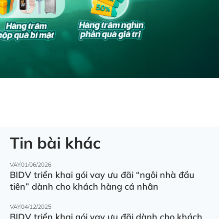
Tin bài khác
VAY
01/06/2026
BIDV triển khai gói vay ưu đãi “ngôi nhà đầu
tiên” dành cho khách hàng cá nhân
VAY
04/12/2025
BIDV triển khai gói vay ưu đãi dành cho khách