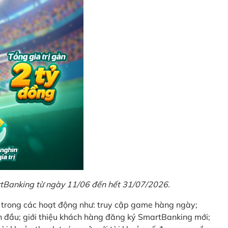
rtBanking từ ngày 11/06 đến hết 31/07/2026.
t trong các hoạt động như: truy cập game hàng ngày;
 đầu; giới thiệu khách hàng đăng ký SmartBanking mới;