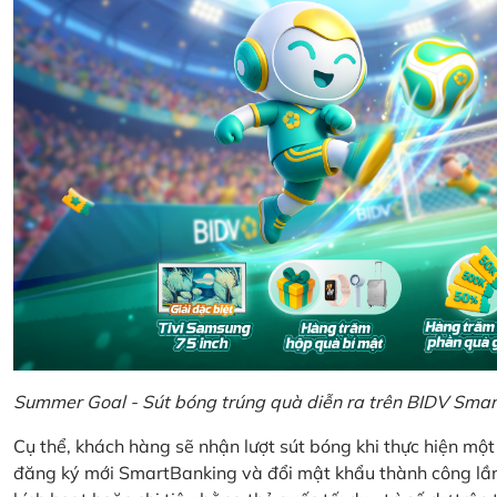
Summer Goal - Sút bóng trúng quà diễn ra trên BIDV Sma
Cụ thể, khách hàng sẽ nhận lượt sút bóng khi thực hiện mộ
đăng ký mới SmartBanking và đổi mật khẩu thành công lần