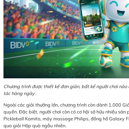
Chương trình được thiết kế đơn giản, bất kể người chơi nà
tác hàng ngày .
Ngoài các giải thưởng lớn, chương trình còn dành 1.000 
quyền. Đặc biệt, người chơi còn có cơ hội sở hữu nhiều sả
Pickleball Kamito, máy massage Philips, đồng hồ Galaxy Fi
qua giải Hộp quà ngẫu nhiên.