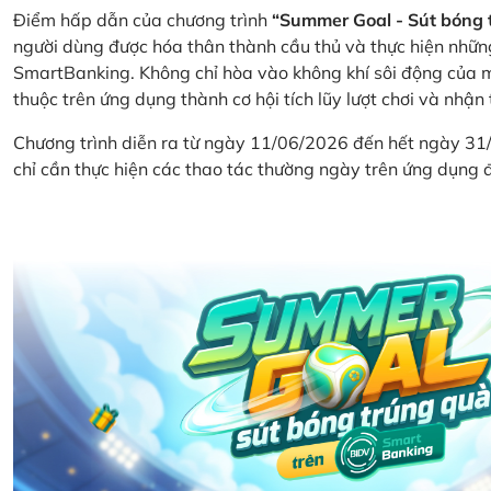
Điểm hấp dẫn của chương trình
“Summer Goal - Sút bóng 
người dùng được hóa thân thành cầu thủ và thực hiện nhữn
SmartBanking. Không chỉ hòa vào không khí sôi động của m
thuộc trên ứng dụng thành cơ hội tích lũy lượt chơi và nhận
Chương trình diễn ra từ ngày 11/06/2026 đến hết ngày 31
chỉ cần thực hiện các thao tác thường ngày trên ứng dụng để