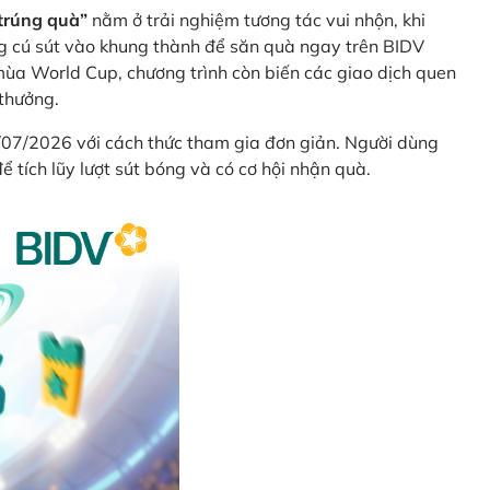
trúng quà”
nằm ở trải nghiệm tương tác vui nhộn, khi
g cú sút vào khung thành để săn quà ngay trên BIDV
ùa World Cup, chương trình còn biến các giao dịch quen
 thưởng.
/07/2026 với cách thức tham gia đơn giản. Người dùng
 tích lũy lượt sút bóng và có cơ hội nhận quà.