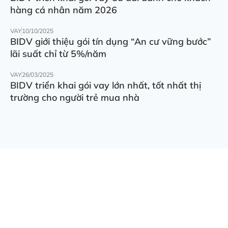
hàng cá nhân năm 2026
VAY
10/10/2025
BIDV giới thiệu gói tín dụng “An cư vững bước”
lãi suất chỉ từ 5%/năm
VAY
26/03/2025
BIDV triển khai gói vay lớn nhất, tốt nhất thị
trường cho người trẻ mua nhà