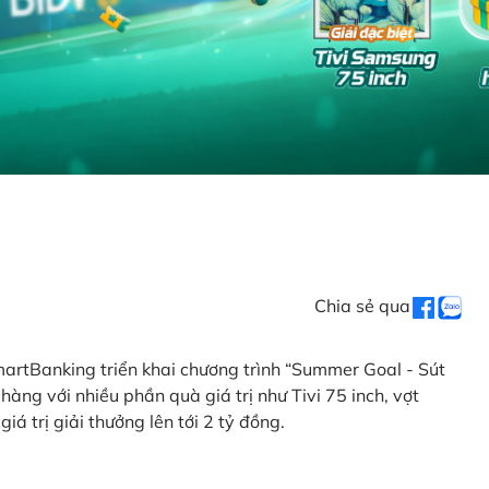
Chia sẻ qua
artBanking triển khai chương trình “Summer Goal - Sút
àng với nhiều phần quà giá trị như Tivi 75 inch, vợt
iá trị giải thưởng lên tới 2 tỷ đồng.