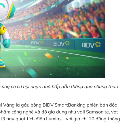
o cũng có cơ hội nhận quà hấp dẫn thông qua những thao
Giải Vàng là gấu bông BIDV SmartBanking phiên bản độc
n phẩm công nghệ và đồ gia dụng như vali Samsonite, vợt
t3 hay quạt tích điện Lumias… với giá chỉ 10 đồng thông