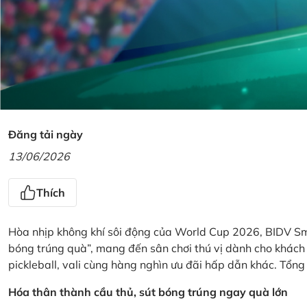
Đăng tải ngày
13/06/2026
Thích
Hòa nhịp không khí sôi động của World Cup 2026, BIDV Sm
bóng trúng quà”, mang đến sân chơi thú vị dành cho khách h
pickleball, vali cùng hàng nghìn ưu đãi hấp dẫn khác. Tổng g
Hóa thân thành cầu thủ, sút bóng trúng ngay quà lớn