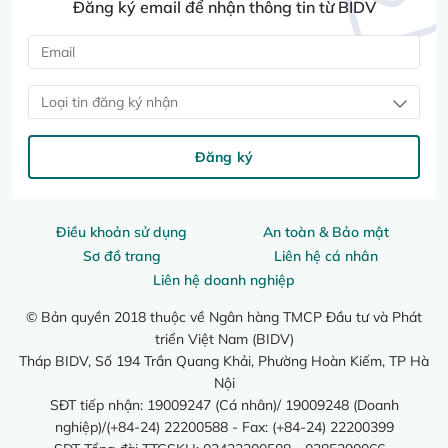
Đăng ký email để nhận thông tin từ BIDV
Loại tin đăng ký nhận
Đăng ký
Điều khoản sử dụng
An toàn & Bảo mật
Sơ đồ trang
Liên hệ cá nhân
Liên hệ doanh nghiệp
© Bản quyền 2018 thuộc về Ngân hàng TMCP Đầu tư và Phát
triển Việt Nam (BIDV)
Tháp BIDV, Số 194 Trần Quang Khải, Phường Hoàn Kiếm, TP Hà
Nội
SĐT tiếp nhận: 19009247 (Cá nhân)/ 19009248 (Doanh
nghiệp)/(+84-24) 22200588 - Fax: (+84-24) 22200399