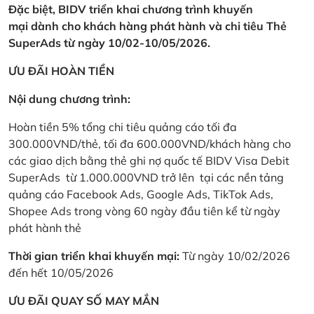
Đặc biệt, BIDV triển khai chương trình khuyến
mại dành cho khách hàng phát hành và chi tiêu Thẻ
SuperAds từ ngày 10/02-10/05/2026.
ƯU ĐÃI HOÀN TIỀN
Nội dung chương trình:
Hoàn tiền 5% tổng chi tiêu quảng cáo tối đa
300.000VND/thẻ, tối đa 600.000VND/khách hàng cho
các giao dịch bằng thẻ ghi nợ quốc tế BIDV Visa Debit
SuperAds từ 1.000.000VND trở lên tại các nền tảng
quảng cáo Facebook Ads, Google Ads, TikTok Ads,
Shopee Ads trong vòng 60 ngày đầu tiên kể từ ngày
phát hành thẻ
Thời gian triển khai khuyến mại:
Từ ngày 10/02/2026
đến hết 10/05/2026
ƯU ĐÃI QUAY SỐ MAY MẮN