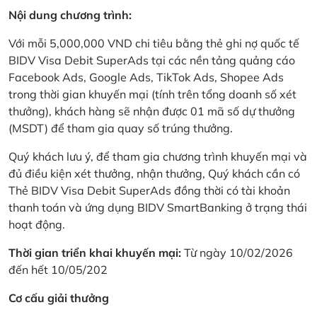
Nội dung chương trình:
Với mỗi 5,000,000 VND chi tiêu bằng thẻ ghi nợ quốc tế
BIDV Visa Debit SuperAds tại các nền tảng quảng cáo
Facebook Ads, Google Ads, TikTok Ads, Shopee Ads
trong thời gian khuyến mại (tính trên tổng doanh số xét
thưởng), khách hàng sẽ nhận được 01 mã số dự thưởng
(MSDT) để tham gia quay số trúng thưởng.
Quý khách lưu ý, để tham gia chương trình khuyến mại và
đủ điều kiện xét thưởng, nhận thưởng, Quý khách cần có
Thẻ BIDV Visa Debit SuperAds đồng thời có tài khoản
thanh toán và ứng dụng BIDV SmartBanking ở trạng thái
hoạt động.
Thời gian triển khai khuyến mại:
Từ ngày 10/02/2026
đến hết 10/05/202
Cơ cấu giải thưởng