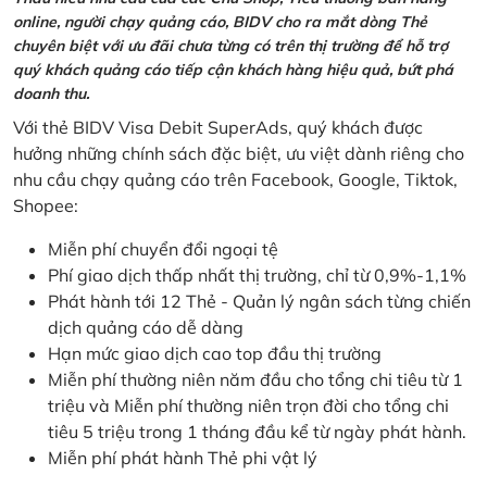
online, người chạy quảng cáo, BIDV cho ra mắt dòng Thẻ
chuyên biệt với ưu đãi chưa từng có trên thị trường để hỗ trợ
quý khách quảng cáo tiếp cận khách hàng hiệu quả, bứt phá
doanh thu.
Với thẻ BIDV Visa Debit SuperAds, quý khách được
hưởng những chính sách đặc biệt, ưu việt dành riêng cho
nhu cầu chạy quảng cáo trên Facebook, Google, Tiktok,
Shopee:
Miễn phí chuyển đổi ngoại tệ
Phí giao dịch thấp nhất thị trường, chỉ từ 0,9%-1,1%
Phát hành tới 12 Thẻ - Quản lý ngân sách từng chiến
dịch quảng cáo dễ dàng
Hạn mức giao dịch cao top đầu thị trường
Miễn phí thường niên năm đầu cho tổng chi tiêu từ 1
triệu và Miễn phí thường niên trọn đời cho tổng chi
tiêu 5 triệu trong 1 tháng đầu kể từ ngày phát hành.
Miễn phí phát hành Thẻ phi vật lý