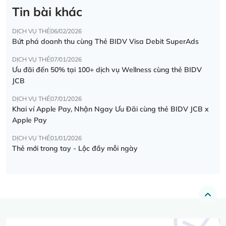
Tin bài khác
DỊCH VỤ THẺ
06/02/2026
Bứt phá doanh thu cùng Thẻ BIDV Visa Debit SuperAds
DỊCH VỤ THẺ
07/01/2026
Ưu đãi đến 50% tại 100+ dịch vụ Wellness cùng thẻ BIDV
JCB
DỊCH VỤ THẺ
07/01/2026
Khai ví Apple Pay, Nhận Ngay Ưu Đãi cùng thẻ BIDV JCB x
Apple Pay
DỊCH VỤ THẺ
01/01/2026
Thẻ mới trong tay - Lộc đầy mỗi ngày