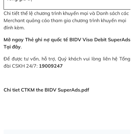
Chi tiết thể lệ chương trình khuyến mại và Danh sách các
Merchant quảng cáo tham gia chương trình khuyến mại
đính kèm.
Mở ngay Thẻ ghi nợ quốc tế BIDV Visa Debit SuperAds
Tại đây
.
Để được tư vấn, hỗ trợ, Quý khách vui lòng liên hệ Tổng
đài CSKH 24/7:
19009247
Chi tiet CTKM the BIDV SuperAds.pdf