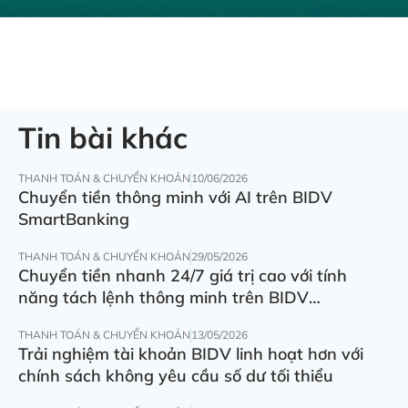
Tin bài khác
THANH TOÁN & CHUYỂN KHOẢN
10/06/2026
Chuyển tiền thông minh với AI trên BIDV
SmartBanking
THANH TOÁN & CHUYỂN KHOẢN
29/05/2026
Chuyển tiền nhanh 24/7 giá trị cao với tính
năng tách lệnh thông minh trên BIDV
SmartBanking
THANH TOÁN & CHUYỂN KHOẢN
13/05/2026
Trải nghiệm tài khoản BIDV linh hoạt hơn với
chính sách không yêu cầu số dư tối thiểu