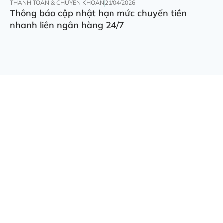
THANH TOÁN & CHUYỂN KHOẢN
21/04/2026
Thông báo cập nhật hạn mức chuyển tiền
nhanh liên ngân hàng 24/7