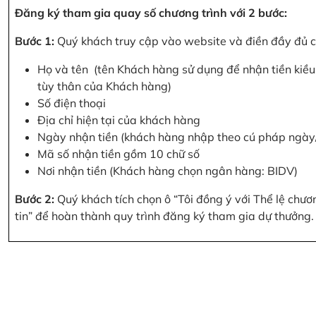
Đăng ký tham gia quay số chương trình với 2 bước:
Bước 1:
Quý khách truy cập vào website và điền đầy đủ cá
Họ và tên (tên Khách hàng sử dụng để nhận tiền kiều 
tùy thân của Khách hàng)
Số điện thoại
Địa chỉ hiện tại của khách hàng
Ngày nhận tiền (khách hàng nhập theo cú pháp ngà
Mã số nhận tiền gồm 10 chữ số
Nơi nhận tiền (Khách hàng chọn ngân hàng: BIDV)
Bước 2:
Quý khách tích chọn ô “Tôi đồng ý với Thể lệ chư
tin” để hoàn thành quy trình đăng ký tham gia dự thưởng.