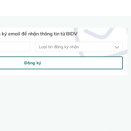
ký email để nhận thông tin từ BIDV
Loại tin đăng ký nhận
Đăng ký