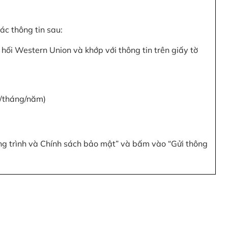
c thông tin sau:
hối Western Union và khớp với thông tin trên giấy tờ
y/tháng/năm)
ơng trình và Chính sách bảo mật” và bấm vào “Gửi thông