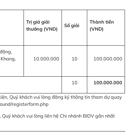
Trị giá giải
Thành tiền
Số giải
thưởng (VND)
(VND)
 động,
 Khang,
10.000.000
10
100.000.000
10
100.000.000
kiện, Quý khách vui lòng đăng ký thông tin tham dự quay
ound/registerform.php
nh, Quý khách vui lòng liên hệ Chi nhánh BIDV gần nhất