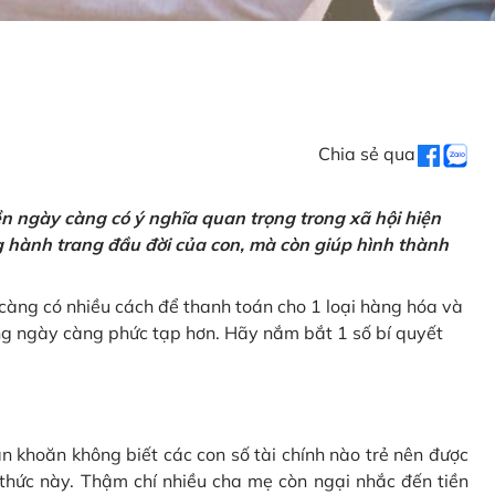
Chia sẻ qua
tiền ngày càng có ý nghĩa quan trọng trong xã hội hiện
ng hành trang đầu đời của con, mà còn giúp hình thành
càng có nhiều cách để thanh toán cho 1 loại hàng hóa và
ũng ngày càng phức tạp hơn. Hãy nắm bắt 1 số bí quyết
n khoăn không biết các con số tài chính nào trẻ nên được
 thức này. Thậm chí nhiều cha mẹ còn ngại nhắc đến tiền