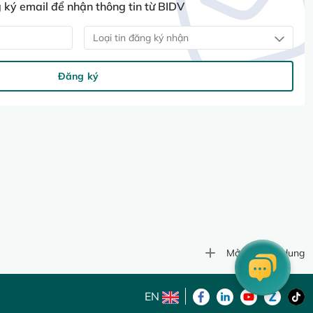
ký email để nhận thông tin từ BIDV
Loại tin đăng ký nhận
Đăng ký
Mở rộng nội dung
EN