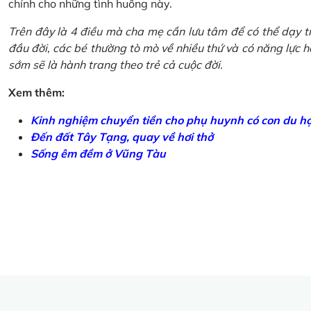
chính cho những tình huống này.
Trên đây là 4 điều mà cha mẹ cần lưu tâm để có thể dạy tr
đầu đời, các bé thường tò mò về nhiều thứ và có năng lực học
sớm sẽ là hành trang theo trẻ cả cuộc đời.
Xem thêm:
Kinh nghiệm chuyển tiền cho phụ huynh có con du h
Đến đất Tây Tạng, quay về hơi thở
Sống êm đềm ở Vũng Tàu