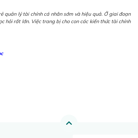
ẻ quản lý tài chính cá nhân sớm và hiệu quả. Ở giai đoạn
 hỏi rất lớn. Việc trang bị cho con các kiến thức tài chính
ọc