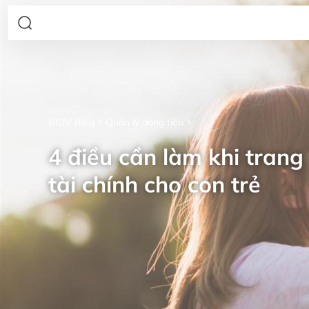
BIDV Blog
Quản lý dòng tiền
4 điều cần làm khi trang 
tài chính cho con trẻ