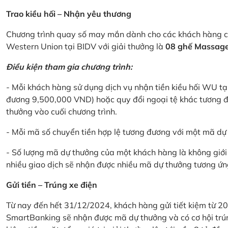
Trao kiều hối – Nhận yêu thương
Chương trình quay số may mắn dành cho các khách hàng cá
Western Union tại BIDV với giải thưởng là
08 ghế Massage 
Điều kiện tham gia chương trình:
- Mỗi khách hàng sử dụng dịch vụ nhận tiền kiều hối WU tại
đương 9,500,000 VND) hoặc quy đổi ngoại tệ khác tương đ
thưởng vào cuối chương trình.
- Mỗi mã số chuyển tiền hợp lệ tương đương với một mã d
- Số lượng mã dự thưởng của một khách hàng là không giới 
nhiều giao dịch sẽ nhận được nhiều mã dự thưởng tương ứng 
Gửi tiền – Trúng xe điện
Từ nay đến hết 31/12/2024, khách hàng gửi tiết kiệm từ 20
SmartBanking sẽ nhận được mã dự thưởng và có cơ hội trún