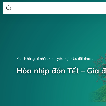
Khách hàng cá nhân
Khuyến mại
Ưu đãi khác
Hòa nhịp đón Tết – Gia đ