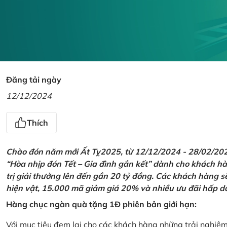
Đăng tải ngày
12/12/2024
Thích
Chào đón năm mới Ất Tỵ2025, từ 12/12/2024 - 28/02/2025,
“Hòa nhịp đón Tết – Gia đình gắn kết” dành cho khách hàn
trị giải thưởng lên đến gần 20 tỷ đồng. Các khách hàng s
hiện vật, 15.000 mã giảm giá 20% và nhiều ưu đãi hấp d
Hàng chục ngàn quà tặng 1Đ phiên bản giới hạn:
Với mục tiêu đem lại cho các khách hàng những trải nghiệ