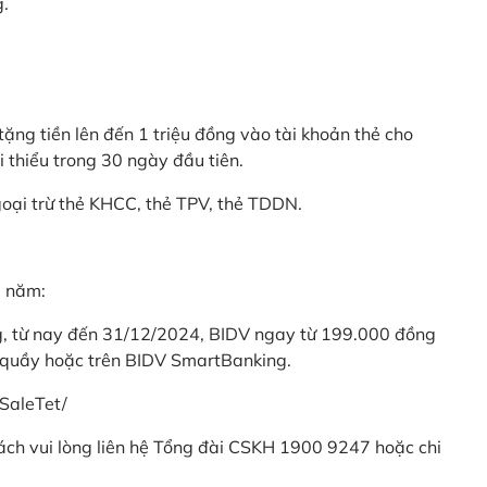
g.
ặng tiền lên đến 1 triệu đồng vào tài khoản thẻ cho
i thiểu trong 30 ngày đầu tiên.
goại trừ thẻ KHCC, thẻ TPV, thẻ TDDN.
ả năm:
ng, từ nay đến 31/12/2024, BIDV ngay từ 199.000 đồng
 quầy hoặc trên BIDV SmartBanking.
SaleTet/
khách vui lòng liên hệ Tổng đài CSKH 1900 9247 hoặc chi