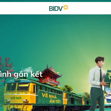
ình gắn kết