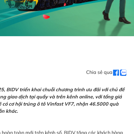
Chia sẻ qua
 BIDV triển khai chuỗi chương trình ưu đãi với chủ đề
g giao dịch tại quầy và trên kênh online, với tổng giá
ẽ có cơ hội trúng ô tô Vinfast VF7, nhận 46.5000 quà
ẫn khác.
m hoàn toàn mới trên kênh số, BIDV tặng các khách hàng