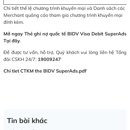
Chi tiết thể lệ chương trình khuyến mại và Danh sách các
Merchant quảng cáo tham gia chương trình khuyến mại
đính kèm.
Mở ngay Thẻ ghi nợ quốc tế BIDV Visa Debit SuperAds
Tại đây
.
Để được tư vấn, hỗ trợ, Quý khách vui lòng liên hệ Tổng
đài CSKH 24/7:
19009247
Chi tiet CTKM the BIDV SuperAds.pdf
Tin bài khác