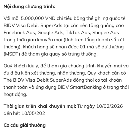
Nội dung chương trình:
Với mỗi 5,000,000 VND chi tiêu bằng thẻ ghi nợ quốc tế
BIDV Visa Debit SuperAds tại các nền tảng quảng cáo
Facebook Ads, Google Ads, TikTok Ads, Shopee Ads
trong thời gian khuyến mại (tính trên tổng doanh số xét
thưởng), khách hàng sẽ nhận được 01 mã số dự thưởng
(MSDT) để tham gia quay số trúng thưởng.
Quý khách lưu ý, để tham gia chương trình khuyến mại và
đủ điều kiện xét thưởng, nhận thưởng, Quý khách cần có
Thẻ BIDV Visa Debit SuperAds đồng thời có tài khoản
thanh toán và ứng dụng BIDV SmartBanking ở trạng thái
hoạt động.
Thời gian triển khai khuyến mại:
Từ ngày 10/02/2026
đến hết 10/05/202
Cơ cấu giải thưởng