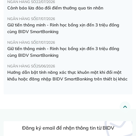
NGÂN HÀNG SỐ
22/07/2026
Cảnh báo lừa đảo đổi điểm thưởng qua tin nhắn
NGÂN HÀNG SỐ
07/07/2026
Giữ tiền thông minh - Rinh học bổng xịn đến 3 triệu đồng
cùng BIDV SmartBanking
NGÂN HÀNG SỐ
07/07/2026
Giữ tiền thông minh - Rinh học bổng xịn đến 3 triệu đồng
cùng BIDV SmartBanking
NGÂN HÀNG SỐ
25/06/2026
Hướng dẫn bật tính năng xác thực khuôn mặt khi đổi mật
khẩu hoặc đăng nhập BIDV SmartBanking trên thiết bị khác
Đăng ký email để nhận thông tin từ BIDV