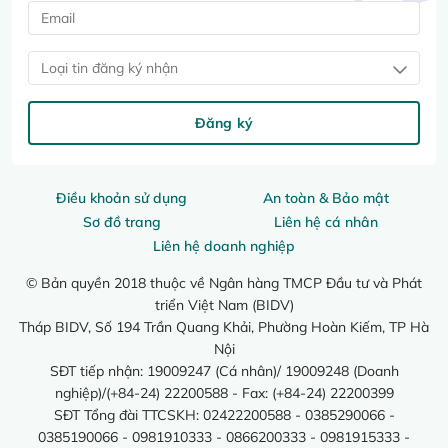
Loại tin đăng ký nhận
Đăng ký
Điều khoản sử dụng
An toàn & Bảo mật
Sơ đồ trang
Liên hệ cá nhân
Liên hệ doanh nghiệp
© Bản quyền 2018 thuộc về Ngân hàng TMCP Đầu tư và Phát
triển Việt Nam (BIDV)
Tháp BIDV, Số 194 Trần Quang Khải, Phường Hoàn Kiếm, TP Hà
Nội
SĐT tiếp nhận: 19009247 (Cá nhân)/ 19009248 (Doanh
nghiệp)/(+84-24) 22200588 - Fax: (+84-24) 22200399
SĐT Tổng đài TTCSKH: 02422200588 - 0385290066 -
0385190066 - 0981910333 - 0866200333 - 0981915333 -