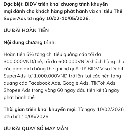
Đặc biệt, BIDV triển khai chương trình khuyến
mại dành cho khách hàng phát hành và chi tiêu Thẻ
SuperAds từ ngày 10/02-10/05/2026.
ƯU ĐÃI HOÀN TIỀN
Nội dung chương trình:
Hoàn tiền 5% tổng chi tiêu quảng cáo tối đa
300.000VND/thẻ, tối đa 600.000VND/khách hàng cho
các giao dịch bằng thẻ ghi nợ quốc tế BIDV Visa Debit
SuperAds từ 1.000.000VND trở lên tại các nền tảng
quảng cáo Facebook Ads, Google Ads, TikTok Ads,
Shopee Ads trong vòng 60 ngày đầu tiên kể từ ngày
phát hành thẻ
Thời gian triển khai khuyến mại:
Từ ngày 10/02/2026
đến hết 10/05/2026
ƯU ĐÃI QUAY SỐ MAY MẮN