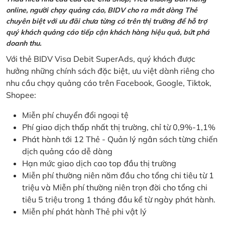
online, người chạy quảng cáo, BIDV cho ra mắt dòng Thẻ
chuyên biệt với ưu đãi chưa từng có trên thị trường để hỗ trợ
quý khách quảng cáo tiếp cận khách hàng hiệu quả, bứt phá
doanh thu.
Với thẻ BIDV Visa Debit SuperAds, quý khách được
hưởng những chính sách đặc biệt, ưu việt dành riêng cho
nhu cầu chạy quảng cáo trên Facebook, Google, Tiktok,
Shopee:
Miễn phí chuyển đổi ngoại tệ
Phí giao dịch thấp nhất thị trường, chỉ từ 0,9%-1,1%
Phát hành tới 12 Thẻ - Quản lý ngân sách từng chiến
dịch quảng cáo dễ dàng
Hạn mức giao dịch cao top đầu thị trường
Miễn phí thường niên năm đầu cho tổng chi tiêu từ 1
triệu và Miễn phí thường niên trọn đời cho tổng chi
tiêu 5 triệu trong 1 tháng đầu kể từ ngày phát hành.
Miễn phí phát hành Thẻ phi vật lý