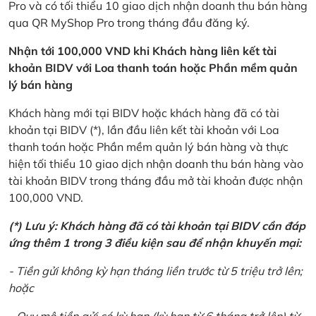
Pro và có tối thiểu 10 giao dịch nhận doanh thu bán hàng
qua QR MyShop Pro trong tháng đầu đăng ký.
Nhận tới 100,000 VND khi Khách hàng liên kết tài
khoản BIDV với Loa thanh toán hoặc Phần mềm quản
lý bán hàng
Khách hàng mới tại BIDV hoặc khách hàng đã có tài
khoản tại BIDV (*), lần đầu liên kết tài khoản với Loa
thanh toán hoặc Phần mềm quản lý bán hàng và thực
hiện tối thiểu 10 giao dịch nhận doanh thu bán hàng vào
tài khoản BIDV trong tháng đầu mở tài khoản được nhận
100,000 VND.
(*) Lưu ý: Khách hàng đã có tài khoản tại BIDV cần đáp
ứng thêm 1 trong 3 điều kiện sau để nhận khuyến mại:
- Tiền gửi không kỳ hạn tháng liền trước từ 5 triệu trở lên;
hoặc
- Quy mô tiền gửi có kỳ hạn (kỳ hạn từ 6 tháng trở lên) từ