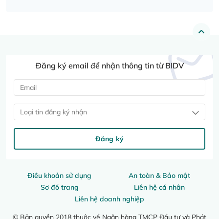
Đăng ký email để nhận thông tin từ BIDV
Loại tin đăng ký nhận
Đăng ký
Điều khoản sử dụng
An toàn & Bảo mật
Sơ đồ trang
Liên hệ cá nhân
Liên hệ doanh nghiệp
© Bản quyền 2018 thuộc về Ngân hàng TMCP Đầu tư và Phát