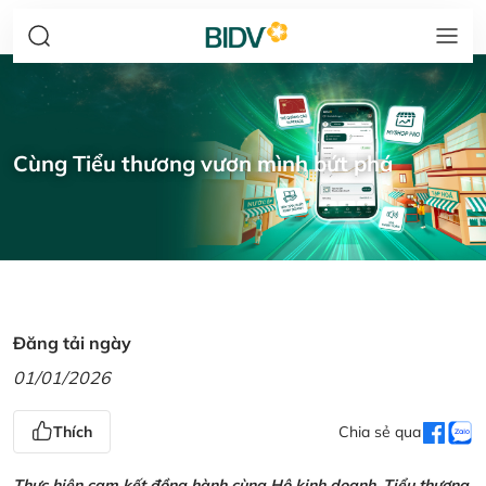
Cùng Tiểu thương vươn mình bứt phá
Đăng tải ngày
01/01/2026
Thích
Chia sẻ qua
Thực hiện cam kết đồng hành cùng Hộ kinh doanh, Tiểu thương