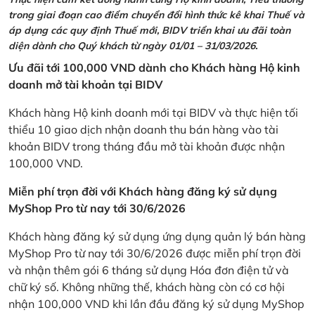
trong giai đoạn cao điểm chuyển đổi hình thức kê khai Thuế và
áp dụng các quy định Thuế mới, BIDV triển khai ưu đãi toàn
diện dành cho Quý khách từ ngày 01/01 – 31/03/2026.
Ưu đãi tới 100,000 VND dành cho Khách hàng Hộ kinh
doanh mở tài khoản tại BIDV
Khách hàng Hộ kinh doanh mới tại BIDV và thực hiện tối
thiểu 10 giao dịch nhận doanh thu bán hàng vào tài
khoản BIDV trong tháng đầu mở tài khoản được nhận
100,000 VND.
Miễn phí trọn đời với Khách hàng đăng ký sử dụng
MyShop Pro từ nay tới 30/6/2026
Khách hàng đăng ký sử dụng ứng dụng quản lý bán hàng
MyShop Pro từ nay tới 30/6/2026 được miễn phí trọn đời
và nhận thêm gói 6 tháng sử dụng Hóa đơn điện tử và
chữ ký số. Không những thế, khách hàng còn có cơ hội
nhận 100,000 VND khi lần đầu đăng ký sử dụng MyShop