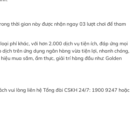
ong thời gian này được nhận ngay 03 lượt chơi để tham
ại phí khác, với hơn 2.000 dịch vụ tiện ích, đáp ứng mọi
 dịch trên ứng dụng ngân hàng vừa tiện lợi, nhanh chóng,
 hiệu mua sắm, ẩm thực, giải trí hàng đầu như: Golden
khách vui lòng liên hệ Tổng đài CSKH 24/7: 1900 9247 hoặc