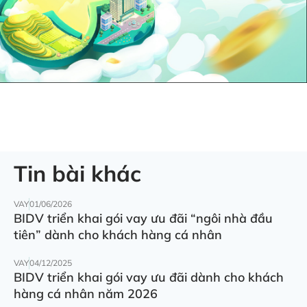
Tin bài khác
VAY
01/06/2026
BIDV triển khai gói vay ưu đãi “ngôi nhà đầu
tiên” dành cho khách hàng cá nhân
VAY
04/12/2025
BIDV triển khai gói vay ưu đãi dành cho khách
hàng cá nhân năm 2026