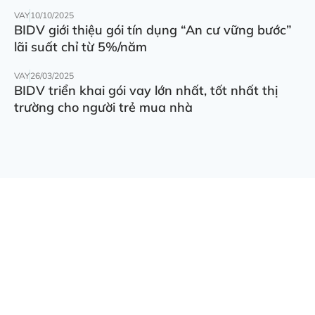
VAY
10/10/2025
BIDV giới thiệu gói tín dụng “An cư vững bước”
lãi suất chỉ từ 5%/năm
VAY
26/03/2025
BIDV triển khai gói vay lớn nhất, tốt nhất thị
trường cho người trẻ mua nhà