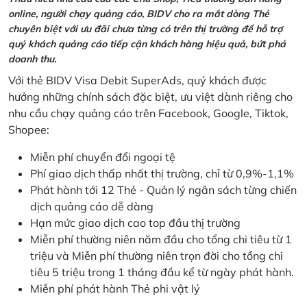
online, người chạy quảng cáo, BIDV cho ra mắt dòng Thẻ
chuyên biệt với ưu đãi chưa từng có trên thị trường để hỗ trợ
quý khách quảng cáo tiếp cận khách hàng hiệu quả, bứt phá
doanh thu.
Với thẻ BIDV Visa Debit SuperAds, quý khách được
hưởng những chính sách đặc biệt, ưu việt dành riêng cho
nhu cầu chạy quảng cáo trên Facebook, Google, Tiktok,
Shopee:
Miễn phí chuyển đổi ngoại tệ
Phí giao dịch thấp nhất thị trường, chỉ từ 0,9%-1,1%
Phát hành tới 12 Thẻ - Quản lý ngân sách từng chiến
dịch quảng cáo dễ dàng
Hạn mức giao dịch cao top đầu thị trường
Miễn phí thường niên năm đầu cho tổng chi tiêu từ 1
triệu và Miễn phí thường niên trọn đời cho tổng chi
tiêu 5 triệu trong 1 tháng đầu kể từ ngày phát hành.
Miễn phí phát hành Thẻ phi vật lý