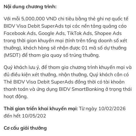
Nội dung chương trình:
Với mỗi 5,000,000 VND chi tiêu bằng thẻ ghi nợ quốc tế
BIDV Visa Debit SuperAds tại các nền tảng quảng cáo
Facebook Ads, Google Ads, TikTok Ads, Shopee Ads
trong thời gian khuyến mại (tính trên tổng doanh số xét
thưởng), khách hàng sẽ nhận được 01 mã số dự thưởng
(MSDT) để tham gia quay số trúng thưởng.
Quý khách lưu ý, để tham gia chương trình khuyến mại và
đủ điều kiện xét thưởng, nhận thưởng, Quý khách cần có
Thẻ BIDV Visa Debit SuperAds đồng thời có tài khoản
thanh toán và ứng dụng BIDV SmartBanking ở trạng thái
hoạt động.
Thời gian triển khai khuyến mại:
Từ ngày 10/02/2026
đến hết 10/05/202
Cơ cấu giải thưởng