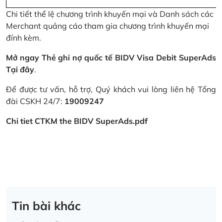
Chi tiết thể lệ chương trình khuyến mại và Danh sách các
Merchant quảng cáo tham gia chương trình khuyến mại
đính kèm.
Mở ngay Thẻ ghi nợ quốc tế BIDV Visa Debit SuperAds
Tại đây
.
Để được tư vấn, hỗ trợ, Quý khách vui lòng liên hệ Tổng
đài CSKH 24/7:
19009247
Chi tiet CTKM the BIDV SuperAds.pdf
Tin bài khác