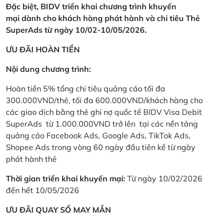
Đặc biệt, BIDV triển khai chương trình khuyến
mại dành cho khách hàng phát hành và chi tiêu Thẻ
SuperAds từ ngày 10/02-10/05/2026.
ƯU ĐÃI HOÀN TIỀN
Nội dung chương trình:
Hoàn tiền 5% tổng chi tiêu quảng cáo tối đa
300.000VND/thẻ, tối đa 600.000VND/khách hàng cho
các giao dịch bằng thẻ ghi nợ quốc tế BIDV Visa Debit
SuperAds từ 1.000.000VND trở lên tại các nền tảng
quảng cáo Facebook Ads, Google Ads, TikTok Ads,
Shopee Ads trong vòng 60 ngày đầu tiên kể từ ngày
phát hành thẻ
Thời gian triển khai khuyến mại:
Từ ngày 10/02/2026
đến hết 10/05/2026
ƯU ĐÃI QUAY SỐ MAY MẮN