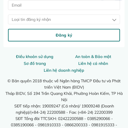
Loại tin đăng ký nhận
Đăng ký
Điều khoản sử dụng
An toàn & Bảo mật
Sơ đồ trang
Liên hệ cá nhân
Liên hệ doanh nghiệp
© Bản quyền 2018 thuộc về Ngân hàng TMCP Đầu tư và Phát
triển Việt Nam (BIDV)
Tháp BIDV, Số 194 Trần Quang Khải, Phường Hoàn Kiếm, TP Hà
Nội
SĐT tiếp nhận: 19009247 (Cá nhân)/ 19009248 (Doanh
nghiệp)/(+84-24) 22200588 - Fax: (+84-24) 22200399
SĐT Tổng đài TTCSKH: 02422200588 - 0385290066 -
0385190066 - 0981910333 - 0866200333 - 0981915333 -