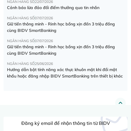
NGÂN HÀNG SỐ
22/07/2026
Cảnh báo lừa đảo đổi điểm thưởng qua tin nhắn
NGÂN HÀNG SỐ
07/07/2026
Giữ tiền thông minh - Rinh học bổng xịn đến 3 triệu đồng
cùng BIDV SmartBanking
NGÂN HÀNG SỐ
07/07/2026
Giữ tiền thông minh - Rinh học bổng xịn đến 3 triệu đồng
cùng BIDV SmartBanking
NGÂN HÀNG SỐ
25/06/2026
Hướng dẫn bật tính năng xác thực khuôn mặt khi đổi mật
khẩu hoặc đăng nhập BIDV SmartBanking trên thiết bị khác
Đăng ký email để nhận thông tin từ BIDV