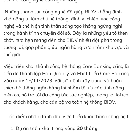
Những thành tựu công nghệ đã giúp BIDV khẳng định
khả năng tự làm chủ hệ thống, định vị chiến lược công
nghệ và thể hiện tinh thần sáng tạo không ngừng nghỉ
trong hành trình chuyển đổi số. Đây là những yếu tố then
chốt, hứa hẹn mang đến cho BIDV nhiều đột phá trong
tương lai, góp phần giúp ngân hàng vươn tầm khu vực và
thế giới.
Việc triển khai thành công hệ thống Core Banking cũng là
tiền đề thành lập Ban Quản lý và Phát triển Core Banking
vào ngày 15/11/2023, với sứ mệnh xây dựng và hoàn
thiện hệ thống ngân hàng lõi nhằm tối ưu các tính năng
hiện có, hỗ trợ tối đa công tác tác nghiệp, mang lại lợi ích
cho khách hàng, cho cán bộ và toàn hệ thống BIDV.
Các điểm nhấn đánh dấu việc triển khai thành công hệ th
Dự án triển khai trong vòng
30 tháng