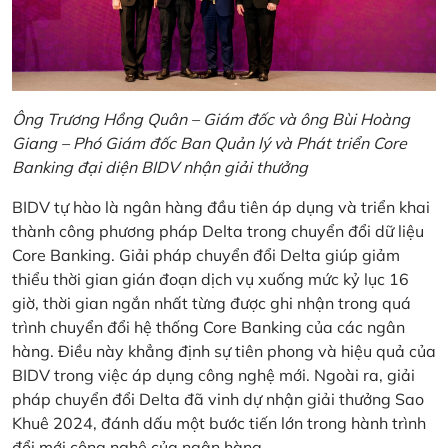
Ông Trương Hồng Quân – Giám đốc và ông Bùi Hoàng
Giang – Phó Giám đốc Ban Quản lý và Phát triển Core
Banking đại diện BIDV nhận giải thưởng
BIDV tự hào là ngân hàng đầu tiên áp dụng và triển khai
thành công phương pháp Delta trong chuyển đổi dữ liệu
Core Banking. Giải pháp chuyển đổi Delta giúp giảm
thiểu thời gian gián đoạn dịch vụ xuống mức kỷ lục 16
giờ, thời gian ngắn nhất từng được ghi nhận trong quá
trình chuyển đổi hệ thống Core Banking của các ngân
hàng. Điều này khẳng định sự tiên phong và hiệu quả của
BIDV trong việc áp dụng công nghệ mới. Ngoài ra, giải
pháp chuyển đổi Delta đã vinh dự nhận giải thưởng Sao
Khuê 2024, đánh dấu một bước tiến lớn trong hành trình
đổi mới công nghệ của ngân hàng.