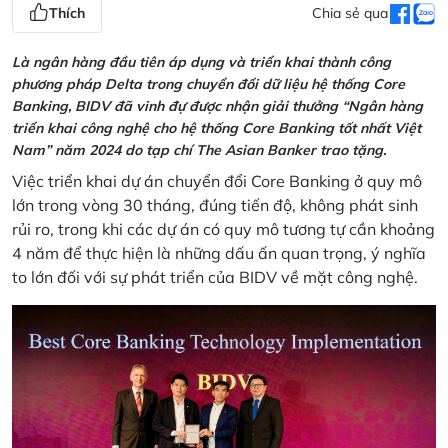
Thích
Chia sẻ qua
Là ngân hàng đầu tiên áp dụng và triển khai thành công
phương pháp Delta trong chuyển đổi dữ liệu hệ thống Core
Banking, BIDV đã vinh đự được nhận giải thưởng “Ngân hàng
triển khai công nghệ cho hệ thống Core Banking tốt nhất Việt
Nam” năm 2024 do tạp chí The Asian Banker trao tặng.
Việc triển khai dự án chuyển đổi Core Banking ở quy mô
lớn trong vòng 30 tháng, đúng tiến độ, không phát sinh
rủi ro, trong khi các dự án có quy mô tương tự cần khoảng
4 năm để thực hiện là những dấu ấn quan trọng, ý nghĩa
to lớn đối với sự phát triển của BIDV về mặt công nghệ.