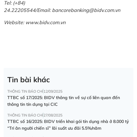
Tel: (+84)
24.22205544/Email: bancorebanking@bidv.com.vn
Website:
www.bidv.com.vn
Tin bài khác
THÔNG TIN BÁO CHÍ
12/09/2025
TTBC số 17/2025: BIDV thông tin về sự cố liên quan đến
thông tin tín dụng tại CIC
THÔNG TIN BÁO CHÍ
27/08/2025
TTBC số 16/2025: BIDV triển khai gói tín dụng nhà ở 8.000 tỷ
“Tri ân người chiến sĩ” lãi suất ưu đãi 5.5%/năm