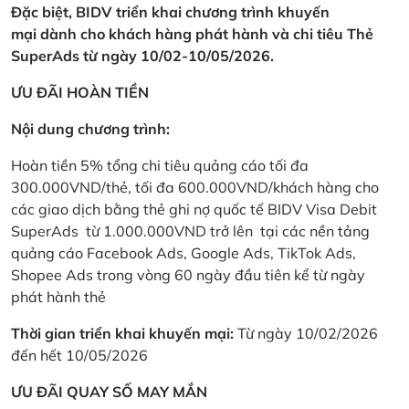
Đặc biệt, BIDV triển khai chương trình khuyến
mại dành cho khách hàng phát hành và chi tiêu Thẻ
SuperAds từ ngày 10/02-10/05/2026.
ƯU ĐÃI HOÀN TIỀN
Nội dung chương trình:
Hoàn tiền 5% tổng chi tiêu quảng cáo tối đa
300.000VND/thẻ, tối đa 600.000VND/khách hàng cho
các giao dịch bằng thẻ ghi nợ quốc tế BIDV Visa Debit
SuperAds từ 1.000.000VND trở lên tại các nền tảng
quảng cáo Facebook Ads, Google Ads, TikTok Ads,
Shopee Ads trong vòng 60 ngày đầu tiên kể từ ngày
phát hành thẻ
Thời gian triển khai khuyến mại:
Từ ngày 10/02/2026
đến hết 10/05/2026
ƯU ĐÃI QUAY SỐ MAY MẮN