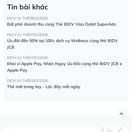
Tin bài khác
DỊCH VỤ THẺ
06/02/2026
Bứt phá doanh thu cùng Thẻ BIDV Visa Debit SuperAds
DỊCH VỤ THẺ
07/01/2026
Ưu đãi đến 50% tại 100+ dịch vụ Wellness cùng thẻ BIDV
JCB
DỊCH VỤ THẺ
07/01/2026
Khai ví Apple Pay, Nhận Ngay Ưu Đãi cùng thẻ BIDV JCB x
Apple Pay
DỊCH VỤ THẺ
01/01/2026
Thẻ mới trong tay - Lộc đầy mỗi ngày