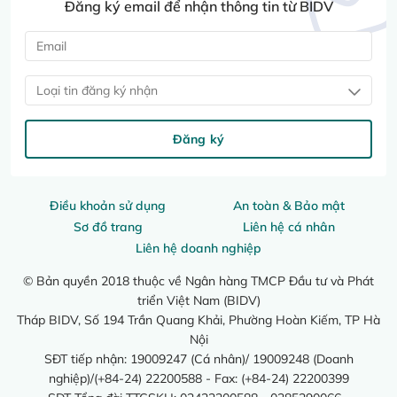
Đăng ký email để nhận thông tin từ BIDV
Loại tin đăng ký nhận
Đăng ký
Điều khoản sử dụng
An toàn & Bảo mật
Sơ đồ trang
Liên hệ cá nhân
Liên hệ doanh nghiệp
© Bản quyền 2018 thuộc về Ngân hàng TMCP Đầu tư và Phát
triển Việt Nam (BIDV)
Tháp BIDV, Số 194 Trần Quang Khải, Phường Hoàn Kiếm, TP Hà
Nội
SĐT tiếp nhận: 19009247 (Cá nhân)/ 19009248 (Doanh
nghiệp)/(+84-24) 22200588 - Fax: (+84-24) 22200399