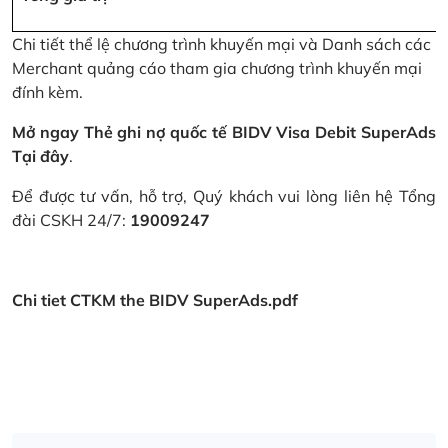
Chi tiết thể lệ chương trình khuyến mại và Danh sách các
Merchant quảng cáo tham gia chương trình khuyến mại
đính kèm.
Mở ngay Thẻ ghi nợ quốc tế BIDV Visa Debit SuperAds
Tại đây
.
Để được tư vấn, hỗ trợ, Quý khách vui lòng liên hệ Tổng
đài CSKH 24/7:
19009247
Chi tiet CTKM the BIDV SuperAds.pdf