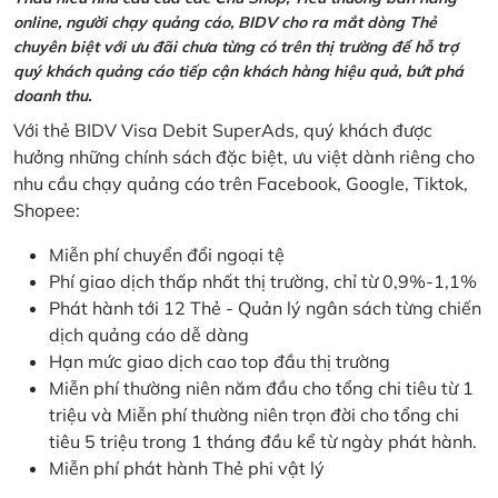
online, người chạy quảng cáo, BIDV cho ra mắt dòng Thẻ
chuyên biệt với ưu đãi chưa từng có trên thị trường để hỗ trợ
quý khách quảng cáo tiếp cận khách hàng hiệu quả, bứt phá
doanh thu.
Với thẻ BIDV Visa Debit SuperAds, quý khách được
hưởng những chính sách đặc biệt, ưu việt dành riêng cho
nhu cầu chạy quảng cáo trên Facebook, Google, Tiktok,
Shopee:
Miễn phí chuyển đổi ngoại tệ
Phí giao dịch thấp nhất thị trường, chỉ từ 0,9%-1,1%
Phát hành tới 12 Thẻ - Quản lý ngân sách từng chiến
dịch quảng cáo dễ dàng
Hạn mức giao dịch cao top đầu thị trường
Miễn phí thường niên năm đầu cho tổng chi tiêu từ 1
triệu và Miễn phí thường niên trọn đời cho tổng chi
tiêu 5 triệu trong 1 tháng đầu kể từ ngày phát hành.
Miễn phí phát hành Thẻ phi vật lý