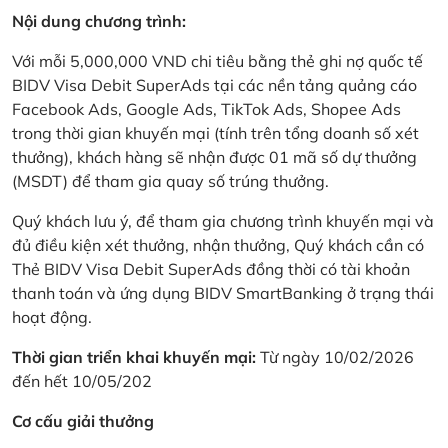
Nội dung chương trình:
Với mỗi 5,000,000 VND chi tiêu bằng thẻ ghi nợ quốc tế
BIDV Visa Debit SuperAds tại các nền tảng quảng cáo
Facebook Ads, Google Ads, TikTok Ads, Shopee Ads
trong thời gian khuyến mại (tính trên tổng doanh số xét
thưởng), khách hàng sẽ nhận được 01 mã số dự thưởng
(MSDT) để tham gia quay số trúng thưởng.
Quý khách lưu ý, để tham gia chương trình khuyến mại và
đủ điều kiện xét thưởng, nhận thưởng, Quý khách cần có
Thẻ BIDV Visa Debit SuperAds đồng thời có tài khoản
thanh toán và ứng dụng BIDV SmartBanking ở trạng thái
hoạt động.
Thời gian triển khai khuyến mại:
Từ ngày 10/02/2026
đến hết 10/05/202
Cơ cấu giải thưởng