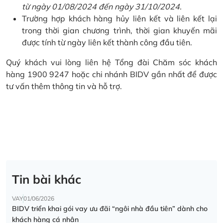
từ ngày 01/08/2024 đến ngày 31/10/2024.
Trường hợp khách hàng hủy liên kết và liên kết lại
trong thời gian chương trình, thời gian khuyến mãi
được tính từ ngày liên kết thành công đầu tiên.
Quý khách vui lòng liên hệ Tổng đài Chăm sóc khách
hàng 1900 9247 hoặc chi nhánh BIDV gần nhất để được
tư vấn thêm thông tin và hỗ trợ.
Tin bài khác
VAY
01/06/2026
BIDV triển khai gói vay ưu đãi “ngôi nhà đầu tiên” dành cho
khách hàng cá nhân