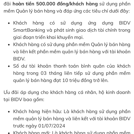
đãi
hoàn tiền 500.000 đồng/khách hàng
sử dụng phần
mềm Quản lý bán hàng và đáp ứng các tiêu chí dưới đây:
Khách hàng có sử dụng ứng dụng BIDV
SmartBanking và phát sinh giao dịch tài chính trong
giai đoạn triển khai khuyến mại.
Khách hàng có sử dụng phần mềm Quản lý bán hàng
và liên kết phần mềm quản lý bán hàng với tài khoản
BIDV.
Số dư tài khoản thanh toán bình quân của khách
hàng trong 03 tháng liên tiếp sử dụng phần mềm
quản lý bán hàng đạt 10 triệu đồng trở lên.
Ưu đãi áp dụng cho khách hàng cá nhân, hộ kinh doanh
tại BIDV bao gồm:
Khách hàng hiện hữu: Là khách hàng sử dụng phần
mềm quản lý bán hàng và liên kết với tài khoản BIDV
trước ngày 01/07/2024
Khách hàng mới: Là khách hàng sử dụng phần mềm