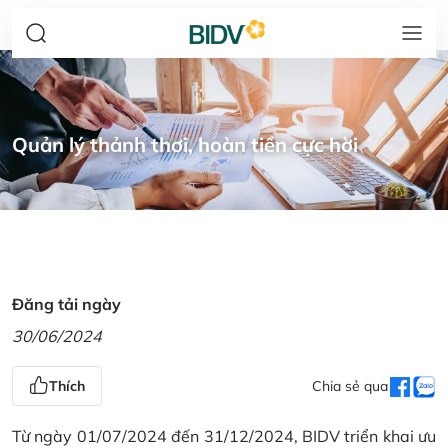
Quản lý thảnh thơi, hoàn tiền cực hời
Đăng tải ngày
30/06/2024
Thích
Chia sẻ qua
Từ ngày 01/07/2024 đến 31/12/2024, BIDV triển khai ưu