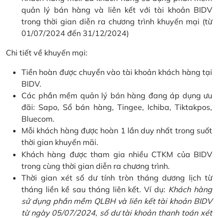
quản lý bán hàng và liên kết với tài khoản BIDV
trong thời gian diễn ra chương trình khuyến mại (từ
01/07/2024 đến 31/12/2024)
Chi tiết về khuyến mại:
Tiền hoàn được chuyển vào tài khoản khách hàng tại
BIDV.
Các phần mềm quản lý bán hàng đang áp dụng ưu
đãi: Sapo, Sổ bán hàng, Tingee, Ichiba, Tiktakpos,
Bluecom.
Mỗi khách hàng được hoàn 1 lần duy nhất trong suốt
thời gian khuyến mãi.
Khách hàng được tham gia nhiều CTKM của BIDV
trong cùng thời gian diễn ra chương trình.
Thời gian xét số dư tính tròn tháng dương lịch từ
tháng liền kề sau tháng liên kết. Ví dụ:
Khách hàng
sử dụng phần mềm QLBH và liên kết tài khoản BIDV
từ ngày 05/07/2024, số dư tài khoản thanh toán xét