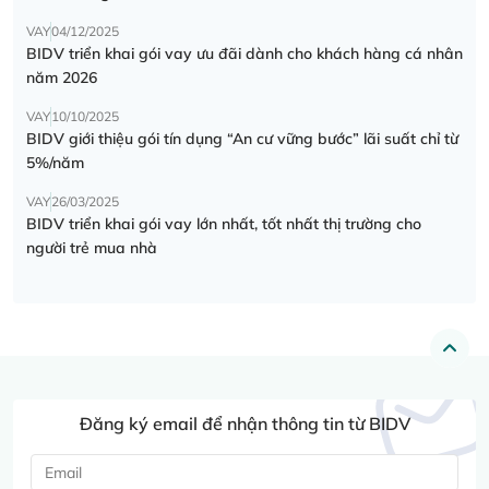
VAY
04/12/2025
BIDV triển khai gói vay ưu đãi dành cho khách hàng cá nhân
năm 2026
VAY
10/10/2025
BIDV giới thiệu gói tín dụng “An cư vững bước” lãi suất chỉ từ
5%/năm
VAY
26/03/2025
BIDV triển khai gói vay lớn nhất, tốt nhất thị trường cho
người trẻ mua nhà
Đăng ký email để nhận thông tin từ BIDV