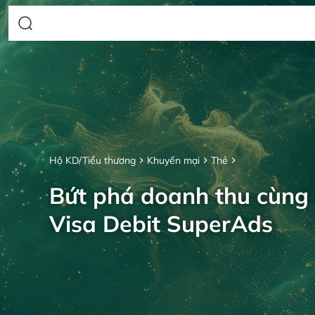
Hộ KD/Tiểu thương
Khuyến mại
Thẻ
Bứt phá doanh thu cùng
Visa Debit SuperAds