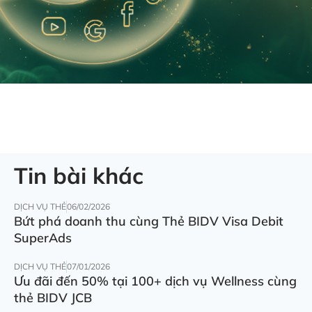
Tin bài khác
DỊCH VỤ THẺ
06/02/2026
Bứt phá doanh thu cùng Thẻ BIDV Visa Debit
SuperAds
DỊCH VỤ THẺ
07/01/2026
Ưu đãi đến 50% tại 100+ dịch vụ Wellness cùng
thẻ BIDV JCB