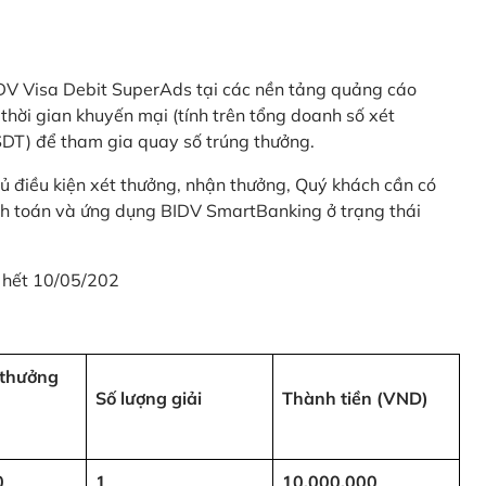
 BIDV Visa Debit SuperAds tại các nền tảng quảng cáo
 gian khuyến mại (tính trên tổng doanh số xét
SDT) để tham gia quay số trúng thưởng.
ủ điều kiện xét thưởng, nhận thưởng, Quý khách cần có
nh toán và ứng dụng BIDV SmartBanking ở trạng thái
 hết 10/05/202
i thưởng
Số lượng giải
Thành tiền (VND)
0
1
10,000,000