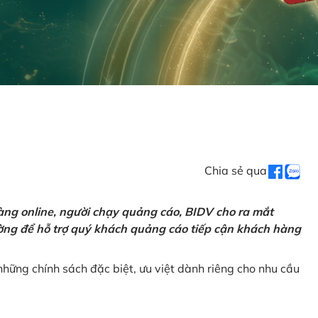
Chia sẻ qua
ng online, người chạy quảng cáo, BIDV cho ra mắt
rường để hỗ trợ quý khách quảng cáo tiếp cận khách hàng
hững chính sách đặc biệt, ưu việt dành riêng cho nhu cầu