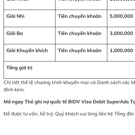
Giải Nhì
Tiền chuyển khoản
5,000,000
Giải Ba
Tiền chuyển khoản
3,000,000
Giải Khuyến khích
Tiền chuyển khoản
1,000,000
Tổng giá trị
Chi tiết thể lệ chương trình khuyến mại và Danh sách các
đính kèm.
Mở ngay Thẻ ghi nợ quốc tế BIDV Visa Debit SuperAds
T
Để được tư vấn, hỗ trợ, Quý khách vui lòng liên hệ Tổng đà