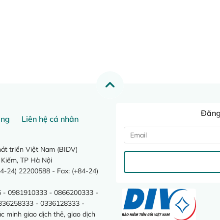
Đăng 
ang
Liên hệ cá nhân
t triển Việt Nam (BIDV)
 Kiếm, TP Hà Nội
4-24) 22200588 - Fax: (+84-24)
 - 0981910333 - 0866200333 -
0336258333 - 0336128333 -
minh giao dịch thẻ, giao dịch