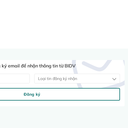
ký email để nhận thông tin từ BIDV
Loại tin đăng ký nhận
Đăng ký