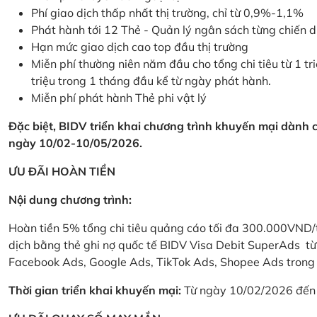
Phí giao dịch thấp nhất thị trường, chỉ từ 0,9%-1,1%
Phát hành tới 12 Thẻ - Quản lý ngân sách từng chiến 
Hạn mức giao dịch cao top đầu thị trường
Miễn phí thường niên năm đầu cho tổng chi tiêu từ 1 tri
triệu trong 1 tháng đầu kể từ ngày phát hành.
Miễn phí phát hành Thẻ phi vật lý
Đặc biệt, BIDV triển khai chương trình khuyến mại dành
ngày 10/02-10/05/2026.
ƯU ĐÃI HOÀN TIỀN
Nội dung chương trình:
Hoàn tiền 5% tổng chi tiêu quảng cáo tối đa 300.000VND/
dịch bằng thẻ ghi nợ quốc tế BIDV Visa Debit SuperAds t
Facebook Ads, Google Ads, TikTok Ads, Shopee Ads trong 
Thời gian triển khai khuyến mại:
Từ ngày 10/02/2026 đến