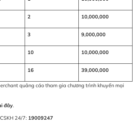
2
10,000,000
3
9,000,000
10
10,000,000
16
39,000,000
 Merchant quảng cáo tham gia chương trình khuyến mại
ại đây
.
i CSKH 24/7:
19009247