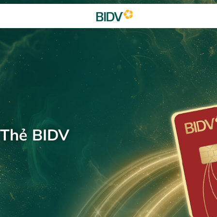
 Thẻ BIDV