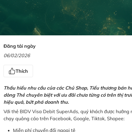
Đăng tải ngày
06/02/2026
Thích
Thấu hiểu nhu cầu của các Chủ Shop, Tiểu thương bán hà
dòng Thẻ chuyên biệt với ưu đãi chưa từng có trên thị t
hiệu quả, bứt phá doanh thu.
Với thẻ BIDV Visa Debit SuperAds, quý khách được hưởng n
chạy quảng cáo trên Facebook, Google, Tiktok, Shopee:
Miễn phí chuyển đổi ngoại tệ