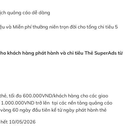
dịch quảng cáo dễ dàng
ệu và Miễn phí thường niên trọn đời cho tổng chi tiêu 5
 cho khách hàng phát hành và chi tiêu Thẻ SuperAds từ
thẻ, tối đa 600.000VND/khách hàng cho các giao
ừ 1.000.000VND trở lên tại các nền tảng quảng cáo
vòng 60 ngày đầu tiên kể từ ngày phát hành thẻ
 hết 10/05/2026