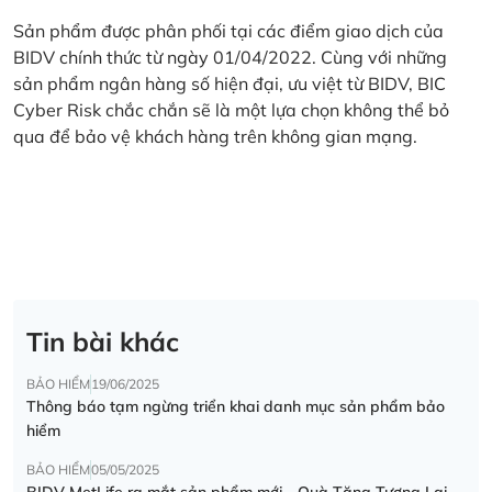
Sản phẩm được phân phối tại các điểm giao dịch của
BIDV chính thức từ ngày 01/04/2022. Cùng với những
sản phẩm ngân hàng số hiện đại, ưu việt từ BIDV, BIC
Cyber Risk chắc chắn sẽ là một lựa chọn không thể bỏ
qua để bảo vệ khách hàng trên không gian mạng.
Tin bài khác
BẢO HIỂM
19/06/2025
Thông báo tạm ngừng triển khai danh mục sản phẩm bảo
hiểm
BẢO HIỂM
05/05/2025
BIDV MetLife ra mắt sản phẩm mới - Quà Tặng Tương Lai