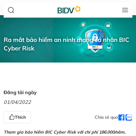
Ra mắt bảo hiểm an ninh mạng cá nhân BIC
Cyber Risk
Đăng tải ngày
01/04/2022
Thích
Chia sẻ qua
Tham gia bảo hiểm BIC Cyber Risk với chi phí 186.000/năm,