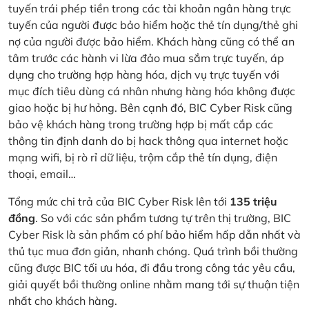
tuyến trái phép tiền trong các tài khoản ngân hàng trực
tuyến của người được bảo hiểm hoặc thẻ tín dụng/thẻ ghi
nợ của người được bảo hiểm. Khách hàng cũng có thể an
tâm trước các hành vi lừa đảo mua sắm trực tuyến, áp
dụng cho trường hợp hàng hóa, dịch vụ trực tuyến với
mục đích tiêu dùng cá nhân nhưng hàng hóa không được
giao hoặc bị hư hỏng. Bên cạnh đó, BIC Cyber Risk cũng
bảo vệ khách hàng trong trường hợp bị mất cắp các
thông tin định danh do bị hack thông qua internet hoặc
mạng wifi, bị rò rỉ dữ liệu, trộm cắp thẻ tín dụng, điện
thoại, email…
Tổng mức chi trả của BIC Cyber Risk lên tới
135 triệu
đồng
. So với các sản phẩm tương tự trên thị trường, BIC
Cyber Risk là sản phẩm có phí bảo hiểm hấp dẫn nhất và
thủ tục mua đơn giản, nhanh chóng. Quá trình bồi thường
cũng được BIC tối ưu hóa, đi đầu trong công tác yêu cầu,
giải quyết bồi thường online nhằm mang tới sự thuận tiện
nhất cho khách hàng.