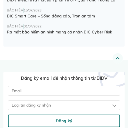
BẢO HIỂM
15/07/2023
BIC Smart Care – Sống đẳng cấp, Trọn an tâm
BẢO HIỂM
01/04/2022
Ra mắt bảo hiểm an ninh mạng cá nhân BIC Cyber Risk
Đăng ký email để nhận thông tin từ BIDV
Loại tin đăng ký nhận
Đăng ký