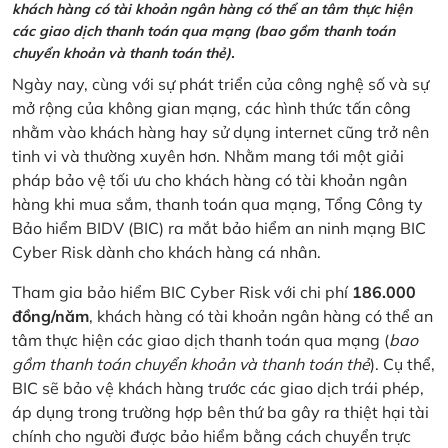
khách hàng có tài khoản ngân hàng có thể an tâm thực hiện
các giao dịch thanh toán qua mạng (bao gồm thanh toán
chuyển khoản và thanh toán thẻ).
Ngày nay, cùng với sự phát triển của công nghệ số và sự
mở rộng của không gian mạng, các hình thức tấn công
nhằm vào khách hàng hay sử dụng internet cũng trở nên
tinh vi và thường xuyên hơn. Nhằm mang tới một giải
pháp bảo vệ tối ưu cho khách hàng có tài khoản ngân
hàng khi mua sắm, thanh toán qua mạng, Tổng Công ty
Bảo hiểm BIDV (BIC) ra mắt bảo hiểm an ninh mạng BIC
Cyber Risk dành cho khách hàng cá nhân.
Tham gia bảo hiểm BIC Cyber Risk với chi phí
186.000
đồng/năm
, khách hàng có tài khoản ngân hàng có thể an
tâm thực hiện các giao dịch thanh toán qua mạng (
bao
gồm thanh toán chuyển khoản và thanh toán thẻ
). Cụ thể,
BIC sẽ bảo vệ khách hàng trước các giao dịch trái phép,
áp dụng trong trường hợp bên thứ ba gây ra thiệt hại tài
chính cho người được bảo hiểm bằng cách chuyển trực