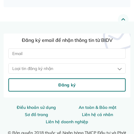
Đăng ký email để nhận thông tin từ BIDV
Loại tin đăng ký nhận
Đăng ký
Điều khoản sử dụng
An toàn & Bảo mật
Sơ đồ trang
Liên hệ cá nhân
Liên hệ doanh nghiệp
© Bản quyền 2018 thuộc về Ngân hàng TMCP Đầu tư và Phát