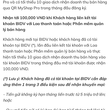
Pro và có tối thiểu 10 giao dịch nhận doanh thu bán hàng
qua QR MyShop Pro trong tháng đầu đăng ký.
Nhận tới 100,000 VND khi Khách hàng liên kết tài
khoản BIDV với Loa thanh toán hoặc Phần mềm quản
lý bán hàng
Khách hàng mới tại BIDV hoặc khách hàng đã có tài
khoản tại BIDV (*), lần đầu liên kết tài khoản với Loa
thanh toán hoặc Phần mềm quản lý bán hàng và thực
hiện tối thiểu 10 giao dịch nhận doanh thu bán hàng vào
tài khoản BIDV trong tháng đầu mở tài khoản được nhận
100,000 VND.
(*) Lưu ý: Khách hàng đã có tài khoản tại BIDV cần đáp
ứng thêm 1 trong 3 điều kiện sau để nhận khuyến mại:
- Tiền gửi không kỳ hạn tháng liền trước từ 5 triệu trở lên;
hoặc
- Quy mô tiền gửi có kỳ hạn (kỳ hạn từ 6 tháng trở lên) từ