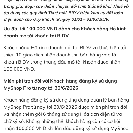
trong giai đoạn cao điểm chuyển đổi hình thức kê khai Thuế và
áp dụng các quy định Thuế mới, BIDV triển khai ưu đãi toàn
diện dành cho Quý khách từ ngày 01/01 – 31/03/2026.
Ưu đãi tới 100,000 VND dành cho Khách hàng Hộ kinh
doanh mở tài khoản tại BIDV
Khách hàng Hộ kinh doanh mới tại BIDV và thực hiện tối
thiểu 10 giao dịch nhận doanh thu bán hàng vào tài
khoản BIDV trong tháng đầu mở tài khoản được nhận
100,000 VND.
Miễn phí trọn đời với Khách hàng đăng ký sử dụng
MyShop Pro từ nay tới 30/6/2026
Khách hàng đăng ký sử dụng ứng dụng quản lý bán hàng
MyShop Pro từ nay tới 30/6/2026 được miễn phí trọn đời
và nhận thêm gói 6 tháng sử dụng Hóa đơn điện tử và
chữ ký số. Không những thế, khách hàng còn có cơ hội
nhận 100,000 VND khi lần đầu đăng ký sử dụng MyShop