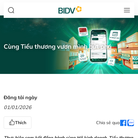
Cùng Tiểu thương vươn mình bứt phá
Đăng tải ngày
01/01/2026
Thích
Chia sẻ qua
Thực hiện cam kết đồng hành cùng Hộ kinh doanh, Tiểu thương