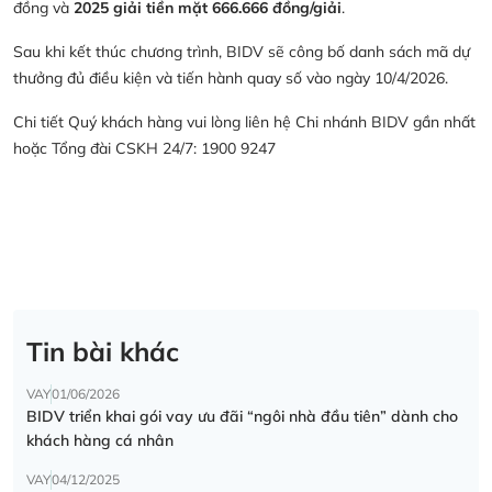
đồng và
2025 giải tiền mặt 666.666 đồng/giải
.
Sau khi kết thúc chương trình, BIDV sẽ công bố danh sách mã dự
thưởng đủ điều kiện và tiến hành quay số vào ngày 10/4/2026.
Chi tiết Quý khách hàng vui lòng liên hệ Chi nhánh BIDV gần nhất
hoặc Tổng đài CSKH 24/7: 1900 9247
Tin bài khác
VAY
01/06/2026
BIDV triển khai gói vay ưu đãi “ngôi nhà đầu tiên” dành cho
khách hàng cá nhân
VAY
04/12/2025