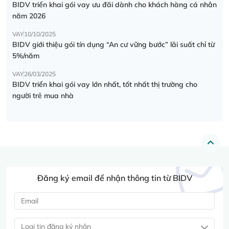
BIDV triển khai gói vay ưu đãi dành cho khách hàng cá nhân
năm 2026
VAY
10/10/2025
BIDV giới thiệu gói tín dụng “An cư vững bước” lãi suất chỉ từ
5%/năm
VAY
26/03/2025
BIDV triển khai gói vay lớn nhất, tốt nhất thị trường cho
người trẻ mua nhà
Đăng ký email để nhận thông tin từ BIDV
Loại tin đăng ký nhận