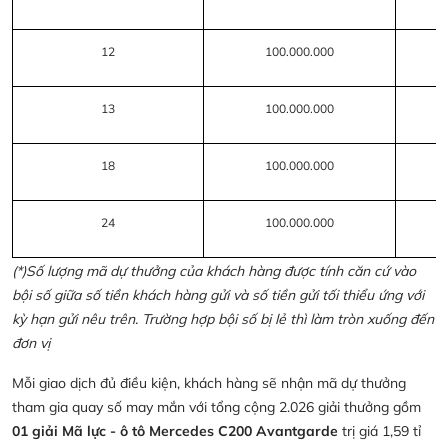
12
100.000.000
13
100.000.000
18
100.000.000
24
100.000.000
(*)Số lượng mã dự thưởng của khách hàng được tính căn cứ vào
bội số giữa số tiền khách hàng gửi và số tiền gửi tối thiểu ứng với
kỳ hạn gửi nêu trên. Trường hợp bội số bị lẻ thì làm tròn xuống đến
đơn vị
Mỗi giao dịch đủ điều kiện, khách hàng sẽ nhận mã dự thưởng
tham gia quay số may mắn với tổng cộng 2.026 giải thưởng gồm
01 giải Mã lực - ô tô Mercedes C200 Avantgarde
trị giá 1,59 tỉ