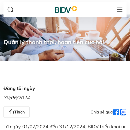
Quản lý thảnh thơi, hoàn tiền cực hời
Đăng tải ngày
30/06/2024
Thích
Chia sẻ qua
Từ ngày 01/07/2024 đến 31/12/2024, BIDV triển khai ưu