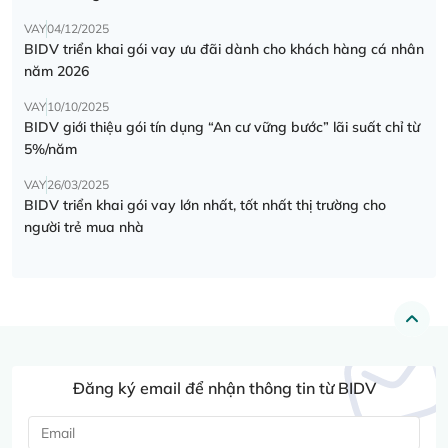
VAY
04/12/2025
BIDV triển khai gói vay ưu đãi dành cho khách hàng cá nhân
năm 2026
VAY
10/10/2025
BIDV giới thiệu gói tín dụng “An cư vững bước” lãi suất chỉ từ
5%/năm
VAY
26/03/2025
BIDV triển khai gói vay lớn nhất, tốt nhất thị trường cho
người trẻ mua nhà
Đăng ký email để nhận thông tin từ BIDV