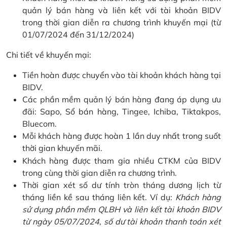
quản lý bán hàng và liên kết với tài khoản BIDV
trong thời gian diễn ra chương trình khuyến mại (từ
01/07/2024 đến 31/12/2024)
Chi tiết về khuyến mại:
Tiền hoàn được chuyển vào tài khoản khách hàng tại
BIDV.
Các phần mềm quản lý bán hàng đang áp dụng ưu
đãi: Sapo, Sổ bán hàng, Tingee, Ichiba, Tiktakpos,
Bluecom.
Mỗi khách hàng được hoàn 1 lần duy nhất trong suốt
thời gian khuyến mãi.
Khách hàng được tham gia nhiều CTKM của BIDV
trong cùng thời gian diễn ra chương trình.
Thời gian xét số dư tính tròn tháng dương lịch từ
tháng liền kề sau tháng liên kết. Ví dụ:
Khách hàng
sử dụng phần mềm QLBH và liên kết tài khoản BIDV
từ ngày 05/07/2024, số dư tài khoản thanh toán xét