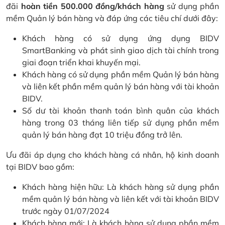
đãi
hoàn tiền 500.000 đồng/khách hàng
sử dụng phần
mềm Quản lý bán hàng và đáp ứng các tiêu chí dưới đây:
Khách hàng có sử dụng ứng dụng BIDV
SmartBanking và phát sinh giao dịch tài chính trong
giai đoạn triển khai khuyến mại.
Khách hàng có sử dụng phần mềm Quản lý bán hàng
và liên kết phần mềm quản lý bán hàng với tài khoản
BIDV.
Số dư tài khoản thanh toán bình quân của khách
hàng trong 03 tháng liên tiếp sử dụng phần mềm
quản lý bán hàng đạt 10 triệu đồng trở lên.
Ưu đãi áp dụng cho khách hàng cá nhân, hộ kinh doanh
tại BIDV bao gồm:
Khách hàng hiện hữu: Là khách hàng sử dụng phần
mềm quản lý bán hàng và liên kết với tài khoản BIDV
trước ngày 01/07/2024
Khách hàng mới: Là khách hàng sử dụng phần mềm