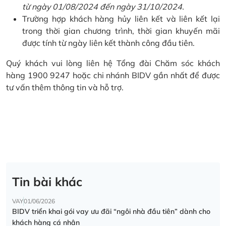
từ ngày 01/08/2024 đến ngày 31/10/2024.
Trường hợp khách hàng hủy liên kết và liên kết lại
trong thời gian chương trình, thời gian khuyến mãi
được tính từ ngày liên kết thành công đầu tiên.
Quý khách vui lòng liên hệ Tổng đài Chăm sóc khách
hàng 1900 9247 hoặc chi nhánh BIDV gần nhất để được
tư vấn thêm thông tin và hỗ trợ.
Tin bài khác
VAY
01/06/2026
BIDV triển khai gói vay ưu đãi “ngôi nhà đầu tiên” dành cho
khách hàng cá nhân