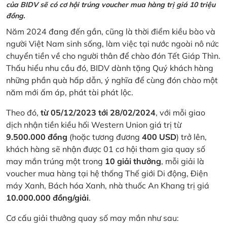
của BIDV sẽ có cơ hội trúng voucher mua hàng trị giá 10 triệu
đồng.
Năm 2024 đang đến gần, cũng là thời điểm kiều bào và
người Việt Nam sinh sống, làm việc tại nước ngoài nô nức
chuyển tiền về cho người thân để chào đón Tết Giáp Thìn.
Thấu hiểu nhu cầu đó, BIDV dành tặng Quý khách hàng
những phần quà hấp dẫn, ý nghĩa để cùng đón chào một
năm mới ấm áp, phát tài phát lộc.
Theo đó,
từ 05/12/2023 tới 28/02/2024
, với mỗi giao
dịch nhận tiền kiều hối Western Union giá trị từ
9.500.000 đồng
(hoặc tương đương
400 USD
) trở lên,
khách hàng sẽ nhận được 01 cơ hội tham gia quay số
may mắn trúng một trong
10 giải thưởng
, mỗi giải là
voucher mua hàng tại hệ thống Thế giới Di động, Điện
máy Xanh, Bách hóa Xanh, nhà thuốc An Khang trị giá
10.000.000 đồng/giải
.
Cơ cấu giải thưởng quay số may mắn như sau: