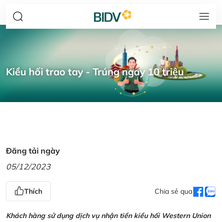
Kiều hối trao tay - Trúng ngay 10 triệu
Đăng tải ngày
05/12/2023
Thích
Chia sẻ qua
Khách hàng sử dụng dịch vụ nhận tiền kiều hối Western Union