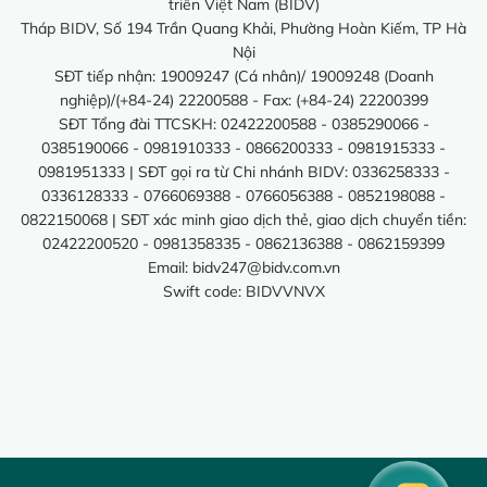
triển Việt Nam (BIDV)
Tháp BIDV, Số 194 Trần Quang Khải, Phường Hoàn Kiếm, TP Hà
Nội
SĐT tiếp nhận: 19009247 (Cá nhân)/ 19009248 (Doanh
nghiệp)/(+84-24) 22200588 - Fax: (+84-24) 22200399
SĐT Tổng đài TTCSKH: 02422200588 - 0385290066 -
0385190066 - 0981910333 - 0866200333 - 0981915333 -
0981951333 | SĐT gọi ra từ Chi nhánh BIDV: 0336258333 -
0336128333 - 0766069388 - 0766056388 - 0852198088 -
0822150068 | SĐT xác minh giao dịch thẻ, giao dịch chuyển tiền:
02422200520 - 0981358335 - 0862136388 - 0862159399
Email:
bidv247@bidv.com.vn
Swift code: BIDVVNVX