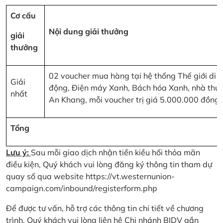
Cơ cấu
Nội dung giải thưởng
giải
thưởng
02 voucher mua hàng tại hệ thống Thế giới di
Giải
động, Điện máy Xanh, Bách hóa Xanh, nhà thu
nhất
An Khang, mỗi voucher trị giá 5.000.000 đồng
Tổng
Lưu ý:
Sau mỗi giao dịch nhận tiền kiều hối thỏa mãn
điều kiện, Quý khách vui lòng đăng ký thông tin tham dự
quay số qua website
https://vt.westernunion-
campaign.com/inbound/registerform.php
Để được tư vấn, hỗ trợ các thông tin chi tiết về chương
trình, Quý khách vui lòng liên hệ Chi nhánh BIDV gần