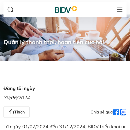
Quản lý thảnh thơi, hoàn tiền cực hời
Đăng tải ngày
30/06/2024
Thích
Chia sẻ qua
Từ ngày 01/07/2024 đến 31/12/2024, BIDV triển khai ưu