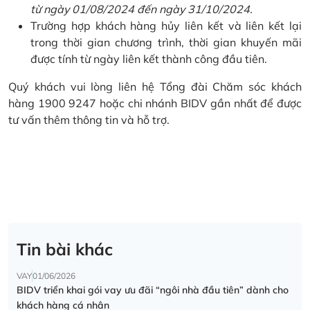
từ ngày 01/08/2024 đến ngày 31/10/2024.
Trường hợp khách hàng hủy liên kết và liên kết lại
trong thời gian chương trình, thời gian khuyến mãi
được tính từ ngày liên kết thành công đầu tiên.
Quý khách vui lòng liên hệ Tổng đài Chăm sóc khách
hàng 1900 9247 hoặc chi nhánh BIDV gần nhất để được
tư vấn thêm thông tin và hỗ trợ.
Tin bài khác
VAY
01/06/2026
BIDV triển khai gói vay ưu đãi “ngôi nhà đầu tiên” dành cho
khách hàng cá nhân