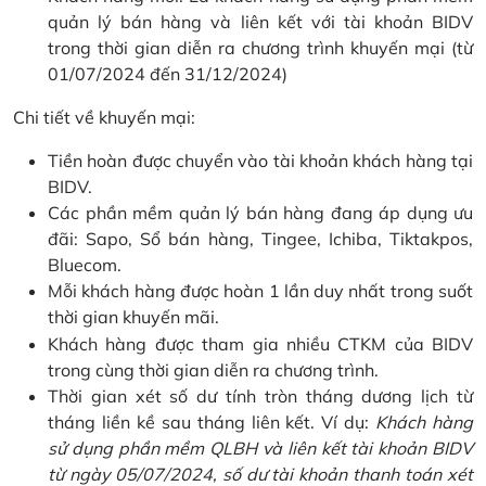
quản lý bán hàng và liên kết với tài khoản BIDV
trong thời gian diễn ra chương trình khuyến mại (từ
01/07/2024 đến 31/12/2024)
Chi tiết về khuyến mại:
Tiền hoàn được chuyển vào tài khoản khách hàng tại
BIDV.
Các phần mềm quản lý bán hàng đang áp dụng ưu
đãi: Sapo, Sổ bán hàng, Tingee, Ichiba, Tiktakpos,
Bluecom.
Mỗi khách hàng được hoàn 1 lần duy nhất trong suốt
thời gian khuyến mãi.
Khách hàng được tham gia nhiều CTKM của BIDV
trong cùng thời gian diễn ra chương trình.
Thời gian xét số dư tính tròn tháng dương lịch từ
tháng liền kề sau tháng liên kết. Ví dụ:
Khách hàng
sử dụng phần mềm QLBH và liên kết tài khoản BIDV
từ ngày 05/07/2024, số dư tài khoản thanh toán xét