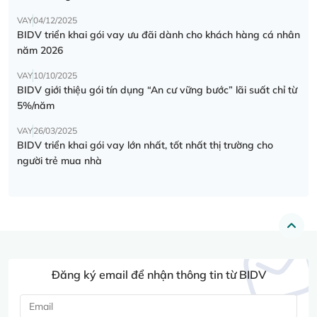
VAY
04/12/2025
BIDV triển khai gói vay ưu đãi dành cho khách hàng cá nhân
năm 2026
VAY
10/10/2025
BIDV giới thiệu gói tín dụng “An cư vững bước” lãi suất chỉ từ
5%/năm
VAY
26/03/2025
BIDV triển khai gói vay lớn nhất, tốt nhất thị trường cho
người trẻ mua nhà
Đăng ký email để nhận thông tin từ BIDV