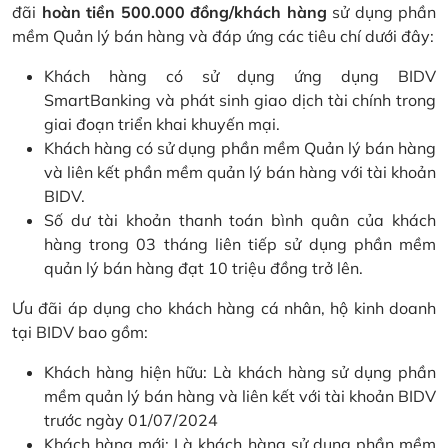
đãi
hoàn tiền 500.000 đồng/khách hàng
sử dụng phần
mềm Quản lý bán hàng và đáp ứng các tiêu chí dưới đây:
Khách hàng có sử dụng ứng dụng BIDV
SmartBanking và phát sinh giao dịch tài chính trong
giai đoạn triển khai khuyến mại.
Khách hàng có sử dụng phần mềm Quản lý bán hàng
và liên kết phần mềm quản lý bán hàng với tài khoản
BIDV.
Số dư tài khoản thanh toán bình quân của khách
hàng trong 03 tháng liên tiếp sử dụng phần mềm
quản lý bán hàng đạt 10 triệu đồng trở lên.
Ưu đãi áp dụng cho khách hàng cá nhân, hộ kinh doanh
tại BIDV bao gồm:
Khách hàng hiện hữu: Là khách hàng sử dụng phần
mềm quản lý bán hàng và liên kết với tài khoản BIDV
trước ngày 01/07/2024
Khách hàng mới: Là khách hàng sử dụng phần mềm