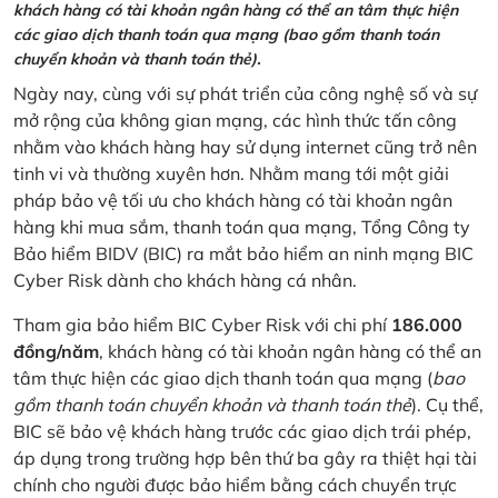
khách hàng có tài khoản ngân hàng có thể an tâm thực hiện
các giao dịch thanh toán qua mạng (bao gồm thanh toán
chuyển khoản và thanh toán thẻ).
Ngày nay, cùng với sự phát triển của công nghệ số và sự
mở rộng của không gian mạng, các hình thức tấn công
nhằm vào khách hàng hay sử dụng internet cũng trở nên
tinh vi và thường xuyên hơn. Nhằm mang tới một giải
pháp bảo vệ tối ưu cho khách hàng có tài khoản ngân
hàng khi mua sắm, thanh toán qua mạng, Tổng Công ty
Bảo hiểm BIDV (BIC) ra mắt bảo hiểm an ninh mạng BIC
Cyber Risk dành cho khách hàng cá nhân.
Tham gia bảo hiểm BIC Cyber Risk với chi phí
186.000
đồng/năm
, khách hàng có tài khoản ngân hàng có thể an
tâm thực hiện các giao dịch thanh toán qua mạng (
bao
gồm thanh toán chuyển khoản và thanh toán thẻ
). Cụ thể,
BIC sẽ bảo vệ khách hàng trước các giao dịch trái phép,
áp dụng trong trường hợp bên thứ ba gây ra thiệt hại tài
chính cho người được bảo hiểm bằng cách chuyển trực