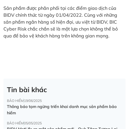
Sản phẩm được phân phối tại các điểm giao dịch của
BIDV chính thức từ ngày 01/04/2022. Cùng với những
sản phẩm ngân hàng số hiện đại, ưu việt từ BIDV, BIC
Cyber Risk chắc chắn sẽ là một lựa chọn không thể bỏ
qua để bảo vệ khách hàng trên không gian mạng.
Tin bài khác
BẢO HIỂM
19/06/2025
Thông báo tạm ngừng triển khai danh mục sản phẩm bảo
hiểm
BẢO HIỂM
05/05/2025
BIDV MetLife ra mắt sản phẩm mới - Quà Tặng Tương Lai