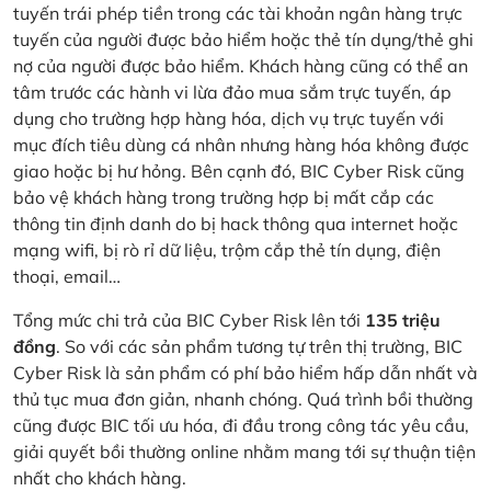
tuyến trái phép tiền trong các tài khoản ngân hàng trực
tuyến của người được bảo hiểm hoặc thẻ tín dụng/thẻ ghi
nợ của người được bảo hiểm. Khách hàng cũng có thể an
tâm trước các hành vi lừa đảo mua sắm trực tuyến, áp
dụng cho trường hợp hàng hóa, dịch vụ trực tuyến với
mục đích tiêu dùng cá nhân nhưng hàng hóa không được
giao hoặc bị hư hỏng. Bên cạnh đó, BIC Cyber Risk cũng
bảo vệ khách hàng trong trường hợp bị mất cắp các
thông tin định danh do bị hack thông qua internet hoặc
mạng wifi, bị rò rỉ dữ liệu, trộm cắp thẻ tín dụng, điện
thoại, email…
Tổng mức chi trả của BIC Cyber Risk lên tới
135 triệu
đồng
. So với các sản phẩm tương tự trên thị trường, BIC
Cyber Risk là sản phẩm có phí bảo hiểm hấp dẫn nhất và
thủ tục mua đơn giản, nhanh chóng. Quá trình bồi thường
cũng được BIC tối ưu hóa, đi đầu trong công tác yêu cầu,
giải quyết bồi thường online nhằm mang tới sự thuận tiện
nhất cho khách hàng.