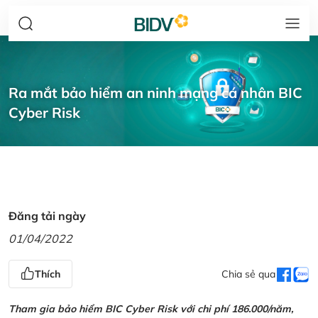
Ra mắt bảo hiểm an ninh mạng cá nhân BIC
Cyber Risk
Đăng tải ngày
01/04/2022
Thích
Chia sẻ qua
Tham gia bảo hiểm BIC Cyber Risk với chi phí 186.000/năm,