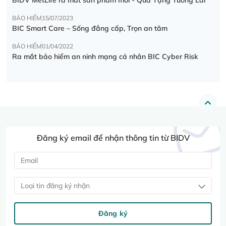
BẢO HIỂM
15/07/2023
BIC Smart Care – Sống đẳng cấp, Trọn an tâm
BẢO HIỂM
01/04/2022
Ra mắt bảo hiểm an ninh mạng cá nhân BIC Cyber Risk
Đăng ký email để nhận thông tin từ BIDV
Loại tin đăng ký nhận
Đăng ký