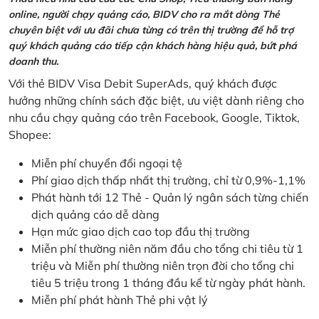
online, người chạy quảng cáo, BIDV cho ra mắt dòng Thẻ
chuyên biệt với ưu đãi chưa từng có trên thị trường để hỗ trợ
quý khách quảng cáo tiếp cận khách hàng hiệu quả, bứt phá
doanh thu.
Với thẻ BIDV Visa Debit SuperAds, quý khách được
hưởng những chính sách đặc biệt, ưu việt dành riêng cho
nhu cầu chạy quảng cáo trên Facebook, Google, Tiktok,
Shopee:
Miễn phí chuyển đổi ngoại tệ
Phí giao dịch thấp nhất thị trường, chỉ từ 0,9%-1,1%
Phát hành tới 12 Thẻ - Quản lý ngân sách từng chiến
dịch quảng cáo dễ dàng
Hạn mức giao dịch cao top đầu thị trường
Miễn phí thường niên năm đầu cho tổng chi tiêu từ 1
triệu và Miễn phí thường niên trọn đời cho tổng chi
tiêu 5 triệu trong 1 tháng đầu kể từ ngày phát hành.
Miễn phí phát hành Thẻ phi vật lý