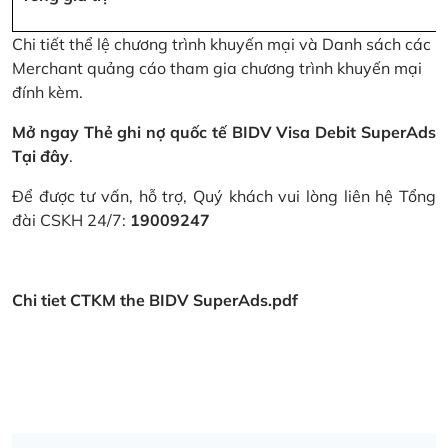
Chi tiết thể lệ chương trình khuyến mại và Danh sách các
Merchant quảng cáo tham gia chương trình khuyến mại
đính kèm.
Mở ngay Thẻ ghi nợ quốc tế BIDV Visa Debit SuperAds
Tại đây
.
Để được tư vấn, hỗ trợ, Quý khách vui lòng liên hệ Tổng
đài CSKH 24/7:
19009247
Chi tiet CTKM the BIDV SuperAds.pdf