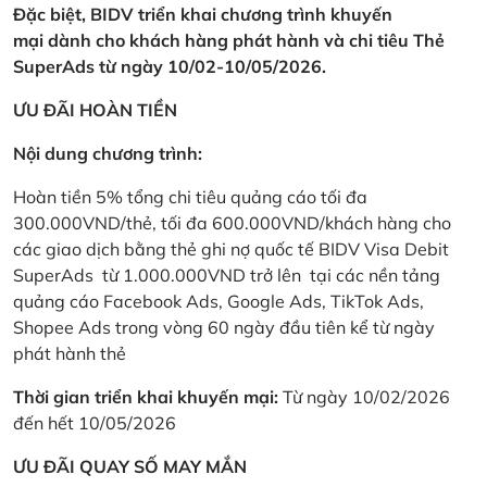
Đặc biệt, BIDV triển khai chương trình khuyến
mại dành cho khách hàng phát hành và chi tiêu Thẻ
SuperAds từ ngày 10/02-10/05/2026.
ƯU ĐÃI HOÀN TIỀN
Nội dung chương trình:
Hoàn tiền 5% tổng chi tiêu quảng cáo tối đa
300.000VND/thẻ, tối đa 600.000VND/khách hàng cho
các giao dịch bằng thẻ ghi nợ quốc tế BIDV Visa Debit
SuperAds từ 1.000.000VND trở lên tại các nền tảng
quảng cáo Facebook Ads, Google Ads, TikTok Ads,
Shopee Ads trong vòng 60 ngày đầu tiên kể từ ngày
phát hành thẻ
Thời gian triển khai khuyến mại:
Từ ngày 10/02/2026
đến hết 10/05/2026
ƯU ĐÃI QUAY SỐ MAY MẮN