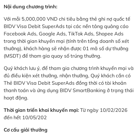
Nội dung chương trình:
Với mỗi 5,000,000 VND chi tiêu bằng thẻ ghi nợ quốc tế
BIDV Visa Debit SuperAds tại các nền tảng quảng cáo
Facebook Ads, Google Ads, TikTok Ads, Shopee Ads
trong thời gian khuyến mại (tính trên tổng doanh số xét
thưởng), khách hàng sẽ nhận được 01 mã số dự thưởng
(MSDT) để tham gia quay số trúng thưởng.
Quý khách lưu ý, để tham gia chương trình khuyến mại và
đủ điều kiện xét thưởng, nhận thưởng, Quý khách cần có
Thẻ BIDV Visa Debit SuperAds đồng thời có tài khoản
thanh toán và ứng dụng BIDV SmartBanking ở trạng thái
hoạt động.
Thời gian triển khai khuyến mại:
Từ ngày 10/02/2026
đến hết 10/05/202
Cơ cấu giải thưởng