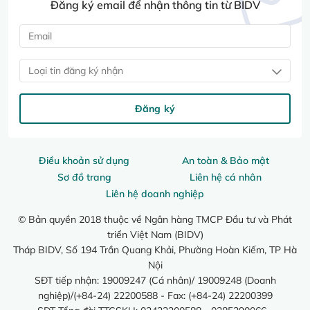
Đăng ký email để nhận thông tin từ BIDV
Loại tin đăng ký nhận
Đăng ký
Điều khoản sử dụng
An toàn & Bảo mật
Sơ đồ trang
Liên hệ cá nhân
Liên hệ doanh nghiệp
© Bản quyền 2018 thuộc về Ngân hàng TMCP Đầu tư và Phát
triển Việt Nam (BIDV)
Tháp BIDV, Số 194 Trần Quang Khải, Phường Hoàn Kiếm, TP Hà
Nội
SĐT tiếp nhận: 19009247 (Cá nhân)/ 19009248 (Doanh
nghiệp)/(+84-24) 22200588 - Fax: (+84-24) 22200399