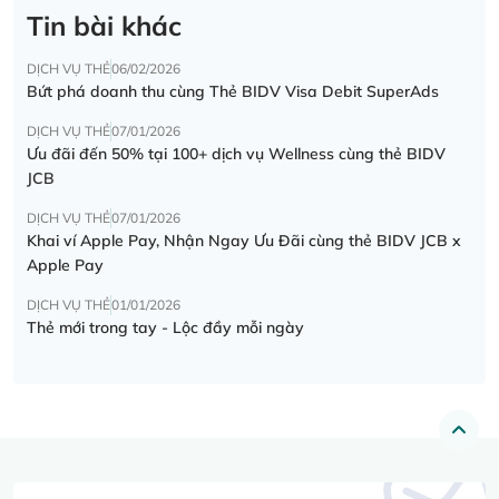
Tin bài khác
DỊCH VỤ THẺ
06/02/2026
Bứt phá doanh thu cùng Thẻ BIDV Visa Debit SuperAds
DỊCH VỤ THẺ
07/01/2026
Ưu đãi đến 50% tại 100+ dịch vụ Wellness cùng thẻ BIDV
JCB
DỊCH VỤ THẺ
07/01/2026
Khai ví Apple Pay, Nhận Ngay Ưu Đãi cùng thẻ BIDV JCB x
Apple Pay
DỊCH VỤ THẺ
01/01/2026
Thẻ mới trong tay - Lộc đầy mỗi ngày