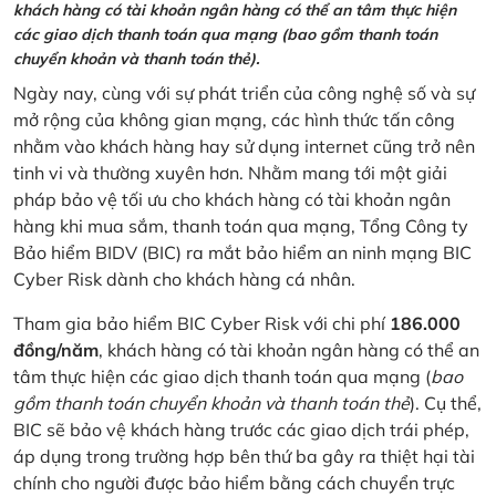
khách hàng có tài khoản ngân hàng có thể an tâm thực hiện
các giao dịch thanh toán qua mạng (bao gồm thanh toán
chuyển khoản và thanh toán thẻ).
Ngày nay, cùng với sự phát triển của công nghệ số và sự
mở rộng của không gian mạng, các hình thức tấn công
nhằm vào khách hàng hay sử dụng internet cũng trở nên
tinh vi và thường xuyên hơn. Nhằm mang tới một giải
pháp bảo vệ tối ưu cho khách hàng có tài khoản ngân
hàng khi mua sắm, thanh toán qua mạng, Tổng Công ty
Bảo hiểm BIDV (BIC) ra mắt bảo hiểm an ninh mạng BIC
Cyber Risk dành cho khách hàng cá nhân.
Tham gia bảo hiểm BIC Cyber Risk với chi phí
186.000
đồng/năm
, khách hàng có tài khoản ngân hàng có thể an
tâm thực hiện các giao dịch thanh toán qua mạng (
bao
gồm thanh toán chuyển khoản và thanh toán thẻ
). Cụ thể,
BIC sẽ bảo vệ khách hàng trước các giao dịch trái phép,
áp dụng trong trường hợp bên thứ ba gây ra thiệt hại tài
chính cho người được bảo hiểm bằng cách chuyển trực