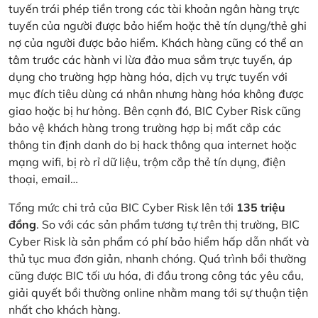
tuyến trái phép tiền trong các tài khoản ngân hàng trực
tuyến của người được bảo hiểm hoặc thẻ tín dụng/thẻ ghi
nợ của người được bảo hiểm. Khách hàng cũng có thể an
tâm trước các hành vi lừa đảo mua sắm trực tuyến, áp
dụng cho trường hợp hàng hóa, dịch vụ trực tuyến với
mục đích tiêu dùng cá nhân nhưng hàng hóa không được
giao hoặc bị hư hỏng. Bên cạnh đó, BIC Cyber Risk cũng
bảo vệ khách hàng trong trường hợp bị mất cắp các
thông tin định danh do bị hack thông qua internet hoặc
mạng wifi, bị rò rỉ dữ liệu, trộm cắp thẻ tín dụng, điện
thoại, email…
Tổng mức chi trả của BIC Cyber Risk lên tới
135 triệu
đồng
. So với các sản phẩm tương tự trên thị trường, BIC
Cyber Risk là sản phẩm có phí bảo hiểm hấp dẫn nhất và
thủ tục mua đơn giản, nhanh chóng. Quá trình bồi thường
cũng được BIC tối ưu hóa, đi đầu trong công tác yêu cầu,
giải quyết bồi thường online nhằm mang tới sự thuận tiện
nhất cho khách hàng.