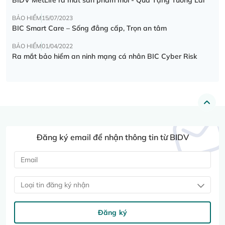
BẢO HIỂM
15/07/2023
BIC Smart Care – Sống đẳng cấp, Trọn an tâm
BẢO HIỂM
01/04/2022
Ra mắt bảo hiểm an ninh mạng cá nhân BIC Cyber Risk
Đăng ký email để nhận thông tin từ BIDV
Loại tin đăng ký nhận
Đăng ký