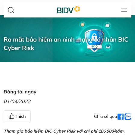
Ra mắt bảo hiểm an ninh mạng cá nhân BIC
Cyber Risk
Đăng tải ngày
01/04/2022
Thích
Chia sẻ qua
Tham gia bảo hiểm BIC Cyber Risk với chi phí 186.000/năm,