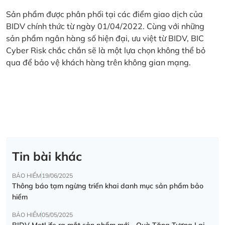
Sản phẩm được phân phối tại các điểm giao dịch của
BIDV chính thức từ ngày 01/04/2022. Cùng với những
sản phẩm ngân hàng số hiện đại, ưu việt từ BIDV, BIC
Cyber Risk chắc chắn sẽ là một lựa chọn không thể bỏ
qua để bảo vệ khách hàng trên không gian mạng.
Tin bài khác
BẢO HIỂM
19/06/2025
Thông báo tạm ngừng triển khai danh mục sản phẩm bảo
hiểm
BẢO HIỂM
05/05/2025
BIDV MetLife ra mắt sản phẩm mới - Quà Tặng Tương Lai