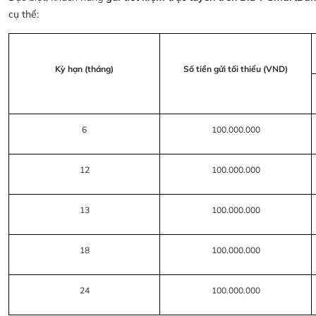
cụ thể:
Kỳ hạn (tháng)
Số tiền gửi tối thiểu (VND)
6
100.000.000
12
100.000.000
13
100.000.000
18
100.000.000
24
100.000.000