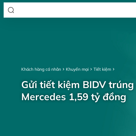
Khách hàng cá nhân
Khuyến mại
Tiết kiệm
Gửi tiết kiệm BIDV trúng
Mercedes 1,59 tỷ đồng