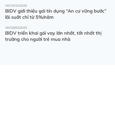
VAY
10/10/2025
BIDV giới thiệu gói tín dụng “An cư vững bước”
lãi suất chỉ từ 5%/năm
VAY
26/03/2025
BIDV triển khai gói vay lớn nhất, tốt nhất thị
trường cho người trẻ mua nhà