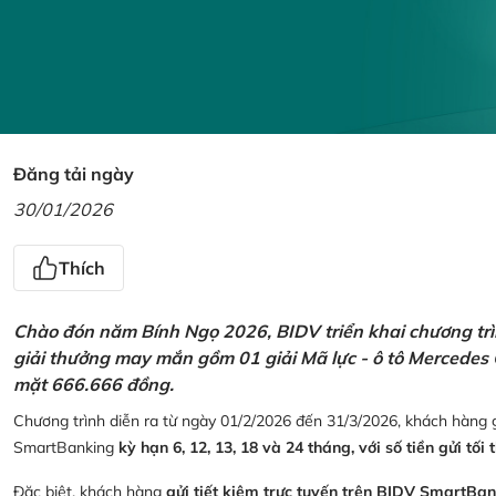
Đăng tải ngày
30/01/2026
Thích
Chào đón năm Bính Ngọ 2026, BIDV triển khai chương trìn
giải thưởng may mắn gồm 01 giải Mã lực - ô tô Mercedes 
mặt 666.666 đồng.
Chương trình diễn ra từ ngày 01/2/2026 đến 31/3/2026, khách hàng g
SmartBanking
kỳ hạn 6, 12, 13, 18 và 24 tháng, với số tiền gửi tối 
Đặc biệt, khách hàng
gửi tiết kiệm trực tuyến trên BIDV SmartBa