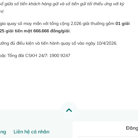
giữa số tiền khách hàng gửi và số tiền gửi tối thiểu ứng với kỳ
vị
 gia quay số may mắn với tổng cộng 2.026 giải thưởng gồm
01 giải
25 giải tiền mặt 666.666 đồng/giải
.
ưởng đủ điều kiện và tiến hành quay số vào ngày 10/4/2026.
hoặc Tổng đài CSKH 24/7: 1900 9247
Đăng 
ang
Liên hệ cá nhân