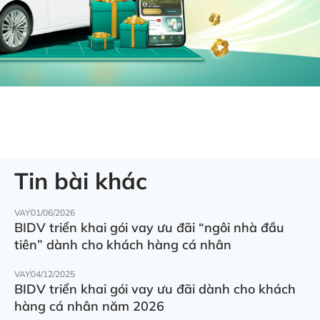
Tin bài khác
VAY
01/06/2026
BIDV triển khai gói vay ưu đãi “ngôi nhà đầu
tiên” dành cho khách hàng cá nhân
VAY
04/12/2025
BIDV triển khai gói vay ưu đãi dành cho khách
hàng cá nhân năm 2026