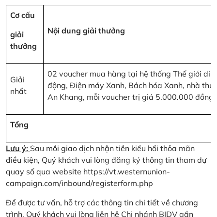
Cơ cấu
Nội dung giải thưởng
giải
thưởng
02 voucher mua hàng tại hệ thống Thế giới di
Giải
động, Điện máy Xanh, Bách hóa Xanh, nhà thu
nhất
An Khang, mỗi voucher trị giá 5.000.000 đồng
Tổng
Lưu ý:
Sau mỗi giao dịch nhận tiền kiều hối thỏa mãn
điều kiện, Quý khách vui lòng đăng ký thông tin tham dự
quay số qua website
https://vt.westernunion-
campaign.com/inbound/registerform.php
Để được tư vấn, hỗ trợ các thông tin chi tiết về chương
trình, Quý khách vui lòng liên hệ Chi nhánh BIDV gần