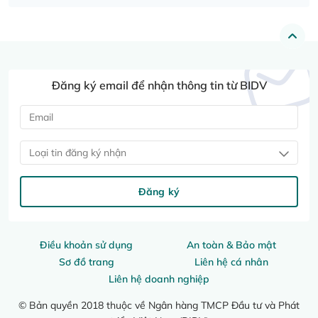
Đăng ký email để nhận thông tin từ BIDV
Loại tin đăng ký nhận
Đăng ký
Điều khoản sử dụng
An toàn & Bảo mật
Sơ đồ trang
Liên hệ cá nhân
Liên hệ doanh nghiệp
© Bản quyền 2018 thuộc về Ngân hàng TMCP Đầu tư và Phát