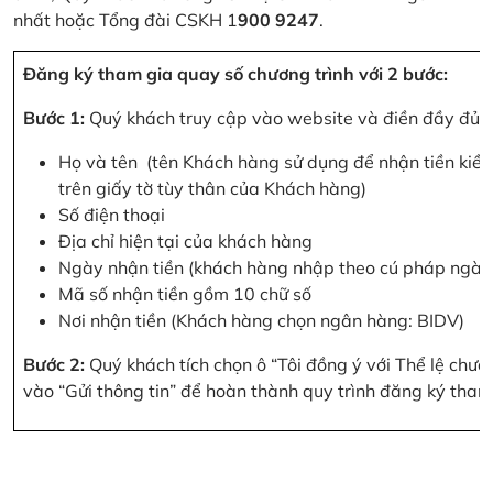
nhất hoặc Tổng đài CSKH 1
900 9247
.
Đăng ký tham gia quay số chương trình với 2 bước:
Bước 1:
Quý khách truy cập vào website và điền đầy đủ cá
Họ và tên (tên Khách hàng sử dụng để nhận tiền kiều
trên giấy tờ tùy thân của Khách hàng)
Số điện thoại
Địa chỉ hiện tại của khách hàng
Ngày nhận tiền (khách hàng nhập theo cú pháp ngà
Mã số nhận tiền gồm 10 chữ số
Nơi nhận tiền (Khách hàng chọn ngân hàng: BIDV)
Bước 2:
Quý khách tích chọn ô “Tôi đồng ý với Thể lệ chư
vào “Gửi thông tin” để hoàn thành quy trình đăng ký tham