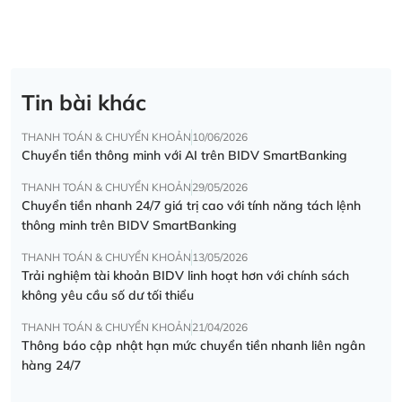
Tin bài khác
THANH TOÁN & CHUYỂN KHOẢN
10/06/2026
Chuyển tiền thông minh với AI trên BIDV SmartBanking
THANH TOÁN & CHUYỂN KHOẢN
29/05/2026
Chuyển tiền nhanh 24/7 giá trị cao với tính năng tách lệnh
thông minh trên BIDV SmartBanking
THANH TOÁN & CHUYỂN KHOẢN
13/05/2026
Trải nghiệm tài khoản BIDV linh hoạt hơn với chính sách
không yêu cầu số dư tối thiểu
THANH TOÁN & CHUYỂN KHOẢN
21/04/2026
Thông báo cập nhật hạn mức chuyển tiền nhanh liên ngân
hàng 24/7