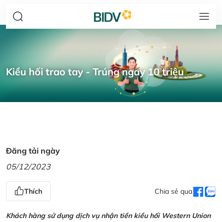
Kiều hối trao tay - Trúng ngay 10 triệu
Đăng tải ngày
05/12/2023
Thích
Chia sẻ qua
Khách hàng sử dụng dịch vụ nhận tiền kiều hối Western Union