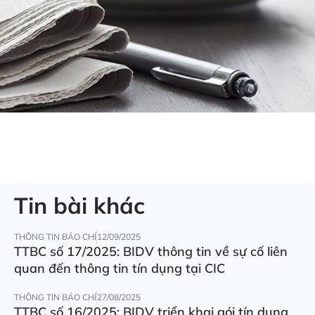
Tin bài khác
THÔNG TIN BÁO CHÍ
12/09/2025
TTBC số 17/2025: BIDV thông tin về sự cố liên
quan đến thông tin tín dụng tại CIC
THÔNG TIN BÁO CHÍ
27/08/2025
TTBC số 16/2025: BIDV triển khai gói tín dụng