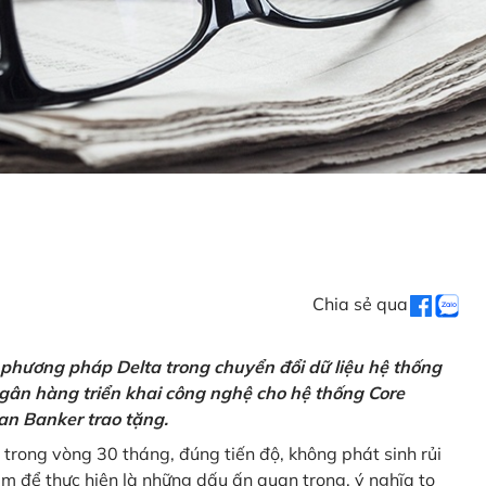
Chia sẻ qua
 phương pháp Delta trong chuyển đổi dữ liệu hệ thống
gân hàng triển khai công nghệ cho hệ thống Core
an Banker trao tặng.
 trong vòng 30 tháng, đúng tiến độ, không phát sinh rủi
ăm để thực hiện là những dấu ấn quan trọng, ý nghĩa to