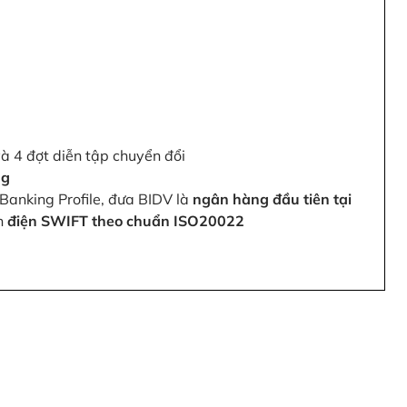
và 4 đợt diễn tập chuyển đổi
ng
Banking Profile, đưa BIDV là
ngân hàng đầu tiên tại
ện
điện SWIFT theo chuẩn ISO20022