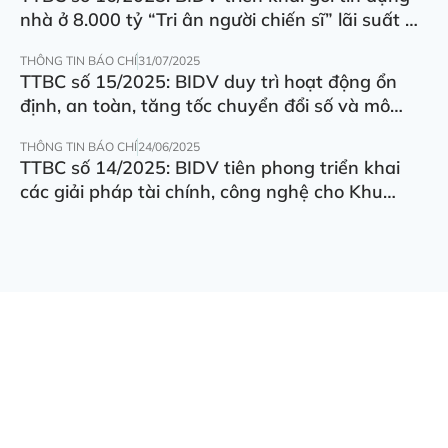
nhà ở 8.000 tỷ “Tri ân người chiến sĩ” lãi suất ưu
đãi 5.5%/năm
THÔNG TIN BÁO CHÍ
31/07/2025
TTBC số 15/2025: BIDV duy trì hoạt động ổn
định, an toàn, tăng tốc chuyển đổi số và mô
hình hoạt động
THÔNG TIN BÁO CHÍ
24/06/2025
TTBC số 14/2025: BIDV tiên phong triển khai
các giải pháp tài chính, công nghệ cho Khu
thương mại tự do Đà Nẵng