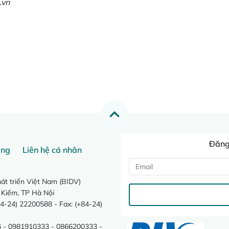
.vn
Đăng 
ang
Liên hệ cá nhân
t triển Việt Nam (BIDV)
 Kiếm, TP Hà Nội
4-24) 22200588 - Fax: (+84-24)
 - 0981910333 - 0866200333 -