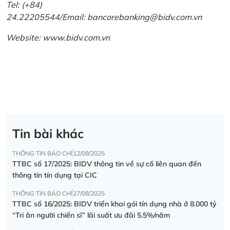
Tel: (+84)
24.22205544/Email: bancorebanking@bidv.com.vn
Website:
www.bidv.com.vn
Tin bài khác
THÔNG TIN BÁO CHÍ
12/09/2025
TTBC số 17/2025: BIDV thông tin về sự cố liên quan đến
thông tin tín dụng tại CIC
THÔNG TIN BÁO CHÍ
27/08/2025
TTBC số 16/2025: BIDV triển khai gói tín dụng nhà ở 8.000 tỷ
“Tri ân người chiến sĩ” lãi suất ưu đãi 5.5%/năm