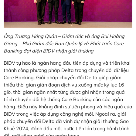
Ông Trương Hồng Quân – Giám đốc và ông Bùi Hoàng
Giang – Phó Giám đốc Ban Quản lý và Phát triển Core
Banking đại diện BIDV nhận giải thưởng
BIDV tự hào là ngân hàng đầu tiên áp dụng và triển khai
thành công phương pháp Delta trong chuyển đổi dữ liệu
Core Banking. Giải pháp chuyển đổi Delta giúp giảm
thiểu thời gian gián đoạn dịch vụ xuống mức kỷ lục 16
giờ, thời gian ngắn nhất từng được ghi nhận trong quá
trình chuyển đổi hệ thống Core Banking của các ngân
hàng. Điều này khẳng định sự tiên phong và hiệu quả của
BIDV trong việc áp dụng công nghệ mới. Ngoài ra, giải
pháp chuyển đổi Delta đã vinh dự nhận giải thưởng Sao
Khuê 2024, đánh dấu một bước tiến lớn trong hành trình
đổi mới công nghệ của ngân hàng.