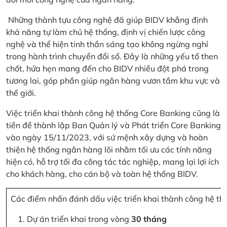
Những thành tựu công nghệ đã giúp BIDV khẳng định
khả năng tự làm chủ hệ thống, định vị chiến lược công
nghệ và thể hiện tinh thần sáng tạo không ngừng nghỉ
trong hành trình chuyển đổi số. Đây là những yếu tố then
chốt, hứa hẹn mang đến cho BIDV nhiều đột phá trong
tương lai, góp phần giúp ngân hàng vươn tầm khu vực và
thế giới.
Việc triển khai thành công hệ thống Core Banking cũng là
tiền đề thành lập Ban Quản lý và Phát triển Core Banking
vào ngày 15/11/2023, với sứ mệnh xây dựng và hoàn
thiện hệ thống ngân hàng lõi nhằm tối ưu các tính năng
hiện có, hỗ trợ tối đa công tác tác nghiệp, mang lại lợi ích
cho khách hàng, cho cán bộ và toàn hệ thống BIDV.
Các điểm nhấn đánh dấu việc triển khai thành công hệ th
Dự án triển khai trong vòng
30 tháng