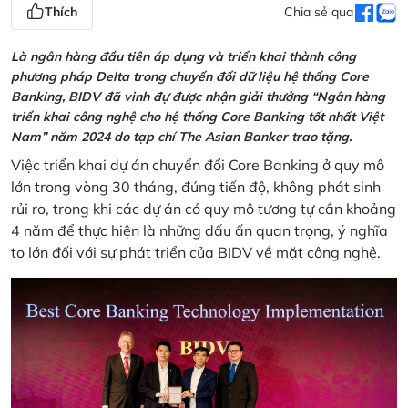
Thích
Chia sẻ qua
Là ngân hàng đầu tiên áp dụng và triển khai thành công
phương pháp Delta trong chuyển đổi dữ liệu hệ thống Core
Banking, BIDV đã vinh đự được nhận giải thưởng “Ngân hàng
triển khai công nghệ cho hệ thống Core Banking tốt nhất Việt
Nam” năm 2024 do tạp chí The Asian Banker trao tặng.
Việc triển khai dự án chuyển đổi Core Banking ở quy mô
lớn trong vòng 30 tháng, đúng tiến độ, không phát sinh
rủi ro, trong khi các dự án có quy mô tương tự cần khoảng
4 năm để thực hiện là những dấu ấn quan trọng, ý nghĩa
to lớn đối với sự phát triển của BIDV về mặt công nghệ.