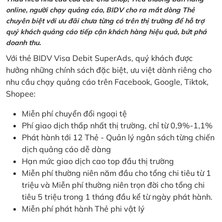
online, người chạy quảng cáo, BIDV cho ra mắt dòng Thẻ
chuyên biệt với ưu đãi chưa từng có trên thị trường để hỗ trợ
quý khách quảng cáo tiếp cận khách hàng hiệu quả, bứt phá
doanh thu.
Với thẻ BIDV Visa Debit SuperAds, quý khách được
hưởng những chính sách đặc biệt, ưu việt dành riêng cho
nhu cầu chạy quảng cáo trên Facebook, Google, Tiktok,
Shopee:
Miễn phí chuyển đổi ngoại tệ
Phí giao dịch thấp nhất thị trường, chỉ từ 0,9%-1,1%
Phát hành tới 12 Thẻ - Quản lý ngân sách từng chiến
dịch quảng cáo dễ dàng
Hạn mức giao dịch cao top đầu thị trường
Miễn phí thường niên năm đầu cho tổng chi tiêu từ 1
triệu và Miễn phí thường niên trọn đời cho tổng chi
tiêu 5 triệu trong 1 tháng đầu kể từ ngày phát hành.
Miễn phí phát hành Thẻ phi vật lý