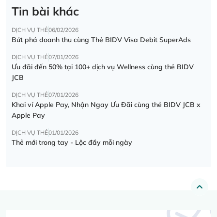
Tin bài khác
DỊCH VỤ THẺ
06/02/2026
Bứt phá doanh thu cùng Thẻ BIDV Visa Debit SuperAds
DỊCH VỤ THẺ
07/01/2026
Ưu đãi đến 50% tại 100+ dịch vụ Wellness cùng thẻ BIDV
JCB
DỊCH VỤ THẺ
07/01/2026
Khai ví Apple Pay, Nhận Ngay Ưu Đãi cùng thẻ BIDV JCB x
Apple Pay
DỊCH VỤ THẺ
01/01/2026
Thẻ mới trong tay - Lộc đầy mỗi ngày