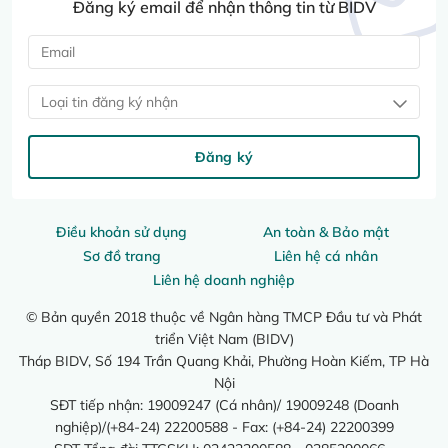
Đăng ký email để nhận thông tin từ BIDV
Loại tin đăng ký nhận
Đăng ký
Điều khoản sử dụng
An toàn & Bảo mật
Sơ đồ trang
Liên hệ cá nhân
Liên hệ doanh nghiệp
© Bản quyền 2018 thuộc về Ngân hàng TMCP Đầu tư và Phát
triển Việt Nam (BIDV)
Tháp BIDV, Số 194 Trần Quang Khải, Phường Hoàn Kiếm, TP Hà
Nội
SĐT tiếp nhận: 19009247 (Cá nhân)/ 19009248 (Doanh
nghiệp)/(+84-24) 22200588 - Fax: (+84-24) 22200399