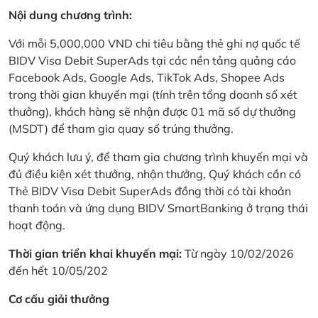
Nội dung chương trình:
Với mỗi 5,000,000 VND chi tiêu bằng thẻ ghi nợ quốc tế
BIDV Visa Debit SuperAds tại các nền tảng quảng cáo
Facebook Ads, Google Ads, TikTok Ads, Shopee Ads
trong thời gian khuyến mại (tính trên tổng doanh số xét
thưởng), khách hàng sẽ nhận được 01 mã số dự thưởng
(MSDT) để tham gia quay số trúng thưởng.
Quý khách lưu ý, để tham gia chương trình khuyến mại và
đủ điều kiện xét thưởng, nhận thưởng, Quý khách cần có
Thẻ BIDV Visa Debit SuperAds đồng thời có tài khoản
thanh toán và ứng dụng BIDV SmartBanking ở trạng thái
hoạt động.
Thời gian triển khai khuyến mại:
Từ ngày 10/02/2026
đến hết 10/05/202
Cơ cấu giải thưởng