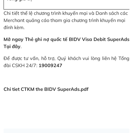
Chi tiết thể lệ chương trình khuyến mại và Danh sách các
Merchant quảng cáo tham gia chương trình khuyến mại
đính kèm.
Mở ngay Thẻ ghi nợ quốc tế BIDV Visa Debit SuperAds
Tại đây
.
Để được tư vấn, hỗ trợ, Quý khách vui lòng liên hệ Tổng
đài CSKH 24/7:
19009247
Chi tiet CTKM the BIDV SuperAds.pdf