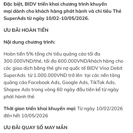
Đặc biệt, BIDV triển khai chương trình khuyến
mại dành cho khách hàng phát hành và chi tiêu Thẻ
SuperAds từ ngày 10/02-10/05/2026.
ƯU ĐÃI HOÀN TIỀN
Nội dung chương trình:
Hoàn tiền 5% tổng chi tiêu quảng cáo tối đa
300.000VND/thẻ, tối đa 600.000VND/khách hàng cho
các giao dịch bằng thẻ ghi nợ quốc tế BIDV Visa Debit
SuperAds từ 1.000.000VND trở lên tại các nền tảng
quảng cáo Facebook Ads, Google Ads, TikTok Ads,
Shopee Ads trong vòng 60 ngày đầu tiên kể từ ngày
phát hành thẻ
Thời gian triển khai khuyến mại:
Từ ngày 10/02/2026
đến hết 10/05/2026
ƯU ĐÃI QUAY SỐ MAY MẮN