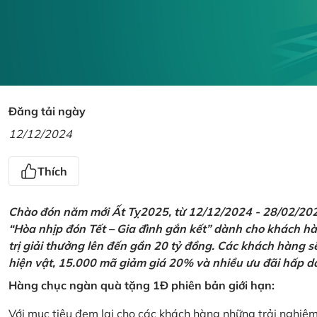
Đăng tải ngày
12/12/2024
Thích
Chào đón năm mới Ất Tỵ2025, từ 12/12/2024 - 28/02/2025,
“Hòa nhịp đón Tết – Gia đình gắn kết” dành cho khách hàn
trị giải thưởng lên đến gần 20 tỷ đồng. Các khách hàng s
hiện vật, 15.000 mã giảm giá 20% và nhiều ưu đãi hấp d
Hàng chục ngàn quà tặng 1Đ phiên bản giới hạn:
Với mục tiêu đem lại cho các khách hàng những trải nghiệ