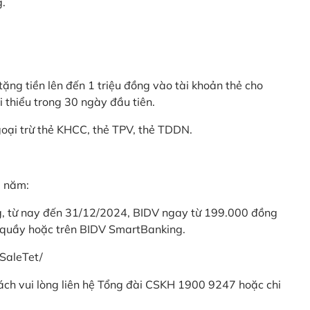
g.
ặng tiền lên đến 1 triệu đồng vào tài khoản thẻ cho
i thiểu trong 30 ngày đầu tiên.
goại trừ thẻ KHCC, thẻ TPV, thẻ TDDN.
ả năm:
ng, từ nay đến 31/12/2024, BIDV ngay từ 199.000 đồng
 quầy hoặc trên BIDV SmartBanking.
SaleTet/
khách vui lòng liên hệ Tổng đài CSKH 1900 9247 hoặc chi