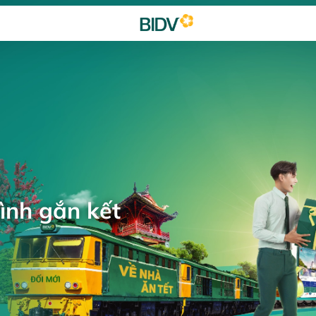
ình gắn kết