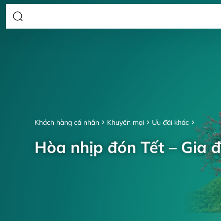
Khách hàng cá nhân
Khuyến mại
Ưu đãi khác
Hòa nhịp đón Tết – Gia đ