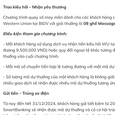
Trao kiều hối – Nhận yêu thương
Chương trình quay số may mắn dành cho các khách hàng cá
Western Union tại BIDV với giải thưởng là
08 ghế Massage 
Điều kiện tham gia chương trình:
- Mỗi khách hàng sử dụng dịch vụ nhận tiền kiều hối WU tại
đương 9,500,000 VND) hoặc quy đổi ngoại tệ khác tương đ
thưởng vào cuối chương trình.
- Mỗi mã số chuyển tiền hợp lệ tương đương với một mã d
- Số lượng mã dự thưởng của một khách hàng là không giới 
nhiều giao dịch sẽ nhận được nhiều mã dự thưởng tương ứng 
Gửi tiền – Trúng xe điện
Từ nay đến hết 31/12/2024, khách hàng gửi tiết kiệm từ 20
SmartBanking sẽ nhận được mã dự thưởng và có cơ hội trún