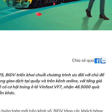
Chia sẻ qua
 BIDV triển khai chuỗi chương trình ưu đãi với chủ đề
g giao dịch tại quầy và trên kênh online, với tổng giá
ẽ có cơ hội trúng ô tô Vinfast VF7, nhận 46.5000 quà
ẫn khác.
m hoàn toàn mới trên kênh số, BIDV tặng các khách hàng