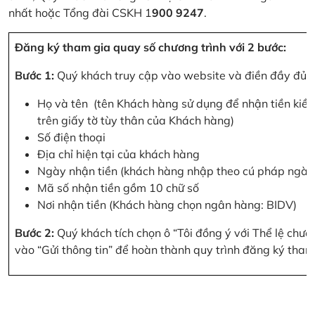
nhất hoặc Tổng đài CSKH 1
900 9247
.
Đăng ký tham gia quay số chương trình với 2 bước:
Bước 1:
Quý khách truy cập vào website và điền đầy đủ cá
Họ và tên (tên Khách hàng sử dụng để nhận tiền kiều
trên giấy tờ tùy thân của Khách hàng)
Số điện thoại
Địa chỉ hiện tại của khách hàng
Ngày nhận tiền (khách hàng nhập theo cú pháp ngà
Mã số nhận tiền gồm 10 chữ số
Nơi nhận tiền (Khách hàng chọn ngân hàng: BIDV)
Bước 2:
Quý khách tích chọn ô “Tôi đồng ý với Thể lệ chư
vào “Gửi thông tin” để hoàn thành quy trình đăng ký tham