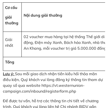
Cơ cấu
Nội dung giải thưởng
giải
thưởng
02 voucher mua hàng tại hệ thống Thế giới di
Giải
động, Điện máy Xanh, Bách hóa Xanh, nhà thu
nhất
An Khang, mỗi voucher trị giá 5.000.000 đồng
Tổng
Lưu ý:
Sau mỗi giao dịch nhận tiền kiều hối thỏa mãn
điều kiện, Quý khách vui lòng đăng ký thông tin tham dự
quay số qua website
https://vt.westernunion-
campaign.com/inbound/registerform.php
Để được tư vấn, hỗ trợ các thông tin chi tiết về chương
trình, Quý khách vui lòng liên hệ Chi nhánh BIDV gần