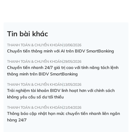
Tin bài khác
THANH TOÁN & CHUYỂN KHOẢN
10/06/2026
Chuyển tiền thông minh với AI trên BIDV SmartBanking
THANH TOÁN & CHUYỂN KHOẢN
29/05/2026
Chuyển tiền nhanh 24/7 giá trị cao với tính năng tách lệnh
thông minh trên BIDV SmartBanking
THANH TOÁN & CHUYỂN KHOẢN
13/05/2026
Trải nghiệm tài khoản BIDV linh hoạt hơn với chính sách
không yêu cầu số dư tối thiểu
THANH TOÁN & CHUYỂN KHOẢN
21/04/2026
Thông báo cập nhật hạn mức chuyển tiền nhanh liên ngân
hàng 24/7