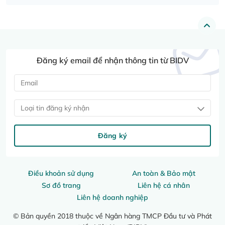
Đăng ký email để nhận thông tin từ BIDV
Loại tin đăng ký nhận
Đăng ký
Điều khoản sử dụng
An toàn & Bảo mật
Sơ đồ trang
Liên hệ cá nhân
Liên hệ doanh nghiệp
© Bản quyền 2018 thuộc về Ngân hàng TMCP Đầu tư và Phát