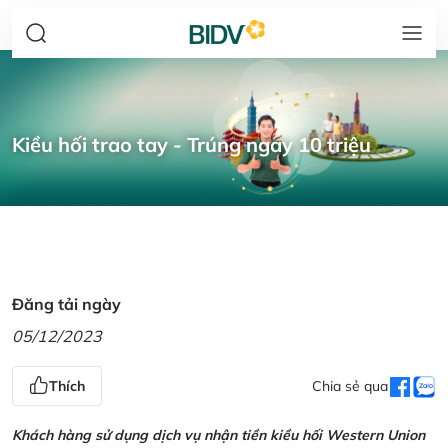
Kiều hối trao tay - Trúng ngay 10 triệu
Đăng tải ngày
05/12/2023
Thích
Chia sẻ qua
Khách hàng sử dụng dịch vụ nhận tiền kiều hối Western Union