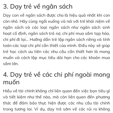
3. Dạy trẻ về ngân sách
Dạy con về ngân sách được cho là hiệu quả nhất khi con
còn nhỏ. Hãy cùng ngồi xuống và nói với trẻ khái niệm về
ngân sách và các loại ngân sách như ngân sách sinh
hoạt cố định, ngân sách trả nợ, chi phí mua sắm tạp hóa,
chi phí đi lại… Hướng dẫn trẻ lập ngân sách riêng và tính
toán các loại chi phí cần thiết của mình. Điều này sẽ giúp
trẻ học cách ưu tiên các nhu cầu cần thiết hơn là mong
muốn và cách lập mục tiêu dài hạn cho các khoản mua
sắm lớn.
4. Dạy trẻ về các chi phí ngoài mong
muốn
Hiểu về tài chính không chỉ liên quan đến việc bạn tiêu gì
và tiết kiệm như thế nào, mà còn liên quan đến phương
thức để đảm bảo thực hiện được các nhu cầu tài chính
trong tương lai. Ví dụ, dạy trẻ sớm về các rủi ro không