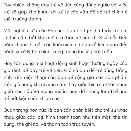
Tuy nhiên, không dạy trẻ về tiền cũng đồng nghĩa với việc
trẻ sẽ gặp khó khăn khi xử lý các vấn đề về tài chính ở
tuổi trưởng thành.
Một nghiên cứu của Đại học Cambridge cho thấy trẻ em
có thể nắm bắt khái niệm cơ bản về tiền khi 3-4 tuổi. Đến
năm chúng 7 tuổi, các khái niệm cơ bản về liên quan đến
hành vi xử lý tài chính trong tương lai sẽ phát triển.
Hãy tận dụng mọi hoạt động sinh hoạt thường ngày của
gia đình để dạy trẻ về tiền. Giả sử bạn để trẻ dùng bảng
tính trên điện thoại của bạn để cộng giá các sản phẩm
trên giỏ hàng khi đi mua sắm, hay giải thích sự khác nhau
giữa nhu cầu và mong muốn, hay đố chúng làm thế nào
để tiết kiệm tiền khi đi chợ.
Quan trọng hơn nữa là bạn cần phân biệt cho trẻ sự khác
nhau giữa các loại hình thanh toán như tiền mặt, thẻ tín
dụng, thẻ ghi nợ, và thanh toán trực tuyến.