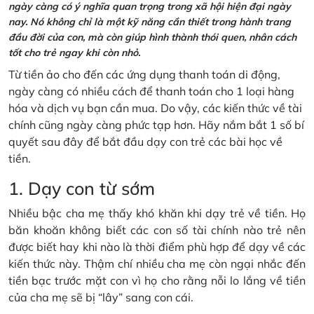
ngày càng có ý nghĩa quan trọng trong xã hội hiện đại ngày
nay. Nó không chỉ là một kỹ năng cần thiết trong hành trang
đầu đời của con, mà còn giúp hình thành thói quen, nhân cách
tốt cho trẻ ngay khi còn nhỏ.
Từ tiền ảo cho đến các ứng dụng thanh toán di động,
ngày càng có nhiều cách để thanh toán cho 1 loại hàng
hóa và dịch vụ bạn cần mua. Do vậy, các kiến thức về tài
chính cũng ngày càng phức tạp hơn. Hãy nắm bắt 1 số bí
quyết sau đây để bắt đầu dạy con trẻ các bài học về
tiền.
1. Dạy con từ sớm
Nhiều bậc cha mẹ thấy khó khăn khi dạy trẻ về tiền. Họ
băn khoăn không biết các con số tài chính nào trẻ nên
được biết hay khi nào là thời điểm phù hợp để dạy về các
kiến thức này. Thậm chí nhiều cha mẹ còn ngại nhắc đến
tiền bạc trước mặt con vì họ cho rằng nỗi lo lắng về tiền
của cha mẹ sẽ bị “lây” sang con cái.