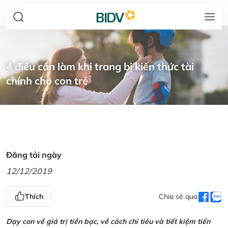
4 điều cần làm khi trang bị kiến thức tài
chính cho con trẻ
Đăng tải ngày
12/12/2019
Thích
Chia sẻ qua
Dạy con về giá trị tiền bạc, về cách chi tiêu và tiết kiệm tiền