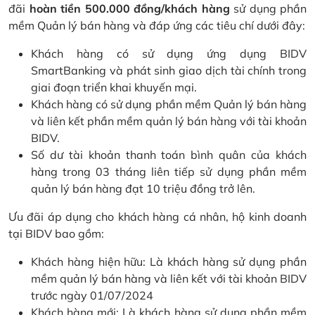
đãi
hoàn tiền 500.000 đồng/khách hàng
sử dụng phần
mềm Quản lý bán hàng và đáp ứng các tiêu chí dưới đây:
Khách hàng có sử dụng ứng dụng BIDV
SmartBanking và phát sinh giao dịch tài chính trong
giai đoạn triển khai khuyến mại.
Khách hàng có sử dụng phần mềm Quản lý bán hàng
và liên kết phần mềm quản lý bán hàng với tài khoản
BIDV.
Số dư tài khoản thanh toán bình quân của khách
hàng trong 03 tháng liên tiếp sử dụng phần mềm
quản lý bán hàng đạt 10 triệu đồng trở lên.
Ưu đãi áp dụng cho khách hàng cá nhân, hộ kinh doanh
tại BIDV bao gồm:
Khách hàng hiện hữu: Là khách hàng sử dụng phần
mềm quản lý bán hàng và liên kết với tài khoản BIDV
trước ngày 01/07/2024
Khách hàng mới: Là khách hàng sử dụng phần mềm