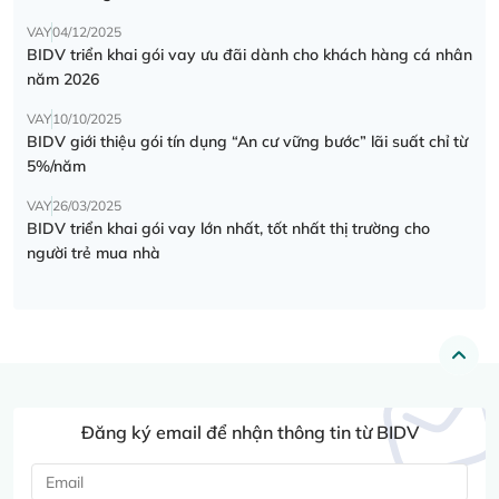
VAY
04/12/2025
BIDV triển khai gói vay ưu đãi dành cho khách hàng cá nhân
năm 2026
VAY
10/10/2025
BIDV giới thiệu gói tín dụng “An cư vững bước” lãi suất chỉ từ
5%/năm
VAY
26/03/2025
BIDV triển khai gói vay lớn nhất, tốt nhất thị trường cho
người trẻ mua nhà
Đăng ký email để nhận thông tin từ BIDV