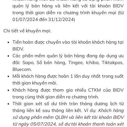
quản lý bán hàng và liên kết với tài khoản BIDV
trong thời gian diễn ra chương trình khuyến mại (từ
01/07/2024 đến 31/12/2024)
Chi tiết về khuyến mại:
Tiền hoàn được chuyển vào tài khoản khách hàng tại
BIDV.
Các phần mềm quản lý bán hàng đang áp dụng ưu
đãi: Sapo, Sổ bán hàng, Tingee, Ichiba, Tiktakpos,
Bluecom.
Mỗi khách hàng được hoàn 1 lần duy nhất trong suốt
thời gian khuyến mãi.
Khách hàng được tham gia nhiều CTKM của BIDV
trong cùng thời gian diễn ra chương trình.
Thời gian xét số dư tính tròn tháng dương lịch từ
tháng liền kề sau tháng liên kết. Ví dụ:
Khách hàng
sử dụng phần mềm QLBH và liên kết tài khoản BIDV
từ ngày 05/07/2024, số dư tài khoản thanh toán xét