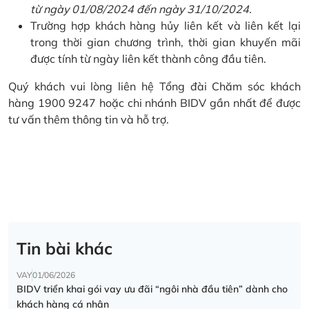
từ ngày 01/08/2024 đến ngày 31/10/2024.
Trường hợp khách hàng hủy liên kết và liên kết lại
trong thời gian chương trình, thời gian khuyến mãi
được tính từ ngày liên kết thành công đầu tiên.
Quý khách vui lòng liên hệ Tổng đài Chăm sóc khách
hàng 1900 9247 hoặc chi nhánh BIDV gần nhất để được
tư vấn thêm thông tin và hỗ trợ.
Tin bài khác
VAY
01/06/2026
BIDV triển khai gói vay ưu đãi “ngôi nhà đầu tiên” dành cho
khách hàng cá nhân