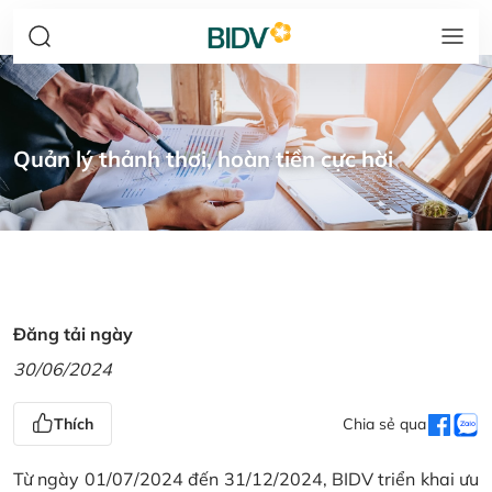
Quản lý thảnh thơi, hoàn tiền cực hời
Đăng tải ngày
30/06/2024
Thích
Chia sẻ qua
Từ ngày 01/07/2024 đến 31/12/2024, BIDV triển khai ưu