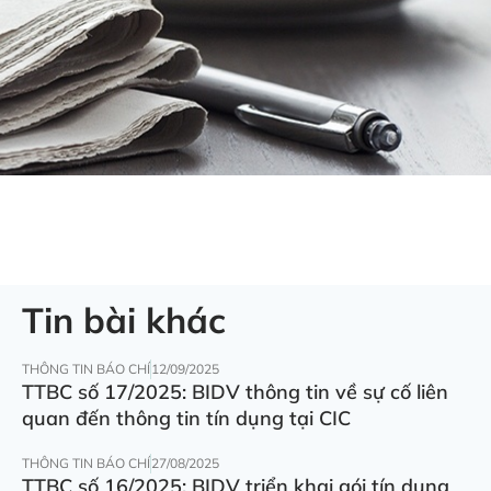
Tin bài khác
THÔNG TIN BÁO CHÍ
12/09/2025
TTBC số 17/2025: BIDV thông tin về sự cố liên
quan đến thông tin tín dụng tại CIC
THÔNG TIN BÁO CHÍ
27/08/2025
TTBC số 16/2025: BIDV triển khai gói tín dụng