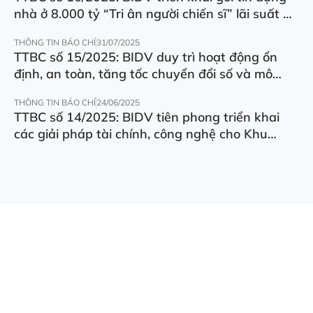
nhà ở 8.000 tỷ “Tri ân người chiến sĩ” lãi suất ưu
đãi 5.5%/năm
THÔNG TIN BÁO CHÍ
31/07/2025
TTBC số 15/2025: BIDV duy trì hoạt động ổn
định, an toàn, tăng tốc chuyển đổi số và mô
hình hoạt động
THÔNG TIN BÁO CHÍ
24/06/2025
TTBC số 14/2025: BIDV tiên phong triển khai
các giải pháp tài chính, công nghệ cho Khu
thương mại tự do Đà Nẵng