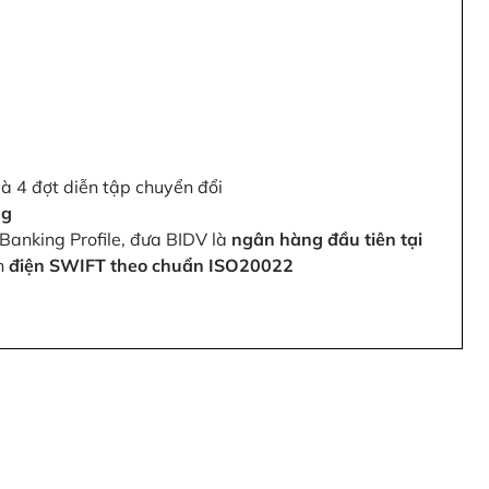
và 4 đợt diễn tập chuyển đổi
ng
Banking Profile, đưa BIDV là
ngân hàng đầu tiên tại
ện
điện SWIFT theo chuẩn ISO20022