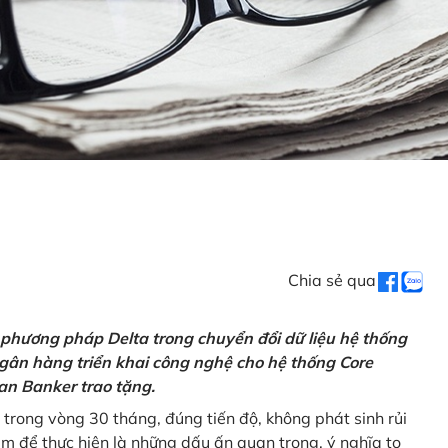
Chia sẻ qua
 phương pháp Delta trong chuyển đổi dữ liệu hệ thống
gân hàng triển khai công nghệ cho hệ thống Core
an Banker trao tặng.
 trong vòng 30 tháng, đúng tiến độ, không phát sinh rủi
ăm để thực hiện là những dấu ấn quan trọng, ý nghĩa to