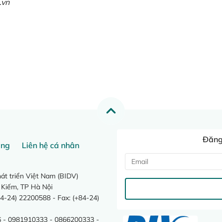
.vn
Đăng 
ang
Liên hệ cá nhân
t triển Việt Nam (BIDV)
 Kiếm, TP Hà Nội
4-24) 22200588 - Fax: (+84-24)
 - 0981910333 - 0866200333 -