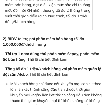
mềm bán hàng, đạt điều kiện mức nào chi thưởng
mức đó, mỗi KH nhận thưởng tối đa 2 tháng trong
suốt thời gian diễn ra chương trình, tối đa 1 triệu
đồng/Khách hàng
2) BIDV tài trợ phí phần mềm bán hàng tối đa
1.000.000đ/khách hàng
- Tài trợ 1 năm dùng thử phần mềm Sepay, phần mềm
Sổ bán hàng:
Thể lệ chi tiết đính kèm
- Tặng tối đa 1 triệu/khách hàng với phần mềm quản lý
đặt sân Alobo:
Thể lệ chi tiết đính kèm
Mỗi khách hàng chỉ được xét khuyến mại căn cứ theo
lần liên kết thành công đầu tiên thuộc thời gian
khuyến mại (ngày liên kết thành công đầu tiên không
thuộc thời gian khuyến mại thì khách hàng sẽ không