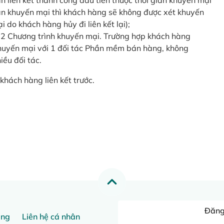
o lần liên kết thành công đầu tiên thuộc thời gian khuyến mại
ian khuyến mại thì khách hàng sẽ không được xét khuyến
i do khách hàng hủy đi liên kết lại);
 2 Chương trình khuyến mại. Trường hợp khách hàng
khuyến mại với 1 đối tác Phần mềm bán hàng, không
ều đối tác.
khách hàng liên kết trước.
Đăng 
ang
Liên hệ cá nhân