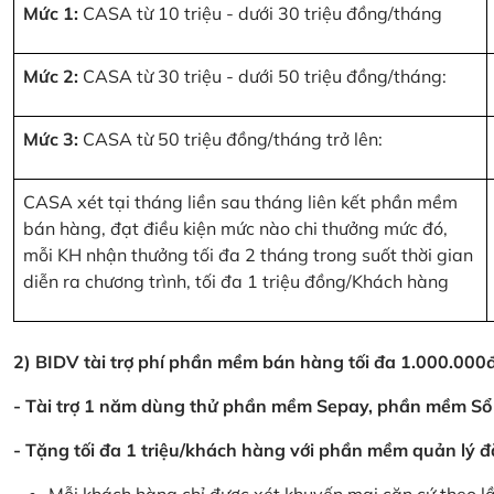
Mức 1:
CASA từ 10 triệu - dưới 30 triệu đồng/tháng
Mức 2:
CASA từ 30 triệu - dưới 50 triệu đồng/tháng:
Mức 3:
CASA từ 50 triệu đồng/tháng trở lên:
CASA xét tại tháng liền sau tháng liên kết phần mềm
bán hàng, đạt điều kiện mức nào chi thưởng mức đó,
mỗi KH nhận thưởng tối đa 2 tháng trong suốt thời gian
diễn ra chương trình, tối đa 1 triệu đồng/Khách hàng
2) BIDV tài trợ phí phần mềm bán hàng tối đa 1.000.00
- Tài trợ 1 năm dùng thử phần mềm Sepay, phần mềm Sổ
- Tặng tối đa 1 triệu/khách hàng với phần mềm quản lý đ