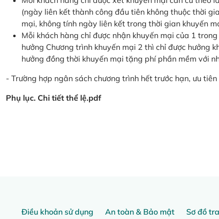
Mỗi khách hàng chỉ được xét khuyến mại căn cứ the
(ngày liên kết thành công đầu tiên không thuộc thời g
mại, không tính ngày liên kết trong thời gian khuyến mạ
Mỗi khách hàng chỉ được nhận khuyến mại của 1 trong
hưởng Chương trình khuyến mại 2 thì chỉ được hưởng 
hưởng đồng thời khuyến mại tặng phí phần mềm với nhi
- Trường hợp ngân sách chương trình hết trước hạn, ưu tiên 
Phụ lục. Chi tiết thể lệ.pdf
Điều khoản sử dụng
An toàn & Bảo mật
Sơ đồ tr