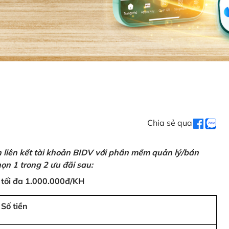
Chia sẻ qua
n liên kết tài khoản BIDV với phần mềm quản lý/bán
ọn 1 trong 2 ưu đãi sau:
 tối đa 1.000.000đ/KH
Số tiền