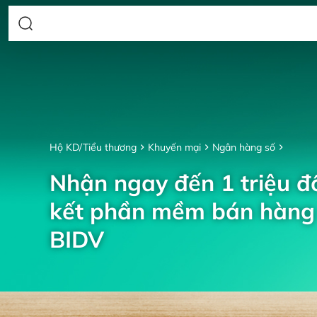
Hộ KD/Tiểu thương
Khuyến mại
Ngân hàng số
Nhận ngay đến 1 triệu đồ
kết phần mềm bán hàng 
BIDV