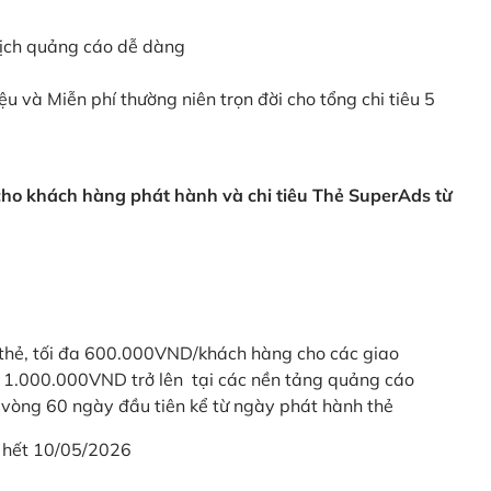
dịch quảng cáo dễ dàng
ệu và Miễn phí thường niên trọn đời cho tổng chi tiêu 5
 cho khách hàng phát hành và chi tiêu Thẻ SuperAds từ
thẻ, tối đa 600.000VND/khách hàng cho các giao
ừ 1.000.000VND trở lên tại các nền tảng quảng cáo
vòng 60 ngày đầu tiên kể từ ngày phát hành thẻ
 hết 10/05/2026