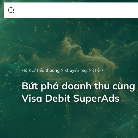
Hộ KD/Tiểu thương
Khuyến mại
Thẻ
Bứt phá doanh thu cùng
Visa Debit SuperAds