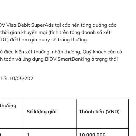
 BIDV Visa Debit SuperAds tại các nền tảng quảng cáo
 gian khuyến mại (tính trên tổng doanh số xét
SDT) để tham gia quay số trúng thưởng.
ủ điều kiện xét thưởng, nhận thưởng, Quý khách cần có
nh toán và ứng dụng BIDV SmartBanking ở trạng thái
 hết 10/05/202
i thưởng
Số lượng giải
Thành tiền (VND)
0
1
10,000,000