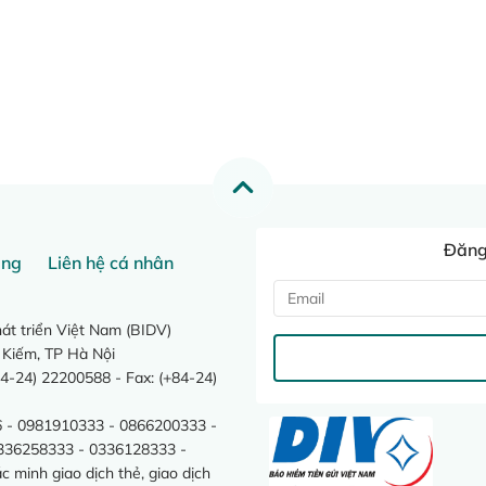
Đăng 
ang
Liên hệ cá nhân
t triển Việt Nam (BIDV)
 Kiếm, TP Hà Nội
4-24) 22200588 - Fax: (+84-24)
 - 0981910333 - 0866200333 -
0336258333 - 0336128333 -
minh giao dịch thẻ, giao dịch