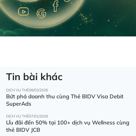
Tin bài khác
DỊCH VỤ THẺ
06/02/2026
Bứt phá doanh thu cùng Thẻ BIDV Visa Debit
SuperAds
DỊCH VỤ THẺ
07/01/2026
Ưu đãi đến 50% tại 100+ dịch vụ Wellness cùng
thẻ BIDV JCB