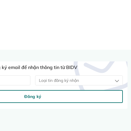
ký email để nhận thông tin từ BIDV
Loại tin đăng ký nhận
Đăng ký