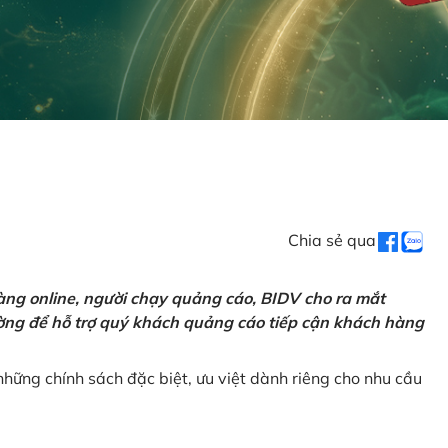
Chia sẻ qua
ng online, người chạy quảng cáo, BIDV cho ra mắt
rường để hỗ trợ quý khách quảng cáo tiếp cận khách hàng
hững chính sách đặc biệt, ưu việt dành riêng cho nhu cầu