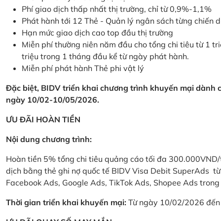
Phí giao dịch thấp nhất thị trường, chỉ từ 0,9%-1,1%
Phát hành tới 12 Thẻ - Quản lý ngân sách từng chiến 
Hạn mức giao dịch cao top đầu thị trường
Miễn phí thường niên năm đầu cho tổng chi tiêu từ 1 tri
triệu trong 1 tháng đầu kể từ ngày phát hành.
Miễn phí phát hành Thẻ phi vật lý
Đặc biệt, BIDV triển khai chương trình khuyến mại dành
ngày 10/02-10/05/2026.
ƯU ĐÃI HOÀN TIỀN
Nội dung chương trình:
Hoàn tiền 5% tổng chi tiêu quảng cáo tối đa 300.000VND/
dịch bằng thẻ ghi nợ quốc tế BIDV Visa Debit SuperAds t
Facebook Ads, Google Ads, TikTok Ads, Shopee Ads trong 
Thời gian triển khai khuyến mại:
Từ ngày 10/02/2026 đến