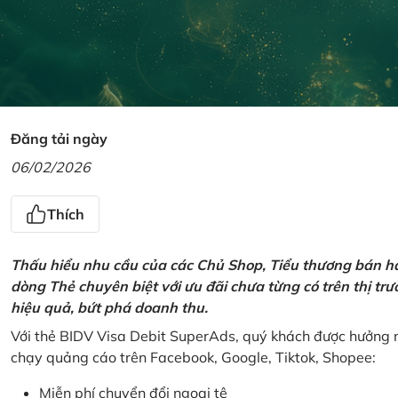
Đăng tải ngày
06/02/2026
Thích
Thấu hiểu nhu cầu của các Chủ Shop, Tiểu thương bán hà
dòng Thẻ chuyên biệt với ưu đãi chưa từng có trên thị t
hiệu quả, bứt phá doanh thu.
Với thẻ BIDV Visa Debit SuperAds, quý khách được hưởng n
chạy quảng cáo trên Facebook, Google, Tiktok, Shopee:
Miễn phí chuyển đổi ngoại tệ