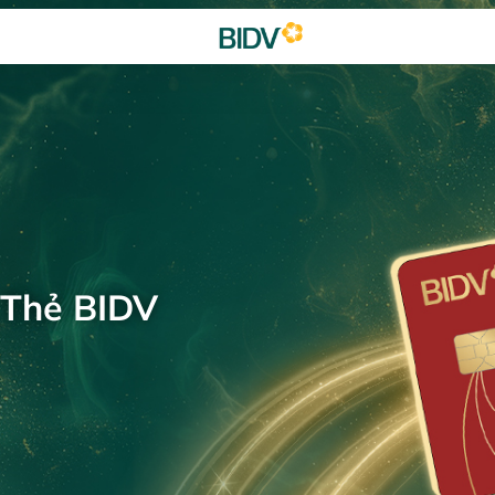
 Thẻ BIDV