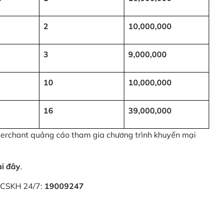
2
10,000,000
3
9,000,000
10
10,000,000
16
39,000,000
 Merchant quảng cáo tham gia chương trình khuyến mại
ại đây
.
i CSKH 24/7:
19009247