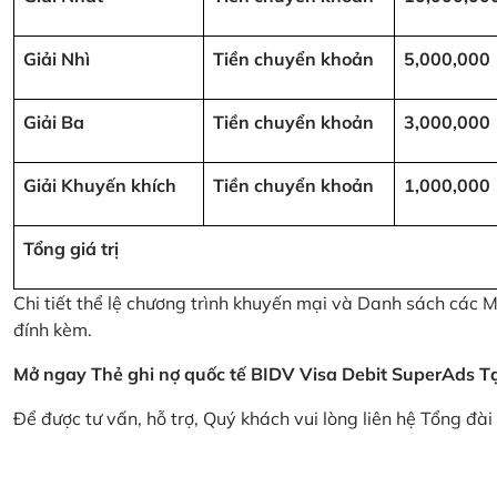
Giải Nhì
Tiền chuyển khoản
5,000,000
Giải Ba
Tiền chuyển khoản
3,000,000
Giải Khuyến khích
Tiền chuyển khoản
1,000,000
Tổng giá trị
Chi tiết thể lệ chương trình khuyến mại và Danh sách các
đính kèm.
Mở ngay Thẻ ghi nợ quốc tế BIDV Visa Debit SuperAds
T
Để được tư vấn, hỗ trợ, Quý khách vui lòng liên hệ Tổng đà