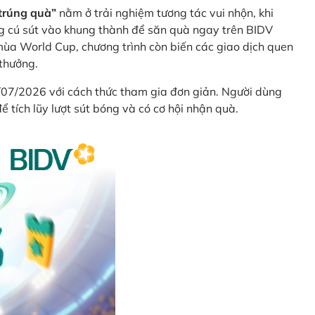
trúng quà”
nằm ở trải nghiệm tương tác vui nhộn, khi
g cú sút vào khung thành để săn quà ngay trên BIDV
ùa World Cup, chương trình còn biến các giao dịch quen
 thưởng.
/07/2026 với cách thức tham gia đơn giản. Người dùng
 tích lũy lượt sút bóng và có cơ hội nhận quà.