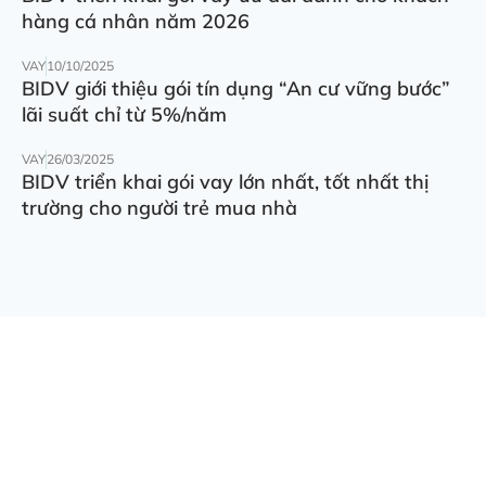
hàng cá nhân năm 2026
VAY
10/10/2025
BIDV giới thiệu gói tín dụng “An cư vững bước”
lãi suất chỉ từ 5%/năm
VAY
26/03/2025
BIDV triển khai gói vay lớn nhất, tốt nhất thị
trường cho người trẻ mua nhà