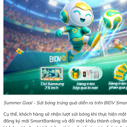
Summer Goal - Sút bóng trúng quà diễn ra trên BIDV Sma
Cụ thể, khách hàng sẽ nhận lượt sút bóng khi thực hiện mộ
đăng ký mới SmartBanking và đổi mật khẩu thành công lần