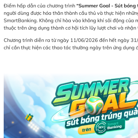
Điểm hấp dẫn của chương trình
“Summer Goal - Sút bóng 
người dùng được hóa thân thành cầu thủ và thực hiện nhữn
SmartBanking. Không chỉ hòa vào không khí sôi động của m
thuộc trên ứng dụng thành cơ hội tích lũy lượt chơi và nhận
Chương trình diễn ra từ ngày 11/06/2026 đến hết ngày 31
chỉ cần thực hiện các thao tác thường ngày trên ứng dụng để