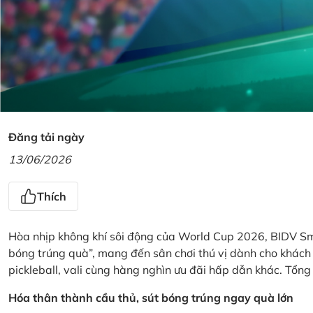
Đăng tải ngày
13/06/2026
Thích
Hòa nhịp không khí sôi động của World Cup 2026, BIDV Sm
bóng trúng quà”, mang đến sân chơi thú vị dành cho khách h
pickleball, vali cùng hàng nghìn ưu đãi hấp dẫn khác. Tổng g
Hóa thân thành cầu thủ, sút bóng trúng ngay quà lớn