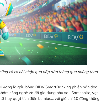
o cũng có cơ hội nhận quà hấp dẫn thông qua những thao
Giải Vàng là gấu bông BIDV SmartBanking phiên bản độc
n phẩm công nghệ và đồ gia dụng như vali Samsonite, vợt
t3 hay quạt tích điện Lumias… với giá chỉ 10 đồng thông