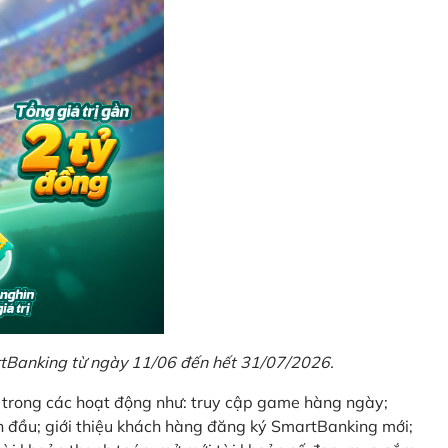
rtBanking từ ngày 11/06 đến hết 31/07/2026.
t trong các hoạt động như: truy cập game hàng ngày;
 đầu; giới thiệu khách hàng đăng ký SmartBanking mới;