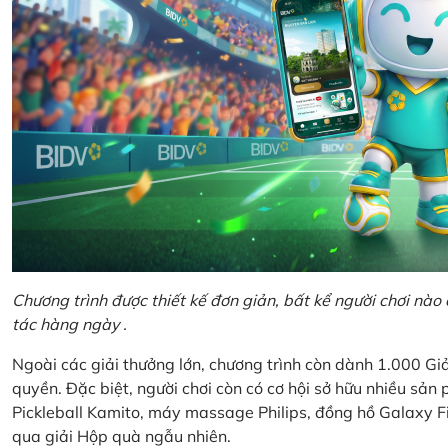
Chương trình được thiết kế đơn giản, bất kể người chơi nà
tác hàng ngày .
Ngoài các giải thưởng lớn, chương trình còn dành 1.000 
quyền. Đặc biệt, người chơi còn có cơ hội sở hữu nhiều sả
Pickleball Kamito, máy massage Philips, đồng hồ Galaxy Fi
qua giải Hộp quà ngẫu nhiên.