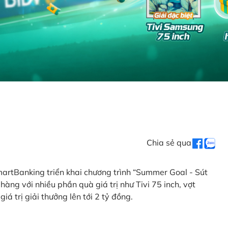
Chia sẻ qua
artBanking triển khai chương trình “Summer Goal - Sút
àng với nhiều phần quà giá trị như Tivi 75 inch, vợt
iá trị giải thưởng lên tới 2 tỷ đồng.