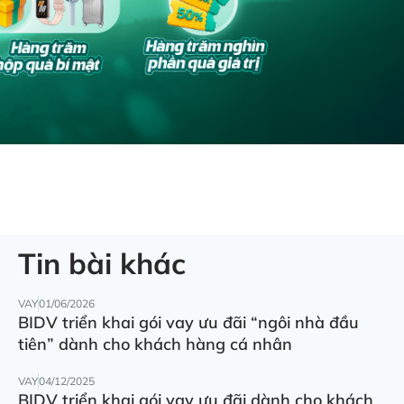
Tin bài khác
VAY
01/06/2026
BIDV triển khai gói vay ưu đãi “ngôi nhà đầu
tiên” dành cho khách hàng cá nhân
VAY
04/12/2025
BIDV triển khai gói vay ưu đãi dành cho khách