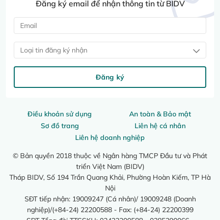
Đăng ký email để nhận thông tin từ BIDV
Loại tin đăng ký nhận
Đăng ký
Điều khoản sử dụng
An toàn & Bảo mật
Sơ đồ trang
Liên hệ cá nhân
Liên hệ doanh nghiệp
© Bản quyền 2018 thuộc về Ngân hàng TMCP Đầu tư và Phát
triển Việt Nam (BIDV)
Tháp BIDV, Số 194 Trần Quang Khải, Phường Hoàn Kiếm, TP Hà
Nội
SĐT tiếp nhận: 19009247 (Cá nhân)/ 19009248 (Doanh
nghiệp)/(+84-24) 22200588 - Fax: (+84-24) 22200399