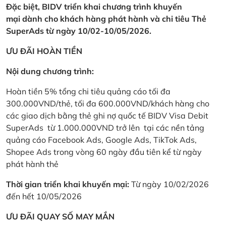
Đặc biệt, BIDV triển khai chương trình khuyến
mại dành cho khách hàng phát hành và chi tiêu Thẻ
SuperAds từ ngày 10/02-10/05/2026.
ƯU ĐÃI HOÀN TIỀN
Nội dung chương trình:
Hoàn tiền 5% tổng chi tiêu quảng cáo tối đa
300.000VND/thẻ, tối đa 600.000VND/khách hàng cho
các giao dịch bằng thẻ ghi nợ quốc tế BIDV Visa Debit
SuperAds từ 1.000.000VND trở lên tại các nền tảng
quảng cáo Facebook Ads, Google Ads, TikTok Ads,
Shopee Ads trong vòng 60 ngày đầu tiên kể từ ngày
phát hành thẻ
Thời gian triển khai khuyến mại:
Từ ngày 10/02/2026
đến hết 10/05/2026
ƯU ĐÃI QUAY SỐ MAY MẮN