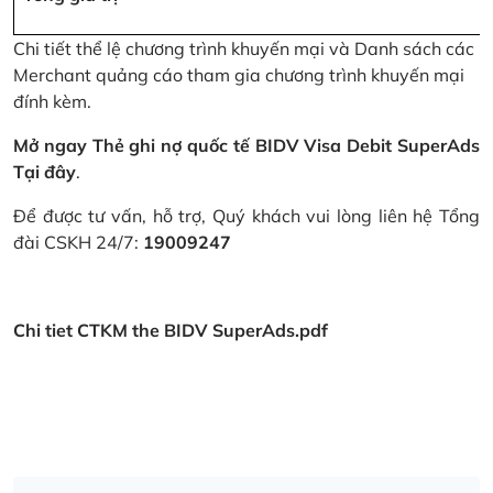
Chi tiết thể lệ chương trình khuyến mại và Danh sách các
Merchant quảng cáo tham gia chương trình khuyến mại
đính kèm.
Mở ngay Thẻ ghi nợ quốc tế BIDV Visa Debit SuperAds
Tại đây
.
Để được tư vấn, hỗ trợ, Quý khách vui lòng liên hệ Tổng
đài CSKH 24/7:
19009247
Chi tiet CTKM the BIDV SuperAds.pdf