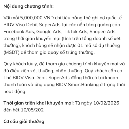
Nội dung chương trình:
Với mỗi 5,000,000 VND chi tiêu bằng thẻ ghi nợ quốc tế
BIDV Visa Debit SuperAds tại các nền tảng quảng cáo
Facebook Ads, Google Ads, TikTok Ads, Shopee Ads
trong thời gian khuyến mại (tính trên tổng doanh số xét
thưởng), khách hàng sẽ nhận được 01 mã số dự thưởng
(MSDT) để tham gia quay số trúng thưởng.
Quý khách lưu ý, để tham gia chương trình khuyến mại và
đủ điều kiện xét thưởng, nhận thưởng, Quý khách cần có
Thẻ BIDV Visa Debit SuperAds đồng thời có tài khoản
thanh toán và ứng dụng BIDV SmartBanking ở trạng thái
hoạt động.
Thời gian triển khai khuyến mại:
Từ ngày 10/02/2026
đến hết 10/05/202
Cơ cấu giải thưởng