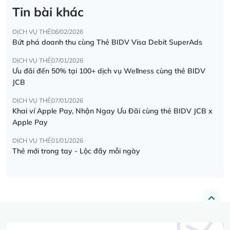
Tin bài khác
DỊCH VỤ THẺ
06/02/2026
Bứt phá doanh thu cùng Thẻ BIDV Visa Debit SuperAds
DỊCH VỤ THẺ
07/01/2026
Ưu đãi đến 50% tại 100+ dịch vụ Wellness cùng thẻ BIDV
JCB
DỊCH VỤ THẺ
07/01/2026
Khai ví Apple Pay, Nhận Ngay Ưu Đãi cùng thẻ BIDV JCB x
Apple Pay
DỊCH VỤ THẺ
01/01/2026
Thẻ mới trong tay - Lộc đầy mỗi ngày