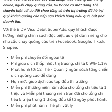
online, người chạy quảng cáo, BIDV cho ra mắt dòng Thẻ
chuyên biệt với ưu đãi chưa từng có trên thị trường để hỗ trợ
quý khách quảng cáo tiếp cận khách hàng hiệu quả, bứt phá
doanh thu.
Với thẻ BIDV Visa Debit SuperAds, quý khách được
hưởng những chính sách đặc biệt, ưu việt dành riêng cho
nhu cầu chạy quảng cáo trên Facebook, Google, Tiktok,
Shopee:
Miễn phí chuyển đổi ngoại tệ
Phí giao dịch thấp nhất thị trường, chỉ từ 0,9%-1,1%
Phát hành tới 12 Thẻ - Quản lý ngân sách từng chiến
dịch quảng cáo dễ dàng
Hạn mức giao dịch cao top đầu thị trường
Miễn phí thường niên năm đầu cho tổng chi tiêu từ 1
triệu và Miễn phí thường niên trọn đời cho tổng chi
tiêu 5 triệu trong 1 tháng đầu kể từ ngày phát hành.
Miễn phí phát hành Thẻ phi vật lý