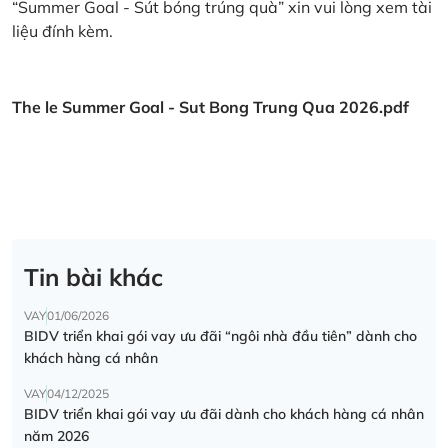
“Summer Goal - Sút bóng trúng quà” xin vui lòng xem tài
liệu đính kèm.
The le Summer Goal - Sut Bong Trung Qua 2026.pdf
Tin bài khác
VAY
01/06/2026
BIDV triển khai gói vay ưu đãi “ngôi nhà đầu tiên” dành cho
khách hàng cá nhân
VAY
04/12/2025
BIDV triển khai gói vay ưu đãi dành cho khách hàng cá nhân
năm 2026