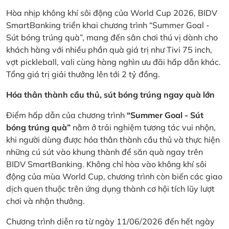
Hòa nhịp không khí sôi động của World Cup 2026, BIDV
SmartBanking triển khai chương trình “Summer Goal -
Sút bóng trúng quà”, mang đến sân chơi thú vị dành cho
khách hàng với nhiều phần quà giá trị như Tivi 75 inch,
vợt pickleball, vali cùng hàng nghìn ưu đãi hấp dẫn khác.
Tổng giá trị giải thưởng lên tới 2 tỷ đồng.
Hóa thân thành cầu thủ, sút bóng trúng ngay quà lớn
Điểm hấp dẫn của chương trình
“Summer Goal - Sút
bóng trúng quà”
nằm ở trải nghiệm tương tác vui nhộn,
khi người dùng được hóa thân thành cầu thủ và thực hiện
những cú sút vào khung thành để săn quà ngay trên
BIDV SmartBanking. Không chỉ hòa vào không khí sôi
động của mùa World Cup, chương trình còn biến các giao
dịch quen thuộc trên ứng dụng thành cơ hội tích lũy lượt
chơi và nhận thưởng.
Chương trình diễn ra từ ngày 11/06/2026 đến hết ngày