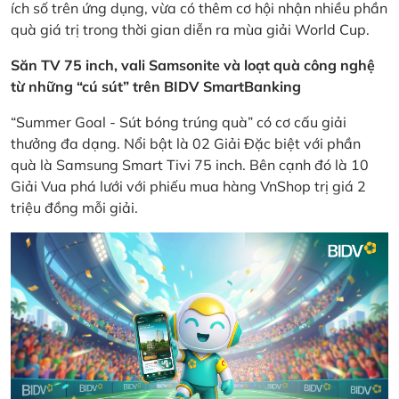
ích số trên ứng dụng, vừa có thêm cơ hội nhận nhiều phần
quà giá trị trong thời gian diễn ra mùa giải World Cup.
Săn TV 75 inch, vali Samsonite và loạt quà công nghệ
từ những “cú sút” trên BIDV SmartBanking
“Summer Goal - Sút bóng trúng quà” có cơ cấu giải
thưởng đa dạng. Nổi bật là 02 Giải Đặc biệt với phần
quà là Samsung Smart Tivi 75 inch. Bên cạnh đó là 10
Giải Vua phá lưới với phiếu mua hàng VnShop trị giá 2
triệu đồng mỗi giải.