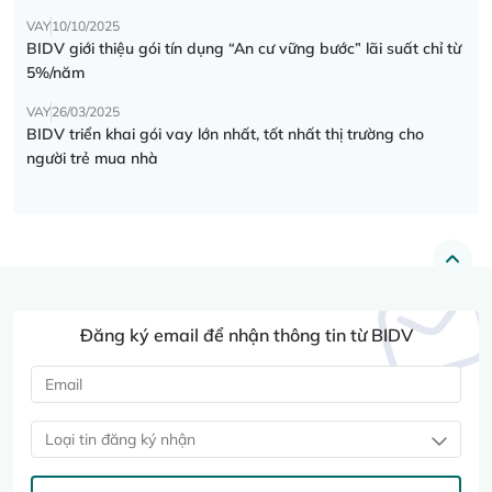
VAY
10/10/2025
BIDV giới thiệu gói tín dụng “An cư vững bước” lãi suất chỉ từ
5%/năm
VAY
26/03/2025
BIDV triển khai gói vay lớn nhất, tốt nhất thị trường cho
người trẻ mua nhà
Đăng ký email để nhận thông tin từ BIDV
Loại tin đăng ký nhận