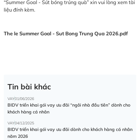
“Summer Goal - Sút bóng trúng quà” xin vui lòng xem tài
liệu đính kèm.
The le Summer Goal - Sut Bong Trung Qua 2026.pdf
Tin bài khác
VAY
01/06/2026
BIDV triển khai gói vay ưu đãi “ngôi nhà đầu tiên” dành cho
khách hàng cá nhân
VAY
04/12/2025
BIDV triển khai gói vay ưu đãi dành cho khách hàng cá nhân
năm 2026