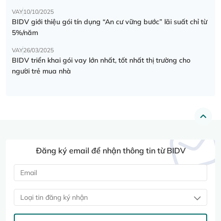
VAY
10/10/2025
BIDV giới thiệu gói tín dụng “An cư vững bước” lãi suất chỉ từ
5%/năm
VAY
26/03/2025
BIDV triển khai gói vay lớn nhất, tốt nhất thị trường cho
người trẻ mua nhà
Đăng ký email để nhận thông tin từ BIDV
Loại tin đăng ký nhận