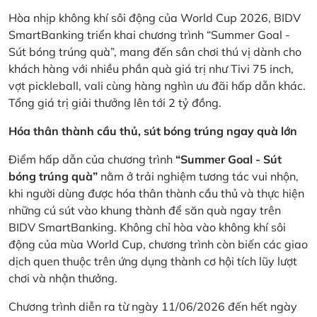
Hòa nhịp không khí sôi động của World Cup 2026, BIDV
SmartBanking triển khai chương trình “Summer Goal -
Sút bóng trúng quà”, mang đến sân chơi thú vị dành cho
khách hàng với nhiều phần quà giá trị như Tivi 75 inch,
vợt pickleball, vali cùng hàng nghìn ưu đãi hấp dẫn khác.
Tổng giá trị giải thưởng lên tới 2 tỷ đồng.
Hóa thân thành cầu thủ, sút bóng trúng ngay quà lớn
Điểm hấp dẫn của chương trình
“Summer Goal - Sút
bóng trúng quà”
nằm ở trải nghiệm tương tác vui nhộn,
khi người dùng được hóa thân thành cầu thủ và thực hiện
những cú sút vào khung thành để săn quà ngay trên
BIDV SmartBanking. Không chỉ hòa vào không khí sôi
động của mùa World Cup, chương trình còn biến các giao
dịch quen thuộc trên ứng dụng thành cơ hội tích lũy lượt
chơi và nhận thưởng.
Chương trình diễn ra từ ngày 11/06/2026 đến hết ngày