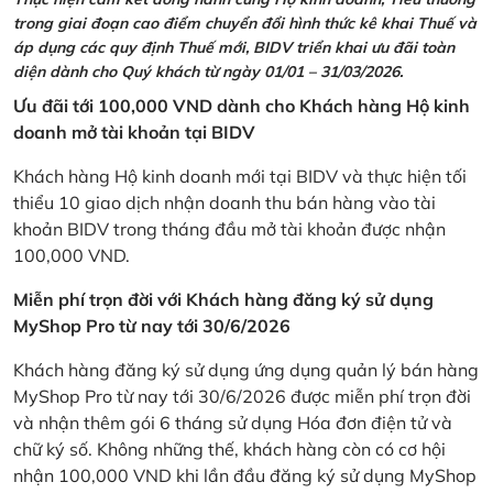
trong giai đoạn cao điểm chuyển đổi hình thức kê khai Thuế và
áp dụng các quy định Thuế mới, BIDV triển khai ưu đãi toàn
diện dành cho Quý khách từ ngày 01/01 – 31/03/2026.
Ưu đãi tới 100,000 VND dành cho Khách hàng Hộ kinh
doanh mở tài khoản tại BIDV
Khách hàng Hộ kinh doanh mới tại BIDV và thực hiện tối
thiểu 10 giao dịch nhận doanh thu bán hàng vào tài
khoản BIDV trong tháng đầu mở tài khoản được nhận
100,000 VND.
Miễn phí trọn đời với Khách hàng đăng ký sử dụng
MyShop Pro từ nay tới 30/6/2026
Khách hàng đăng ký sử dụng ứng dụng quản lý bán hàng
MyShop Pro từ nay tới 30/6/2026 được miễn phí trọn đời
và nhận thêm gói 6 tháng sử dụng Hóa đơn điện tử và
chữ ký số. Không những thế, khách hàng còn có cơ hội
nhận 100,000 VND khi lần đầu đăng ký sử dụng MyShop