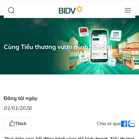
Cùng Tiểu thương vươn mình bứt phá
Đăng tải ngày
01/01/2026
Thích
Chia sẻ qua
Thực hiện cam kết đồng hành cùng Hộ kinh doanh, Tiểu thương