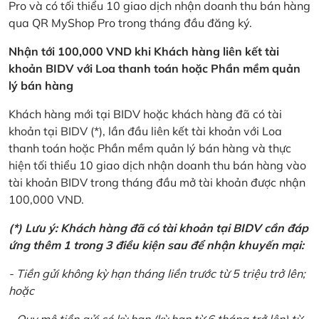
Pro và có tối thiểu 10 giao dịch nhận doanh thu bán hàng
qua QR MyShop Pro trong tháng đầu đăng ký.
Nhận tới 100,000 VND khi Khách hàng liên kết tài
khoản BIDV với Loa thanh toán hoặc Phần mềm quản
lý bán hàng
Khách hàng mới tại BIDV hoặc khách hàng đã có tài
khoản tại BIDV (*), lần đầu liên kết tài khoản với Loa
thanh toán hoặc Phần mềm quản lý bán hàng và thực
hiện tối thiểu 10 giao dịch nhận doanh thu bán hàng vào
tài khoản BIDV trong tháng đầu mở tài khoản được nhận
100,000 VND.
(*) Lưu ý: Khách hàng đã có tài khoản tại BIDV cần đáp
ứng thêm 1 trong 3 điều kiện sau để nhận khuyến mại:
- Tiền gửi không kỳ hạn tháng liền trước từ 5 triệu trở lên;
hoặc
- Quy mô tiền gửi có kỳ hạn (kỳ hạn từ 6 tháng trở lên) từ