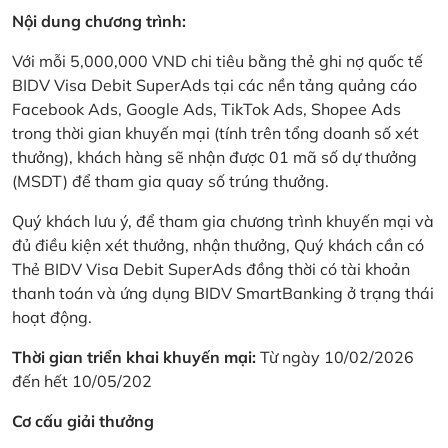
Nội dung chương trình:
Với mỗi 5,000,000 VND chi tiêu bằng thẻ ghi nợ quốc tế
BIDV Visa Debit SuperAds tại các nền tảng quảng cáo
Facebook Ads, Google Ads, TikTok Ads, Shopee Ads
trong thời gian khuyến mại (tính trên tổng doanh số xét
thưởng), khách hàng sẽ nhận được 01 mã số dự thưởng
(MSDT) để tham gia quay số trúng thưởng.
Quý khách lưu ý, để tham gia chương trình khuyến mại và
đủ điều kiện xét thưởng, nhận thưởng, Quý khách cần có
Thẻ BIDV Visa Debit SuperAds đồng thời có tài khoản
thanh toán và ứng dụng BIDV SmartBanking ở trạng thái
hoạt động.
Thời gian triển khai khuyến mại:
Từ ngày 10/02/2026
đến hết 10/05/202
Cơ cấu giải thưởng