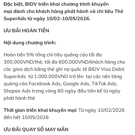
Đặc biệt, BIDV triển khai chương trình khuyến
mại dành cho khách hàng phát hành và chi tiêu Thẻ
SuperAds từ ngày 10/02-10/05/2026.
ƯU ĐÃI HOÀN TIỀN
Nội dung chương trình:
Hoàn tiền 5% tổng chi tiêu quảng cáo tối đa
300.000VND/thẻ, tối đa 600.000VND/khách hàng cho
các giao dịch bằng thẻ ghi nợ quốc tế BIDV Visa Debit
SuperAds từ 1.000.000VND trở lên tại các nền tảng
quảng cáo Facebook Ads, Google Ads, TikTok Ads,
Shopee Ads trong vòng 60 ngày đầu tiên kể từ ngày
phát hành thẻ
Thời gian triển khai khuyến mại:
Từ ngày 10/02/2026
đến hết 10/05/2026
ƯU ĐÃI QUAY SỐ MAY MẮN