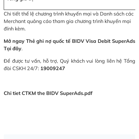
Chi tiết thể lệ chương trình khuyến mại và Danh sách các
Merchant quảng cáo tham gia chương trình khuyến mại
đính kèm.
Mở ngay Thẻ ghi nợ quốc tế BIDV Visa Debit SuperAds
Tại đây
.
Để được tư vấn, hỗ trợ, Quý khách vui lòng liên hệ Tổng
đài CSKH 24/7:
19009247
Chi tiet CTKM the BIDV SuperAds.pdf