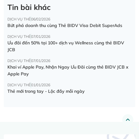
Tin bài khác
DỊCH VỤ THẺ
06/02/2026
Bứt phá doanh thu cùng Thẻ BIDV Visa Debit SuperAds
DỊCH VỤ THẺ
07/01/2026
Ưu đãi đến 50% tại 100+ dịch vụ Wellness cùng thẻ BIDV
JCB
DỊCH VỤ THẺ
07/01/2026
Khai ví Apple Pay, Nhận Ngay Ưu Đãi cùng thẻ BIDV JCB x
Apple Pay
DỊCH VỤ THẺ
01/01/2026
Thẻ mới trong tay - Lộc đầy mỗi ngày