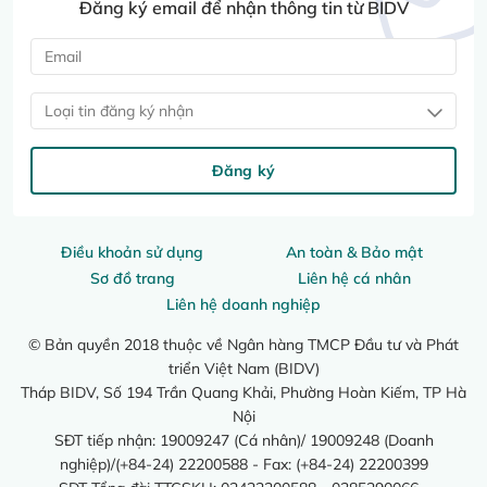
Đăng ký email để nhận thông tin từ BIDV
Loại tin đăng ký nhận
Đăng ký
Điều khoản sử dụng
An toàn & Bảo mật
Sơ đồ trang
Liên hệ cá nhân
Liên hệ doanh nghiệp
© Bản quyền 2018 thuộc về Ngân hàng TMCP Đầu tư và Phát
triển Việt Nam (BIDV)
Tháp BIDV, Số 194 Trần Quang Khải, Phường Hoàn Kiếm, TP Hà
Nội
SĐT tiếp nhận: 19009247 (Cá nhân)/ 19009248 (Doanh
nghiệp)/(+84-24) 22200588 - Fax: (+84-24) 22200399