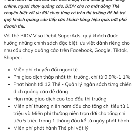
online, người chạy quảng cáo, BIDV cho ra mắt dòng Thẻ
chuyên biệt với ưu đãi chưa từng có trên thị trường để hỗ trợ
quý khách quảng cáo tiếp cận khách hàng hiệu quả, bứt phá
doanh thu.
Với thẻ BIDV Visa Debit SuperAds, quý khách được
hưởng những chính sách đặc biệt, ưu việt dành riêng cho
nhu cầu chạy quảng cáo trên Facebook, Google, Tiktok,
Shopee:
Miễn phí chuyển đổi ngoại tệ
Phí giao dịch thấp nhất thị trường, chỉ từ 0,9%-1,1%
Phát hành tới 12 Thẻ - Quản lý ngân sách từng chiến
dịch quảng cáo dễ dàng
Hạn mức giao dịch cao top đầu thị trường
Miễn phí thường niên năm đầu cho tổng chi tiêu từ 1
triệu và Miễn phí thường niên trọn đời cho tổng chi
tiêu 5 triệu trong 1 tháng đầu kể từ ngày phát hành.
Miễn phí phát hành Thẻ phi vật lý