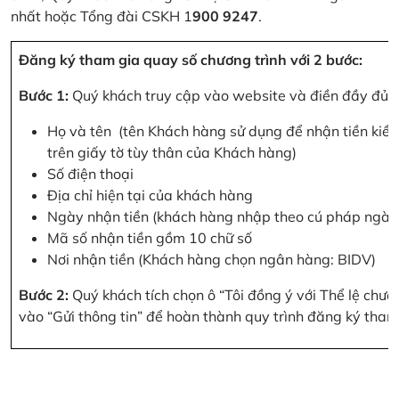
nhất hoặc Tổng đài CSKH 1
900 9247
.
Đăng ký tham gia quay số chương trình với 2 bước:
Bước 1:
Quý khách truy cập vào website và điền đầy đủ cá
Họ và tên (tên Khách hàng sử dụng để nhận tiền kiều
trên giấy tờ tùy thân của Khách hàng)
Số điện thoại
Địa chỉ hiện tại của khách hàng
Ngày nhận tiền (khách hàng nhập theo cú pháp ngà
Mã số nhận tiền gồm 10 chữ số
Nơi nhận tiền (Khách hàng chọn ngân hàng: BIDV)
Bước 2:
Quý khách tích chọn ô “Tôi đồng ý với Thể lệ chư
vào “Gửi thông tin” để hoàn thành quy trình đăng ký tham