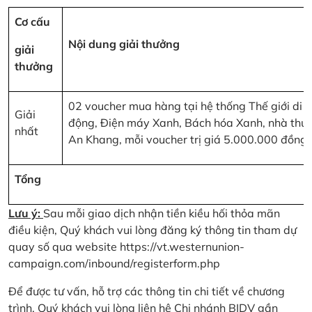
Cơ cấu
Nội dung giải thưởng
giải
thưởng
02 voucher mua hàng tại hệ thống Thế giới di
Giải
động, Điện máy Xanh, Bách hóa Xanh, nhà thu
nhất
An Khang, mỗi voucher trị giá 5.000.000 đồng
Tổng
Lưu ý:
Sau mỗi giao dịch nhận tiền kiều hối thỏa mãn
điều kiện, Quý khách vui lòng đăng ký thông tin tham dự
quay số qua website
https://vt.westernunion-
campaign.com/inbound/registerform.php
Để được tư vấn, hỗ trợ các thông tin chi tiết về chương
trình, Quý khách vui lòng liên hệ Chi nhánh BIDV gần