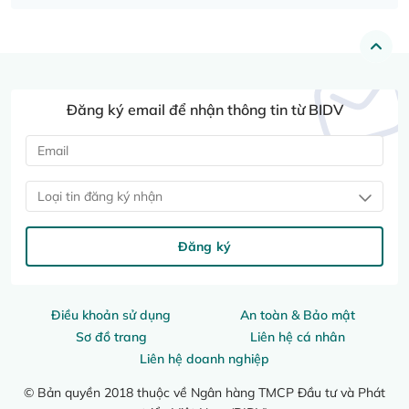
Đăng ký email để nhận thông tin từ BIDV
Loại tin đăng ký nhận
Đăng ký
Điều khoản sử dụng
An toàn & Bảo mật
Sơ đồ trang
Liên hệ cá nhân
Liên hệ doanh nghiệp
© Bản quyền 2018 thuộc về Ngân hàng TMCP Đầu tư và Phát