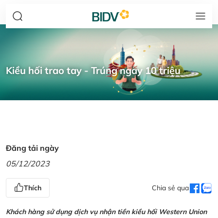
Kiều hối trao tay - Trúng ngay 10 triệu
Đăng tải ngày
05/12/2023
Thích
Chia sẻ qua
Khách hàng sử dụng dịch vụ nhận tiền kiều hối Western Union