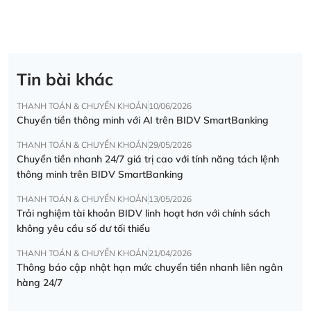
Tin bài khác
THANH TOÁN & CHUYỂN KHOẢN
10/06/2026
Chuyển tiền thông minh với AI trên BIDV SmartBanking
THANH TOÁN & CHUYỂN KHOẢN
29/05/2026
Chuyển tiền nhanh 24/7 giá trị cao với tính năng tách lệnh
thông minh trên BIDV SmartBanking
THANH TOÁN & CHUYỂN KHOẢN
13/05/2026
Trải nghiệm tài khoản BIDV linh hoạt hơn với chính sách
không yêu cầu số dư tối thiểu
THANH TOÁN & CHUYỂN KHOẢN
21/04/2026
Thông báo cập nhật hạn mức chuyển tiền nhanh liên ngân
hàng 24/7