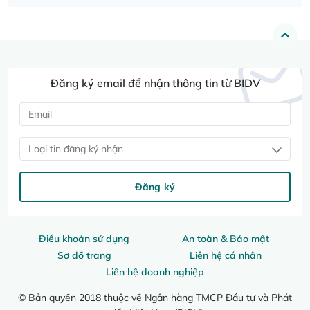
Đăng ký email để nhận thông tin từ BIDV
Loại tin đăng ký nhận
Đăng ký
Điều khoản sử dụng
An toàn & Bảo mật
Sơ đồ trang
Liên hệ cá nhân
Liên hệ doanh nghiệp
© Bản quyền 2018 thuộc về Ngân hàng TMCP Đầu tư và Phát