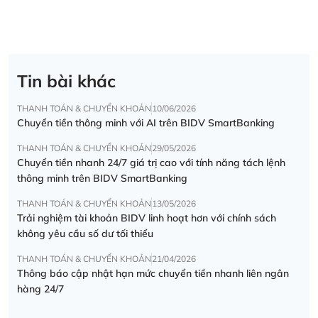
Tin bài khác
THANH TOÁN & CHUYỂN KHOẢN
10/06/2026
Chuyển tiền thông minh với AI trên BIDV SmartBanking
THANH TOÁN & CHUYỂN KHOẢN
29/05/2026
Chuyển tiền nhanh 24/7 giá trị cao với tính năng tách lệnh
thông minh trên BIDV SmartBanking
THANH TOÁN & CHUYỂN KHOẢN
13/05/2026
Trải nghiệm tài khoản BIDV linh hoạt hơn với chính sách
không yêu cầu số dư tối thiểu
THANH TOÁN & CHUYỂN KHOẢN
21/04/2026
Thông báo cập nhật hạn mức chuyển tiền nhanh liên ngân
hàng 24/7