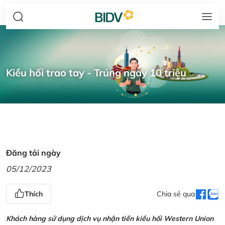
Kiều hối trao tay - Trúng ngay 10 triệu
Đăng tải ngày
05/12/2023
Thích
Chia sẻ qua
Khách hàng sử dụng dịch vụ nhận tiền kiều hối Western Union