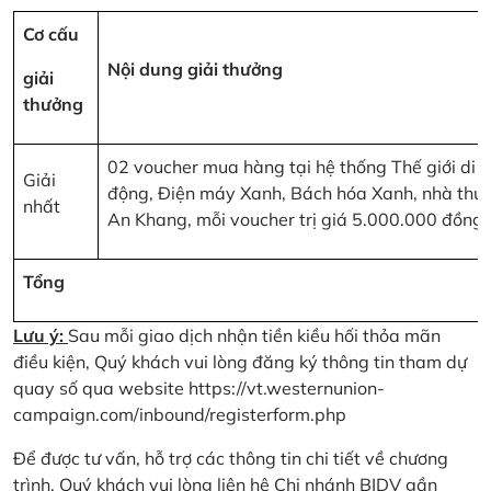
Cơ cấu
Nội dung giải thưởng
giải
thưởng
02 voucher mua hàng tại hệ thống Thế giới di
Giải
động, Điện máy Xanh, Bách hóa Xanh, nhà thu
nhất
An Khang, mỗi voucher trị giá 5.000.000 đồng
Tổng
Lưu ý:
Sau mỗi giao dịch nhận tiền kiều hối thỏa mãn
điều kiện, Quý khách vui lòng đăng ký thông tin tham dự
quay số qua website
https://vt.westernunion-
campaign.com/inbound/registerform.php
Để được tư vấn, hỗ trợ các thông tin chi tiết về chương
trình, Quý khách vui lòng liên hệ Chi nhánh BIDV gần