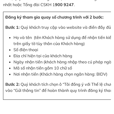
nhất hoặc Tổng đài CSKH 1
900 9247
.
Đăng ký tham gia quay số chương trình với 2 bước:
Bước 1:
Quý khách truy cập vào website và điền đầy đủ cá
Họ và tên (tên Khách hàng sử dụng để nhận tiền kiều
trên giấy tờ tùy thân của Khách hàng)
Số điện thoại
Địa chỉ hiện tại của khách hàng
Ngày nhận tiền (khách hàng nhập theo cú pháp ngà
Mã số nhận tiền gồm 10 chữ số
Nơi nhận tiền (Khách hàng chọn ngân hàng: BIDV)
Bước 2:
Quý khách tích chọn ô “Tôi đồng ý với Thể lệ chư
vào “Gửi thông tin” để hoàn thành quy trình đăng ký tham