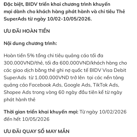
Đặc biệt, BIDV triển khai chương trình khuyến
mại dành cho khách hàng phát hành và chi tiêu Thẻ
SuperAds từ ngày 10/02-10/05/2026.
ƯU ĐÃI HOÀN TIỀN
Nội dung chương trình:
Hoàn tiền 5% tổng chi tiêu quảng cáo tối đa
300.000VND/thẻ, tối đa 600.000VND/khách hàng cho
các giao dịch bằng thẻ ghi nợ quốc tế BIDV Visa Debit
SuperAds từ 1.000.000VND trở lên tại các nền tảng
quảng cáo Facebook Ads, Google Ads, TikTok Ads,
Shopee Ads trong vòng 60 ngày đầu tiên kể từ ngày
phát hành thẻ
Thời gian triển khai khuyến mại:
Từ ngày 10/02/2026
đến hết 10/05/2026
ƯU ĐÃI QUAY SỐ MAY MẮN