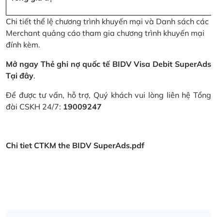
Chi tiết thể lệ chương trình khuyến mại và Danh sách các
Merchant quảng cáo tham gia chương trình khuyến mại
đính kèm.
Mở ngay Thẻ ghi nợ quốc tế BIDV Visa Debit SuperAds
Tại đây
.
Để được tư vấn, hỗ trợ, Quý khách vui lòng liên hệ Tổng
đài CSKH 24/7:
19009247
Chi tiet CTKM the BIDV SuperAds.pdf