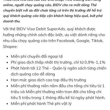
online, người chạy quảng cáo, BIDV cho ra mắt dòng Thẻ
chuyên biệt với ưu đãi chưa từng có trên thị trường để hỗ trợ
quý khách quảng cáo tiếp cận khách hàng hiệu quả, bứt phá
doanh thu.
Với thẻ BIDV Visa Debit SuperAds, quý khách được
hưởng những chính sách đặc biệt, ưu việt dành riêng cho
nhu cầu chạy quảng cáo trên Facebook, Google, Tiktok,
Shopee:
Miễn phí chuyển đổi ngoại tệ
Phí giao dịch thấp nhất thị trường, chỉ từ 0,9%-1,1%
Phát hành tới 12 Thẻ - Quản lý ngân sách từng chiến
dịch quảng cáo dễ dàng
Hạn mức giao dịch cao top đầu thị trường
Miễn phí thường niên năm đầu cho tổng chi tiêu từ 1
triệu và Miễn phí thường niên trọn đời cho tổng chi
tiêu 5 triệu trong 1 tháng đầu kể từ ngày phát hành.
Miễn phí phát hành Thẻ phi vật lý