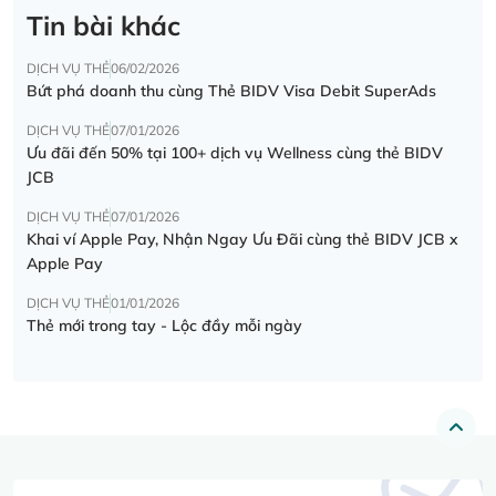
Tin bài khác
DỊCH VỤ THẺ
06/02/2026
Bứt phá doanh thu cùng Thẻ BIDV Visa Debit SuperAds
DỊCH VỤ THẺ
07/01/2026
Ưu đãi đến 50% tại 100+ dịch vụ Wellness cùng thẻ BIDV
JCB
DỊCH VỤ THẺ
07/01/2026
Khai ví Apple Pay, Nhận Ngay Ưu Đãi cùng thẻ BIDV JCB x
Apple Pay
DỊCH VỤ THẺ
01/01/2026
Thẻ mới trong tay - Lộc đầy mỗi ngày