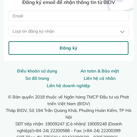
Đăng ký email để nhận thông tin từ BIDV
Loại tin đăng ký nhận
Đăng ký
Điều khoản sử dụng
An toàn & Bảo mật
Sơ đồ trang
Liên hệ cá nhân
Liên hệ doanh nghiệp
© Bản quyền 2018 thuộc về Ngân hàng TMCP Đầu tư và Phát
triển Việt Nam (BIDV)
Tháp BIDV, Số 194 Trần Quang Khải, Phường Hoàn Kiếm, TP Hà
Nội
SĐT tiếp nhận: 19009247 (Cá nhân)/ 19009248 (Doanh
nghiệp)/(+84-24) 22200588 - Fax: (+84-24) 22200399