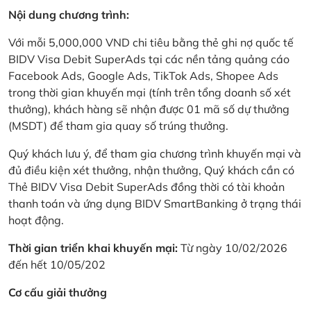
Nội dung chương trình:
Với mỗi 5,000,000 VND chi tiêu bằng thẻ ghi nợ quốc tế
BIDV Visa Debit SuperAds tại các nền tảng quảng cáo
Facebook Ads, Google Ads, TikTok Ads, Shopee Ads
trong thời gian khuyến mại (tính trên tổng doanh số xét
thưởng), khách hàng sẽ nhận được 01 mã số dự thưởng
(MSDT) để tham gia quay số trúng thưởng.
Quý khách lưu ý, để tham gia chương trình khuyến mại và
đủ điều kiện xét thưởng, nhận thưởng, Quý khách cần có
Thẻ BIDV Visa Debit SuperAds đồng thời có tài khoản
thanh toán và ứng dụng BIDV SmartBanking ở trạng thái
hoạt động.
Thời gian triển khai khuyến mại:
Từ ngày 10/02/2026
đến hết 10/05/202
Cơ cấu giải thưởng