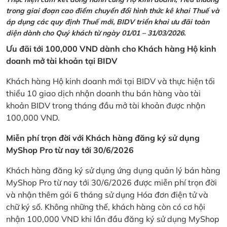
trong giai đoạn cao điểm chuyển đổi hình thức kê khai Thuế và
áp dụng các quy định Thuế mới, BIDV triển khai ưu đãi toàn
diện dành cho Quý khách từ ngày 01/01 – 31/03/2026.
Ưu đãi tới 100,000 VND dành cho Khách hàng Hộ kinh
doanh mở tài khoản tại BIDV
Khách hàng Hộ kinh doanh mới tại BIDV và thực hiện tối
thiểu 10 giao dịch nhận doanh thu bán hàng vào tài
khoản BIDV trong tháng đầu mở tài khoản được nhận
100,000 VND.
Miễn phí trọn đời với Khách hàng đăng ký sử dụng
MyShop Pro từ nay tới 30/6/2026
Khách hàng đăng ký sử dụng ứng dụng quản lý bán hàng
MyShop Pro từ nay tới 30/6/2026 được miễn phí trọn đời
và nhận thêm gói 6 tháng sử dụng Hóa đơn điện tử và
chữ ký số. Không những thế, khách hàng còn có cơ hội
nhận 100,000 VND khi lần đầu đăng ký sử dụng MyShop