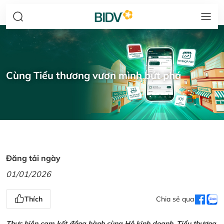
Cùng Tiểu thương vươn mình bứt phá
Đăng tải ngày
01/01/2026
Thích
Chia sẻ qua
Thực hiện cam kết đồng hành cùng Hộ kinh doanh, Tiểu thương