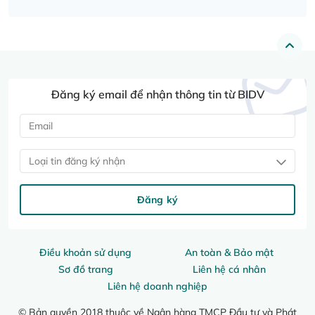
Đăng ký email để nhận thông tin từ BIDV
Loại tin đăng ký nhận
Đăng ký
Điều khoản sử dụng
An toàn & Bảo mật
Sơ đồ trang
Liên hệ cá nhân
Liên hệ doanh nghiệp
© Bản quyền 2018 thuộc về Ngân hàng TMCP Đầu tư và Phát