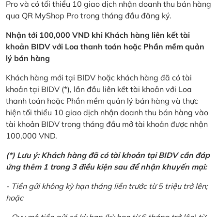
Pro và có tối thiểu 10 giao dịch nhận doanh thu bán hàng
qua QR MyShop Pro trong tháng đầu đăng ký.
Nhận tới 100,000 VND khi Khách hàng liên kết tài
khoản BIDV với Loa thanh toán hoặc Phần mềm quản
lý bán hàng
Khách hàng mới tại BIDV hoặc khách hàng đã có tài
khoản tại BIDV (*), lần đầu liên kết tài khoản với Loa
thanh toán hoặc Phần mềm quản lý bán hàng và thực
hiện tối thiểu 10 giao dịch nhận doanh thu bán hàng vào
tài khoản BIDV trong tháng đầu mở tài khoản được nhận
100,000 VND.
(*) Lưu ý: Khách hàng đã có tài khoản tại BIDV cần đáp
ứng thêm 1 trong 3 điều kiện sau để nhận khuyến mại:
- Tiền gửi không kỳ hạn tháng liền trước từ 5 triệu trở lên;
hoặc
- Quy mô tiền gửi có kỳ hạn (kỳ hạn từ 6 tháng trở lên) từ