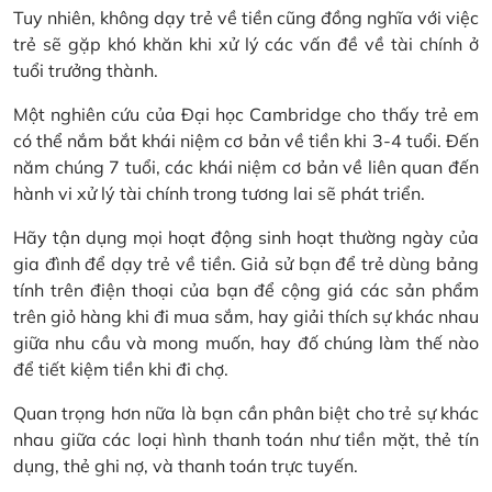
Tuy nhiên, không dạy trẻ về tiền cũng đồng nghĩa với việc
trẻ sẽ gặp khó khăn khi xử lý các vấn đề về tài chính ở
tuổi trưởng thành.
Một nghiên cứu của Đại học Cambridge cho thấy trẻ em
có thể nắm bắt khái niệm cơ bản về tiền khi 3-4 tuổi. Đến
năm chúng 7 tuổi, các khái niệm cơ bản về liên quan đến
hành vi xử lý tài chính trong tương lai sẽ phát triển.
Hãy tận dụng mọi hoạt động sinh hoạt thường ngày của
gia đình để dạy trẻ về tiền. Giả sử bạn để trẻ dùng bảng
tính trên điện thoại của bạn để cộng giá các sản phẩm
trên giỏ hàng khi đi mua sắm, hay giải thích sự khác nhau
giữa nhu cầu và mong muốn, hay đố chúng làm thế nào
để tiết kiệm tiền khi đi chợ.
Quan trọng hơn nữa là bạn cần phân biệt cho trẻ sự khác
nhau giữa các loại hình thanh toán như tiền mặt, thẻ tín
dụng, thẻ ghi nợ, và thanh toán trực tuyến.