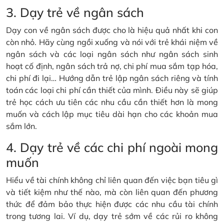
3. Dạy trẻ về ngân sách
Dạy con về ngân sách được cho là hiệu quả nhất khi con
còn nhỏ. Hãy cùng ngồi xuống và nói với trẻ khái niệm về
ngân sách và các loại ngân sách như ngân sách sinh
hoạt cố định, ngân sách trả nợ, chi phí mua sắm tạp hóa,
chi phí đi lại… Hướng dẫn trẻ lập ngân sách riêng và tính
toán các loại chi phí cần thiết của mình. Điều này sẽ giúp
trẻ học cách ưu tiên các nhu cầu cần thiết hơn là mong
muốn và cách lập mục tiêu dài hạn cho các khoản mua
sắm lớn.
4. Dạy trẻ về các chi phí ngoài mong
muốn
Hiểu về tài chính không chỉ liên quan đến việc bạn tiêu gì
và tiết kiệm như thế nào, mà còn liên quan đến phương
thức để đảm bảo thực hiện được các nhu cầu tài chính
trong tương lai. Ví dụ, dạy trẻ sớm về các rủi ro không