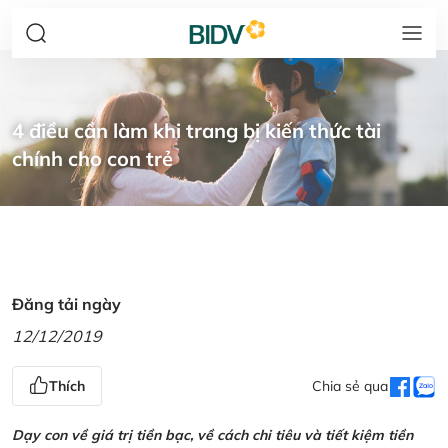
4 điều cần làm khi trang bị kiến thức tài
chính cho con trẻ
Đăng tải ngày
12/12/2019
Thích
Chia sẻ qua
Dạy con về giá trị tiền bạc, về cách chi tiêu và tiết kiệm tiền