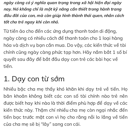
ngày càng có ý nghĩa quan trọng trong xã hội hiện đại ngày
nay. Nó không chỉ là một kỹ năng cần thiết trong hành trang
đầu đời của con, mà còn giúp hình thành thói quen, nhân cách
tốt cho trẻ ngay khi còn nhỏ.
Từ tiền ảo cho đến các ứng dụng thanh toán di động,
ngày càng có nhiều cách để thanh toán cho 1 loại hàng
hóa và dịch vụ bạn cần mua. Do vậy, các kiến thức về tài
chính cũng ngày càng phức tạp hơn. Hãy nắm bắt 1 số bí
quyết sau đây để bắt đầu dạy con trẻ các bài học về
tiền.
1. Dạy con từ sớm
Nhiều bậc cha mẹ thấy khó khăn khi dạy trẻ về tiền. Họ
băn khoăn không biết các con số tài chính nào trẻ nên
được biết hay khi nào là thời điểm phù hợp để dạy về các
kiến thức này. Thậm chí nhiều cha mẹ còn ngại nhắc đến
tiền bạc trước mặt con vì họ cho rằng nỗi lo lắng về tiền
của cha mẹ sẽ bị “lây” sang con cái.