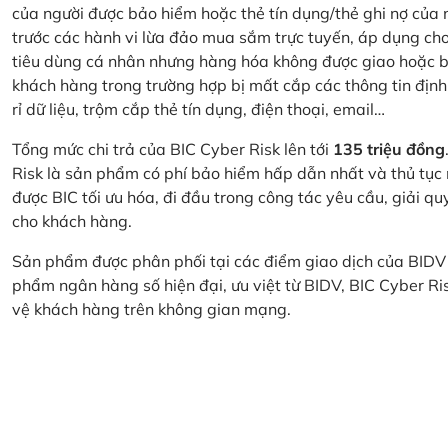
của người được bảo hiểm hoặc thẻ tín dụng/thẻ ghi nợ của
trước các hành vi lừa đảo mua sắm trực tuyến, áp dụng cho
tiêu dùng cá nhân nhưng hàng hóa không được giao hoặc bị
khách hàng trong trường hợp bị mất cắp các thông tin định
rỉ dữ liệu, trộm cắp thẻ tín dụng, điện thoại, email…
Tổng mức chi trả của BIC Cyber Risk lên tới
135 triệu đồng
Risk là sản phẩm có phí bảo hiểm hấp dẫn nhất và thủ tục
được BIC tối ưu hóa, đi đầu trong công tác yêu cầu, giải q
cho khách hàng.
Sản phẩm được phân phối tại các điểm giao dịch của BIDV
phẩm ngân hàng số hiện đại, ưu việt từ BIDV, BIC Cyber Ri
vệ khách hàng trên không gian mạng.