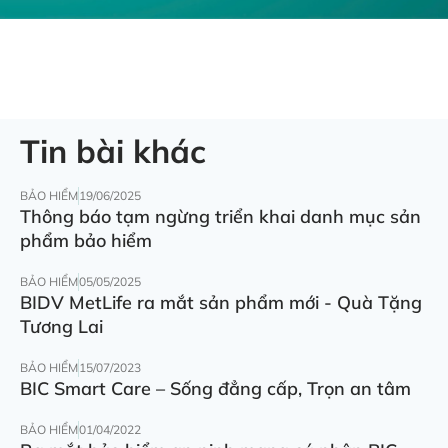
Tin bài khác
BẢO HIỂM
19/06/2025
Thông báo tạm ngừng triển khai danh mục sản
phẩm bảo hiểm
BẢO HIỂM
05/05/2025
BIDV MetLife ra mắt sản phẩm mới - Quà Tặng
Tương Lai
BẢO HIỂM
15/07/2023
BIC Smart Care – Sống đẳng cấp, Trọn an tâm
BẢO HIỂM
01/04/2022