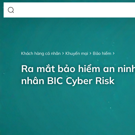
Khách hàng cá nhân
Khuyến mại
Bảo hiểm
Ra mắt bảo hiểm an nin
nhân BIC Cyber Risk