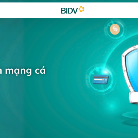
h mạng cá