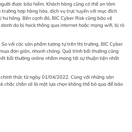
 người được bảo hiểm. Khách hàng cũng có thể an tâm
 trường hợp hàng hóa, dịch vụ trực tuyến với mục đích
 hư hỏng. Bên cạnh đó, BIC Cyber Risk cũng bảo vệ
 danh do bị hack thông qua internet hoặc mạng wifi, bị rò
. So với các sản phẩm tương tự trên thị trường, BIC Cyber
 mua đơn giản, nhanh chóng. Quá trình bồi thường cũng
uyết bồi thường online nhằm mang tới sự thuận tiện nhất
 chính thức từ ngày 01/04/2022. Cùng với những sản
sk chắc chắn sẽ là một lựa chọn không thể bỏ qua để bảo