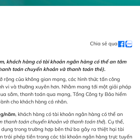
Chia sẻ qua
ăm, khách hàng có tài khoản ngân hàng có thể an tâm
hanh toán chuyển khoản và thanh toán thẻ).
mở rộng của không gian mạng, các hình thức tấn công
nh vi và thường xuyên hơn. Nhằm mang tới một giải pháp
 mua sắm, thanh toán qua mạng, Tổng Công ty Bảo hiểm
dành cho khách hàng cá nhân.
ng/năm
, khách hàng có tài khoản ngân hàng có thể an
 thanh toán chuyển khoản và thanh toán thẻ
). Cụ thể,
 dụng trong trường hợp bên thứ ba gây ra thiệt hại tài
 trái phép tiền trong các tài khoản ngân hàng trực tuyến