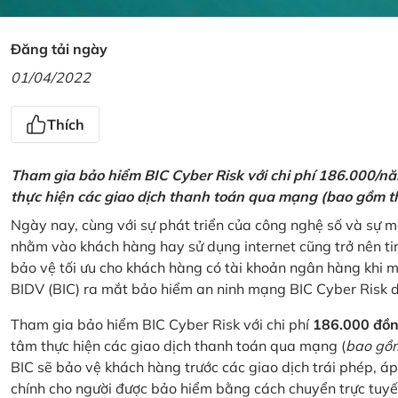
Đăng tải ngày
01/04/2022
Thích
Tham gia bảo hiểm BIC Cyber Risk với chi phí 186.000/n
thực hiện các giao dịch thanh toán qua mạng (bao gồm t
Ngày nay, cùng với sự phát triển của công nghệ số và sự 
nhằm vào khách hàng hay sử dụng internet cũng trở nên ti
bảo vệ tối ưu cho khách hàng có tài khoản ngân hàng khi
BIDV (BIC) ra mắt bảo hiểm an ninh mạng BIC Cyber Risk 
Tham gia bảo hiểm BIC Cyber Risk với chi phí
186.000 đồ
tâm thực hiện các giao dịch thanh toán qua mạng (
bao gồm
BIC sẽ bảo vệ khách hàng trước các giao dịch trái phép, áp
chính cho người được bảo hiểm bằng cách chuyển trực tuyến