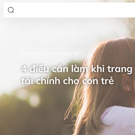
BIDV Blog
Quản lý dòng tiền
4 điều cần làm khi trang 
tài chính cho con trẻ