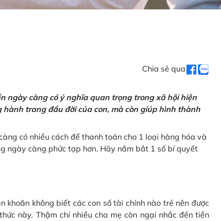
Chia sẻ qua
tiền ngày càng có ý nghĩa quan trọng trong xã hội hiện
ng hành trang đầu đời của con, mà còn giúp hình thành
càng có nhiều cách để thanh toán cho 1 loại hàng hóa và
ũng ngày càng phức tạp hơn. Hãy nắm bắt 1 số bí quyết
n khoăn không biết các con số tài chính nào trẻ nên được
 thức này. Thậm chí nhiều cha mẹ còn ngại nhắc đến tiền