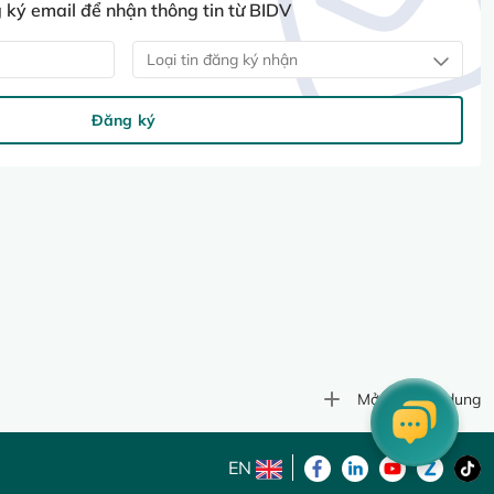
ký email để nhận thông tin từ BIDV
Loại tin đăng ký nhận
Đăng ký
Mở rộng nội dung
EN