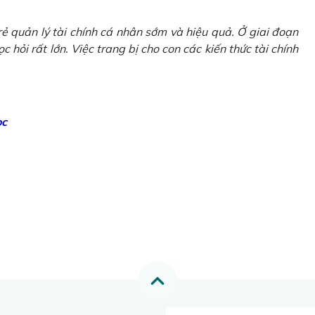
ẻ quản lý tài chính cá nhân sớm và hiệu quả. Ở giai đoạn
 hỏi rất lớn. Việc trang bị cho con các kiến thức tài chính
ọc