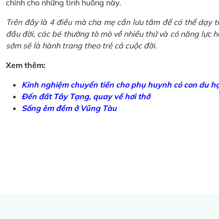
chính cho những tình huống này.
Trên đây là 4 điều mà cha mẹ cần lưu tâm để có thể dạy tr
đầu đời, các bé thường tò mò về nhiều thứ và có năng lực học
sớm sẽ là hành trang theo trẻ cả cuộc đời.
Xem thêm:
Kinh nghiệm chuyển tiền cho phụ huynh có con du h
Đến đất Tây Tạng, quay về hơi thở
Sống êm đềm ở Vũng Tàu