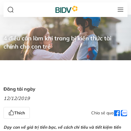
4 điều cần làm khi trang bị kiến thức tài
chính cho con trẻ
Đăng tải ngày
12/12/2019
Thích
Chia sẻ qua
Dạy con về giá trị tiền bạc, về cách chi tiêu và tiết kiệm tiền