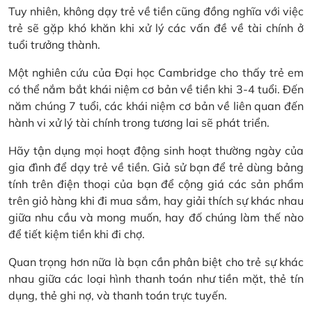
Tuy nhiên, không dạy trẻ về tiền cũng đồng nghĩa với việc
trẻ sẽ gặp khó khăn khi xử lý các vấn đề về tài chính ở
tuổi trưởng thành.
Một nghiên cứu của Đại học Cambridge cho thấy trẻ em
có thể nắm bắt khái niệm cơ bản về tiền khi 3-4 tuổi. Đến
năm chúng 7 tuổi, các khái niệm cơ bản về liên quan đến
hành vi xử lý tài chính trong tương lai sẽ phát triển.
Hãy tận dụng mọi hoạt động sinh hoạt thường ngày của
gia đình để dạy trẻ về tiền. Giả sử bạn để trẻ dùng bảng
tính trên điện thoại của bạn để cộng giá các sản phẩm
trên giỏ hàng khi đi mua sắm, hay giải thích sự khác nhau
giữa nhu cầu và mong muốn, hay đố chúng làm thế nào
để tiết kiệm tiền khi đi chợ.
Quan trọng hơn nữa là bạn cần phân biệt cho trẻ sự khác
nhau giữa các loại hình thanh toán như tiền mặt, thẻ tín
dụng, thẻ ghi nợ, và thanh toán trực tuyến.