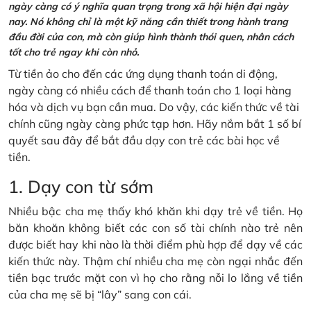
ngày càng có ý nghĩa quan trọng trong xã hội hiện đại ngày
nay. Nó không chỉ là một kỹ năng cần thiết trong hành trang
đầu đời của con, mà còn giúp hình thành thói quen, nhân cách
tốt cho trẻ ngay khi còn nhỏ.
Từ tiền ảo cho đến các ứng dụng thanh toán di động,
ngày càng có nhiều cách để thanh toán cho 1 loại hàng
hóa và dịch vụ bạn cần mua. Do vậy, các kiến thức về tài
chính cũng ngày càng phức tạp hơn. Hãy nắm bắt 1 số bí
quyết sau đây để bắt đầu dạy con trẻ các bài học về
tiền.
1. Dạy con từ sớm
Nhiều bậc cha mẹ thấy khó khăn khi dạy trẻ về tiền. Họ
băn khoăn không biết các con số tài chính nào trẻ nên
được biết hay khi nào là thời điểm phù hợp để dạy về các
kiến thức này. Thậm chí nhiều cha mẹ còn ngại nhắc đến
tiền bạc trước mặt con vì họ cho rằng nỗi lo lắng về tiền
của cha mẹ sẽ bị “lây” sang con cái.