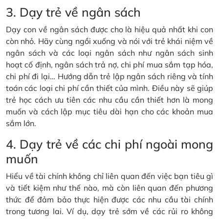
3. Dạy trẻ về ngân sách
Dạy con về ngân sách được cho là hiệu quả nhất khi con
còn nhỏ. Hãy cùng ngồi xuống và nói với trẻ khái niệm về
ngân sách và các loại ngân sách như ngân sách sinh
hoạt cố định, ngân sách trả nợ, chi phí mua sắm tạp hóa,
chi phí đi lại… Hướng dẫn trẻ lập ngân sách riêng và tính
toán các loại chi phí cần thiết của mình. Điều này sẽ giúp
trẻ học cách ưu tiên các nhu cầu cần thiết hơn là mong
muốn và cách lập mục tiêu dài hạn cho các khoản mua
sắm lớn.
4. Dạy trẻ về các chi phí ngoài mong
muốn
Hiểu về tài chính không chỉ liên quan đến việc bạn tiêu gì
và tiết kiệm như thế nào, mà còn liên quan đến phương
thức để đảm bảo thực hiện được các nhu cầu tài chính
trong tương lai. Ví dụ, dạy trẻ sớm về các rủi ro không