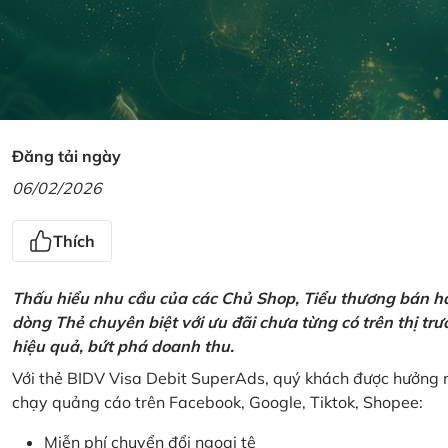
Đăng tải ngày
06/02/2026
Thích
Thấu hiểu nhu cầu của các Chủ Shop, Tiểu thương bán hà
dòng Thẻ chuyên biệt với ưu đãi chưa từng có trên thị t
hiệu quả, bứt phá doanh thu.
Với thẻ BIDV Visa Debit SuperAds, quý khách được hưởng n
chạy quảng cáo trên Facebook, Google, Tiktok, Shopee:
Miễn phí chuyển đổi ngoại tệ