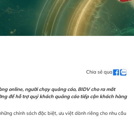
Chia sẻ qua
ng online, người chạy quảng cáo, BIDV cho ra mắt
rường để hỗ trợ quý khách quảng cáo tiếp cận khách hàng
hững chính sách đặc biệt, ưu việt dành riêng cho nhu cầu