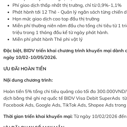
Phí giao dịch thấp nhất thị trường, chỉ từ 0,9%-1,1%
Phát hành tới 12 Thẻ - Quản lý ngân sách từng chiến 
Hạn mức giao dịch cao top đầu thị trường
Miễn phí thường niên năm đầu cho tổng chi tiêu từ 1 tri
triệu trong 1 tháng đầu kể từ ngày phát hành.
Miễn phí phát hành Thẻ phi vật lý
Đặc biệt, BIDV triển khai chương trình khuyến mại dành
ngày 10/02-10/05/2026.
ƯU ĐÃI HOÀN TIỀN
Nội dung chương trình:
Hoàn tiền 5% tổng chi tiêu quảng cáo tối đa 300.000VND/
dịch bằng thẻ ghi nợ quốc tế BIDV Visa Debit SuperAds t
Facebook Ads, Google Ads, TikTok Ads, Shopee Ads trong 
Thời gian triển khai khuyến mại:
Từ ngày 10/02/2026 đến