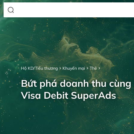
Hộ KD/Tiểu thương
Khuyến mại
Thẻ
Bứt phá doanh thu cùng
Visa Debit SuperAds