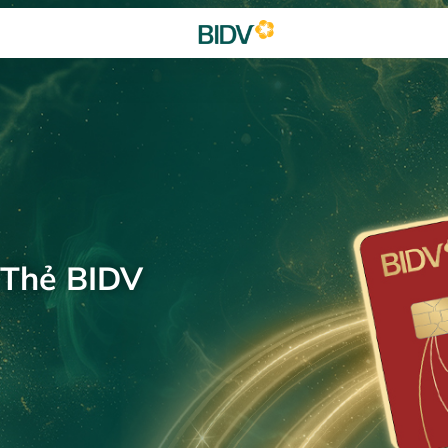
 Thẻ BIDV