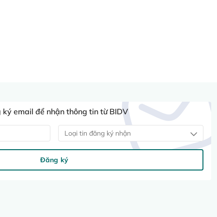
ký email để nhận thông tin từ BIDV
Loại tin đăng ký nhận
Đăng ký