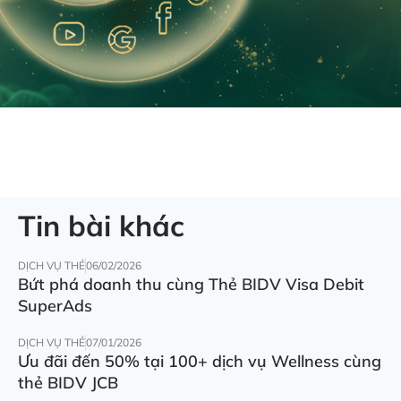
Tin bài khác
DỊCH VỤ THẺ
06/02/2026
Bứt phá doanh thu cùng Thẻ BIDV Visa Debit
SuperAds
DỊCH VỤ THẺ
07/01/2026
Ưu đãi đến 50% tại 100+ dịch vụ Wellness cùng
thẻ BIDV JCB