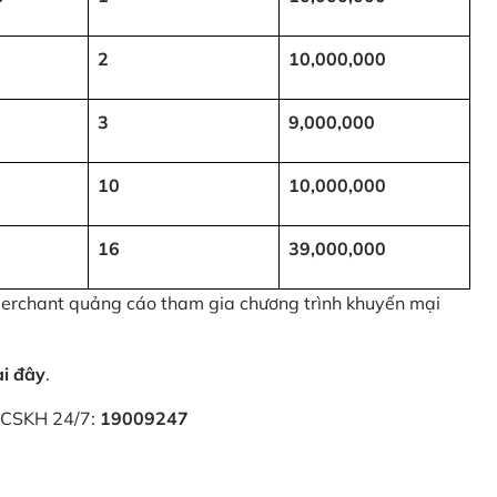
2
10,000,000
3
9,000,000
10
10,000,000
16
39,000,000
 Merchant quảng cáo tham gia chương trình khuyến mại
ại đây
.
i CSKH 24/7:
19009247