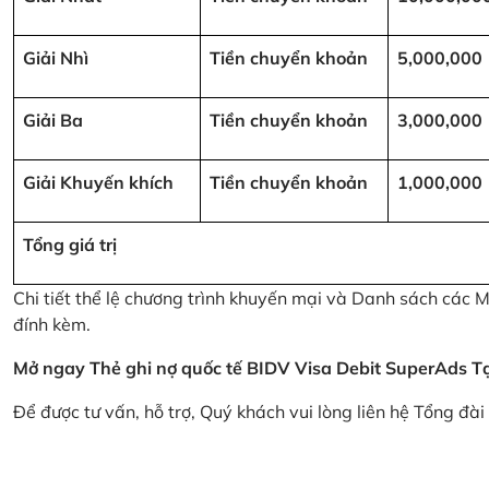
Giải Nhì
Tiền chuyển khoản
5,000,000
Giải Ba
Tiền chuyển khoản
3,000,000
Giải Khuyến khích
Tiền chuyển khoản
1,000,000
Tổng giá trị
Chi tiết thể lệ chương trình khuyến mại và Danh sách các
đính kèm.
Mở ngay Thẻ ghi nợ quốc tế BIDV Visa Debit SuperAds
T
Để được tư vấn, hỗ trợ, Quý khách vui lòng liên hệ Tổng đà