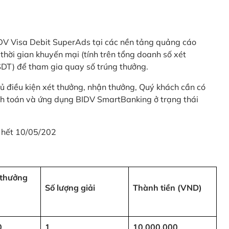
 BIDV Visa Debit SuperAds tại các nền tảng quảng cáo
 gian khuyến mại (tính trên tổng doanh số xét
SDT) để tham gia quay số trúng thưởng.
ủ điều kiện xét thưởng, nhận thưởng, Quý khách cần có
nh toán và ứng dụng BIDV SmartBanking ở trạng thái
 hết 10/05/202
i thưởng
Số lượng giải
Thành tiền (VND)
0
1
10,000,000