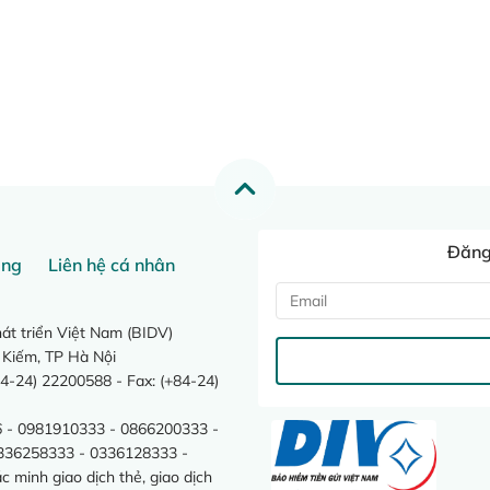
Đăng 
ang
Liên hệ cá nhân
t triển Việt Nam (BIDV)
 Kiếm, TP Hà Nội
4-24) 22200588 - Fax: (+84-24)
 - 0981910333 - 0866200333 -
0336258333 - 0336128333 -
minh giao dịch thẻ, giao dịch