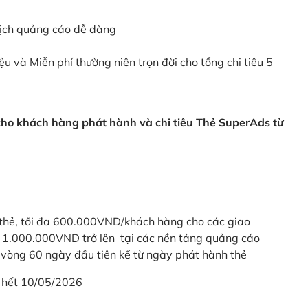
dịch quảng cáo dễ dàng
ệu và Miễn phí thường niên trọn đời cho tổng chi tiêu 5
 cho khách hàng phát hành và chi tiêu Thẻ SuperAds từ
thẻ, tối đa 600.000VND/khách hàng cho các giao
ừ 1.000.000VND trở lên tại các nền tảng quảng cáo
vòng 60 ngày đầu tiên kể từ ngày phát hành thẻ
 hết 10/05/2026